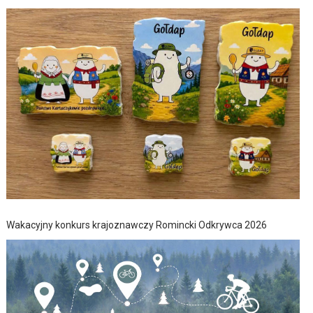
Wakacyjny konkurs krajoznawczy Romincki Odkrywca 2026