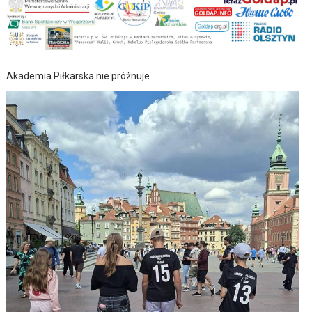
Akademia Piłkarska nie próżnuje