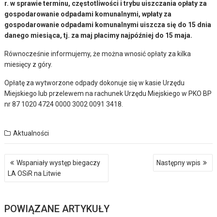
r. w sprawie terminu, częstotliwości i trybu uiszczania opłaty za
gospodarowanie odpadami komunalnymi, wpłaty za
gospodarowanie odpadami komunalnymi uiszcza się do 15 dnia
danego miesiąca, tj. za maj płacimy najpóźniej do 15 maja.
Równocześnie informujemy, że można wnosić opłaty za kilka
miesięcy z góry.
Opłatę za wytworzone odpady dokonuje się w kasie Urzędu
Miejskiego lub przelewem na rachunek Urzędu Miejskiego w PKO BP
nr 87 1020 4724 0000 3002 0091 3418.
Aktualności
Nawigacja
Wspaniały występ biegaczy
Następny wpis
wpisu
LA OSiR na Litwie
POWIĄZANE ARTYKUŁY