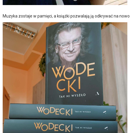
Muzyka zostaje w pamięci, a książki pozwalają ją odkrywać na nowo