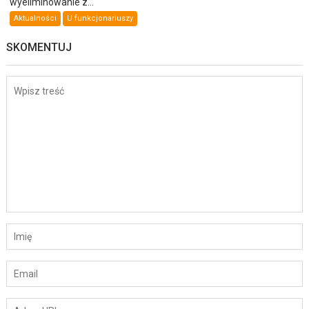
wyeliminowanie z...
Aktualności
U funkcjonariuszy
SKOMENTUJ