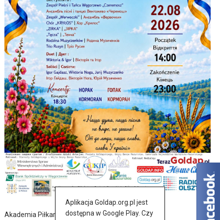
Aplikacja Goldap.org.pl jest
dostępna w Google Play. Czy
Akademia Piłkarska nie próżnuje