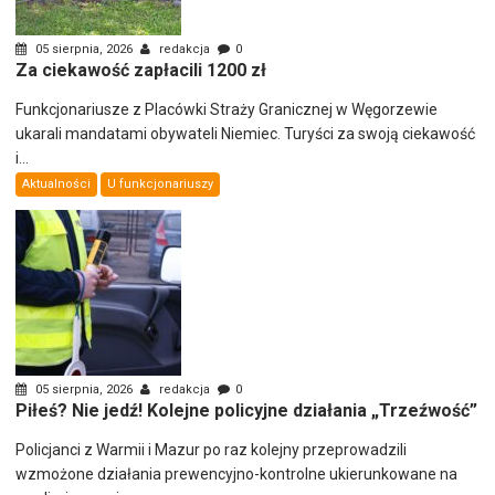
05 sierpnia, 2026
redakcja
0
Za ciekawość zapłacili 1200 zł
Funkcjonariusze z Placówki Straży Granicznej w Węgorzewie
ukarali mandatami obywateli Niemiec. Turyści za swoją ciekawość
i...
Aktualności
U funkcjonariuszy
05 sierpnia, 2026
redakcja
0
Piłeś? Nie jedź! Kolejne policyjne działania „Trzeźwość”
Policjanci z Warmii i Mazur po raz kolejny przeprowadzili
wzmożone działania prewencyjno-kontrolne ukierunkowane na