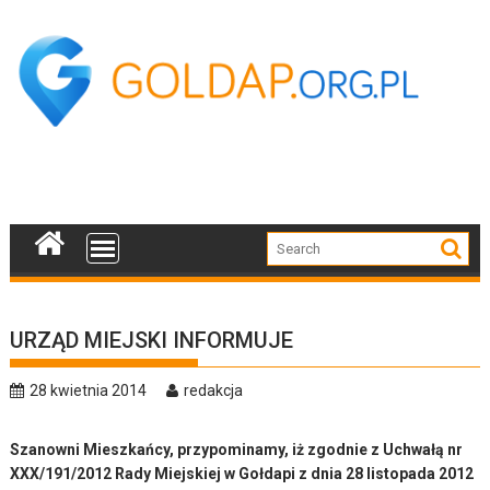
Skip
to
content
URZĄD MIEJSKI INFORMUJE
28 kwietnia 2014
redakcja
Szanowni Mieszkańcy, przypominamy, iż zgodnie z Uchwałą nr
XXX/191/2012 Rady Miejskiej w Gołdapi z dnia 28 listopada 2012