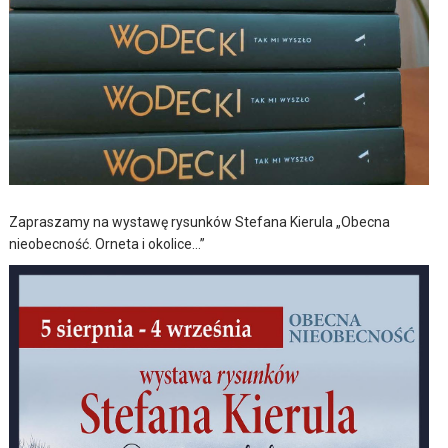
Zapraszamy na wystawę rysunków Stefana Kierula „Obecna
nieobecność. Orneta i okolice…”