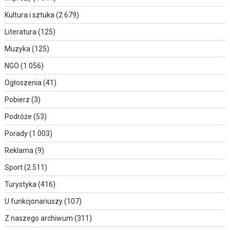
Kultura i sztuka
(2 679)
Literatura
(125)
Muzyka
(125)
NGO
(1 056)
Ogłoszenia
(41)
Pobierz
(3)
Podróże
(53)
Porady
(1 003)
Reklama
(9)
Sport
(2 511)
Turystyka
(416)
U funkcjonariuszy
(107)
Z naszego archiwum
(311)