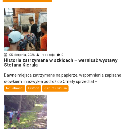
05 sierpnia, 2026
redakcja
0
Historia zatrzymana w szkicach – wernisaż wystawy
Stefana Kierula
Dawne miejsca zatrzymane na papierze, wspomnienia zapisane
ołówkiem i niezwykła podróż do Ornety sprzed lat –...
Aktualności
Historia
Kultura i sztuka