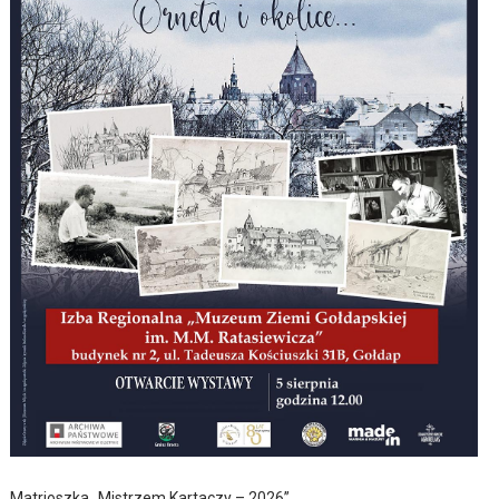
Matrioszka „Mistrzem Kartaczy – 2026”