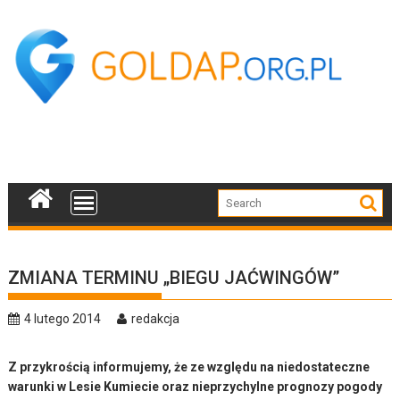
Skip
to
content
ZMIANA TERMINU „BIEGU JAĆWINGÓW”
4 lutego 2014
redakcja
Z przykrością informujemy, że ze względu na niedostateczne
warunki w Lesie Kumiecie oraz nieprzychylne prognozy pogody