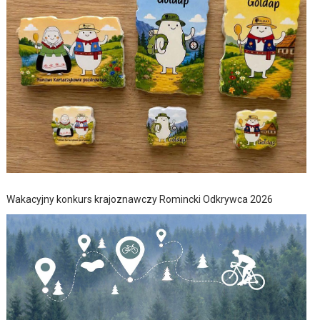
Wakacyjny konkurs krajoznawczy Romincki Odkrywca 2026