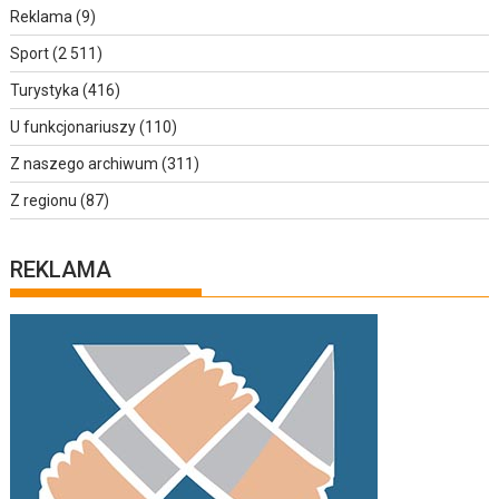
Reklama
(9)
Sport
(2 511)
Turystyka
(416)
U funkcjonariuszy
(110)
Z naszego archiwum
(311)
Z regionu
(87)
REKLAMA