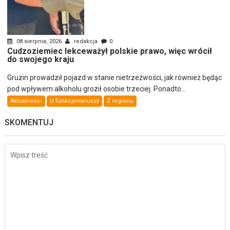
08 sierpnia, 2026
redakcja
0
Cudzoziemiec lekceważył polskie prawo, więc wrócił
do swojego kraju
Gruzin prowadził pojazd w stanie nietrzeźwości, jak również będąc
pod wpływem alkoholu groził osobie trzeciej. Ponadto...
Aktualności
U funkcjonariuszy
Z regionu
SKOMENTUJ