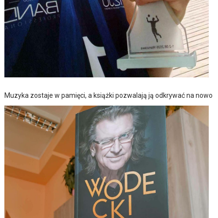
Muzyka zostaje w pamięci, a książki pozwalają ją odkrywać na nowo