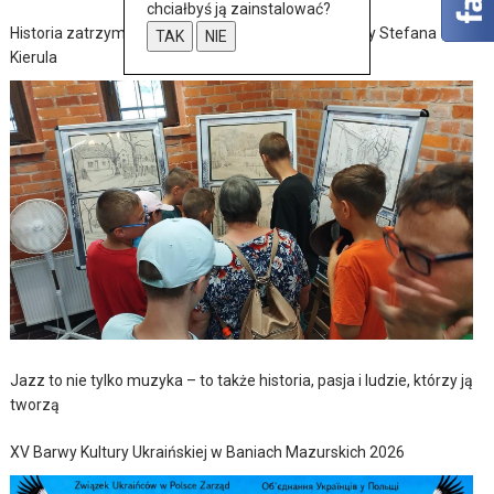
chciałbyś ją zainstalować?
Historia zatrzymana w szkicach – wernisaż wystawy Stefana
TAK
NIE
Kierula
Jazz to nie tylko muzyka – to także historia, pasja i ludzie, którzy ją
tworzą
XV Barwy Kultury Ukraińskiej w Baniach Mazurskich 2026