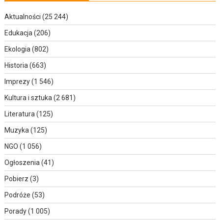
Aktualności
(25 244)
Edukacja
(206)
Ekologia
(802)
Historia
(663)
Imprezy
(1 546)
Kultura i sztuka
(2 681)
Literatura
(125)
Muzyka
(125)
NGO
(1 056)
Ogłoszenia
(41)
Pobierz
(3)
Podróże
(53)
Porady
(1 005)