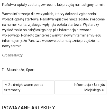
Państwa wpłaty zostaną zwrócone lub przejdą na następny termin
Ważna informacja dla wszystkich, którzy dokonali zgłoszenia i
wpłacili opłatę startową. Państwa wpisowe może zostać zwrócone
na numer konta, z jakiego wpłynęła opłata startowa. Wystarczy
wysłać maila na osir@osirgoldap.pl z informacją o zwrocie
wpisowego. Ponadto zainteresowanych nowym terminem Biegu
informujemy, że Państwa wpisowe automatycznie przejdzie na
nowy termin.
Organizatorzy
Aktualności
,
Sport
Nawigacja
Ze śmigłowcem po raz
Informacja z Urzędu
wpisu
czternasty
Miejskiego
POWIĄZANE ARTYKUŁY