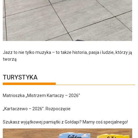
Jazz to nie tylko muzyka – to także historia, pasja i ludzie, którzy ją
tworzą
TURYSTYKA
Matrioszka „Mistrzem Kartaczy – 2026”
„Kartaczewo – 2026”. Rozpoczęcie
Szukasz wyjątkowej pamiątki z Gołdapi? Mamy coś specjalnego!