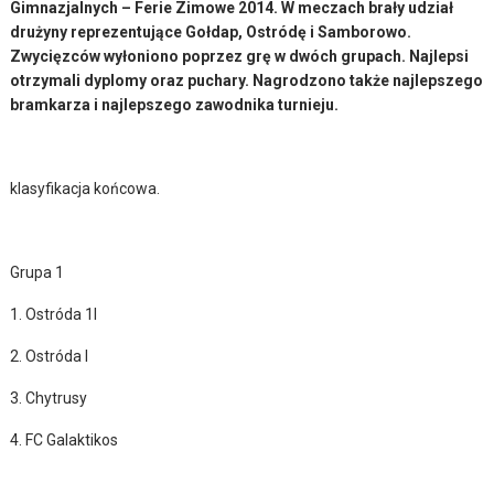
Gimnazjalnych – Ferie Zimowe 2014. W meczach brały udział
drużyny reprezentujące Gołdap, Ostródę i Samborowo.
Zwycięzców wyłoniono poprzez grę w dwóch grupach. Najlepsi
otrzymali dyplomy oraz puchary. Nagrodzono także najlepszego
bramkarza i najlepszego zawodnika turnieju.
klasyfikacja końcowa.
Grupa 1
1. Ostróda 1I
2. Ostróda I
3. Chytrusy
4. FC Galaktikos