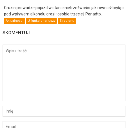
Gruzin prowadził pojazd w stanie nietrzeźwości, jak również będąc
pod wpływem alkoholu groził osobie trzeciej. Ponadto...
Aktualności
U funkcjonariuszy
Z regionu
SKOMENTUJ