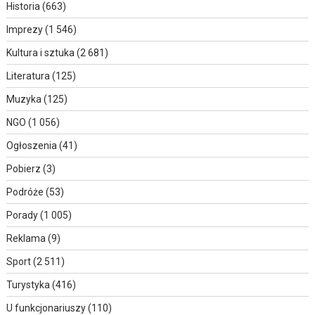
Historia
(663)
Imprezy
(1 546)
Kultura i sztuka
(2 681)
Literatura
(125)
Muzyka
(125)
NGO
(1 056)
Ogłoszenia
(41)
Pobierz
(3)
Podróże
(53)
Porady
(1 005)
Reklama
(9)
Sport
(2 511)
Turystyka
(416)
U funkcjonariuszy
(110)