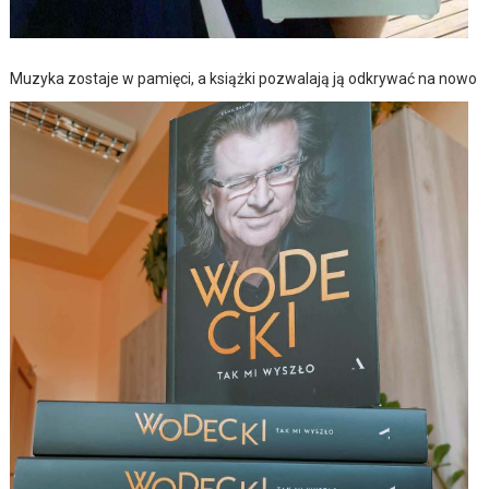
Muzyka zostaje w pamięci, a książki pozwalają ją odkrywać na nowo