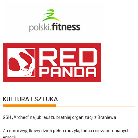
KULTURA I SZTUKA
GSH „Archeo” na jubileuszu bratniej organizacji z Braniewa
Za nami wyjątkowy dzień pełen muzyki, tańca i niezapomnianych
emocji!