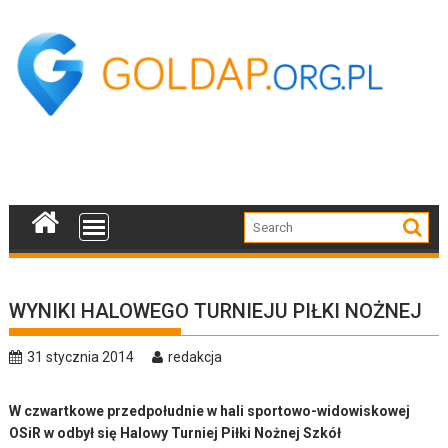
Skip
to
content
WYNIKI HALOWEGO TURNIEJU PIŁKI NOŻNEJ
31 stycznia 2014
redakcja
W czwartkowe przedpołudnie w hali sportowo-widowiskowej
OSiR w odbył się Halowy Turniej Piłki Nożnej Szkół