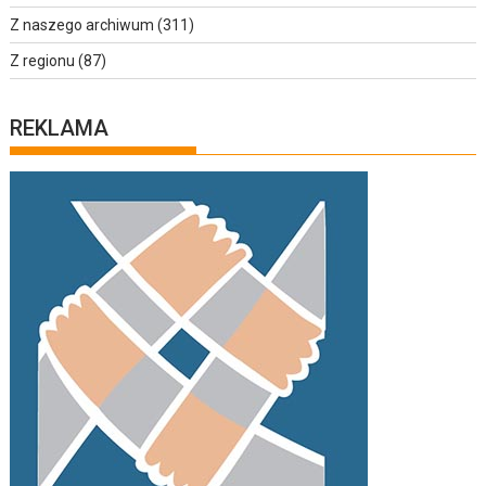
Z naszego archiwum
(311)
Z regionu
(87)
REKLAMA