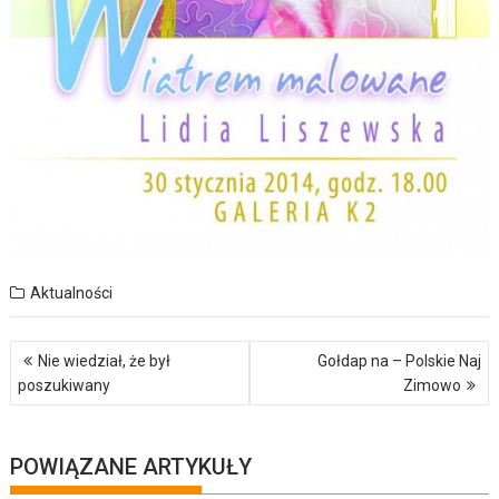
Aktualności
Nawigacja
Nie wiedział, że był
Gołdap na – Polskie Naj
wpisu
poszukiwany
Zimowo
POWIĄZANE ARTYKUŁY