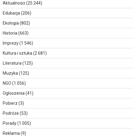
Aktualności
(25 244)
Edukacja
(206)
Ekologia
(802)
Historia
(663)
Imprezy
(1 546)
Kultura i sztuka
(2 681)
Literatura
(125)
Muzyka
(125)
NGO
(1 056)
Ogłoszenia
(41)
Pobierz
(3)
Podróże
(53)
Porady
(1 005)
Reklama
(9)