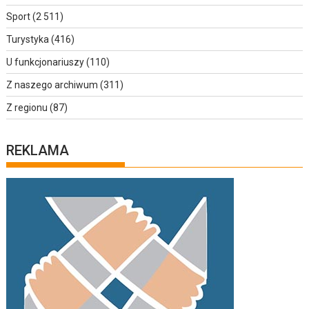
Sport
(2 511)
Turystyka
(416)
U funkcjonariuszy
(110)
Z naszego archiwum
(311)
Z regionu
(87)
REKLAMA