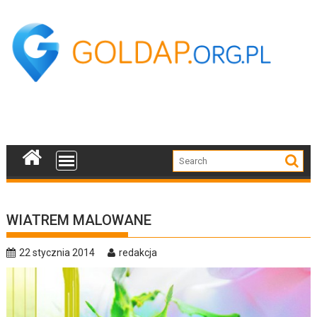
Skip
to
content
WIATREM MALOWANE
22 stycznia 2014
redakcja