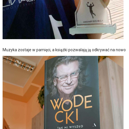
Muzyka zostaje w pamięci, a książki pozwalają ją odkrywać na nowo