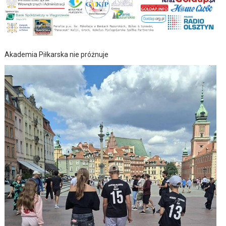
Akademia Piłkarska nie próżnuje