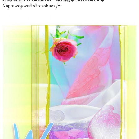
Naprawdę warto to zobaczyć.