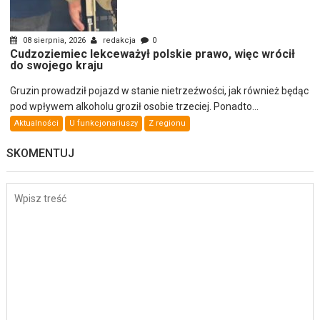
08 sierpnia, 2026
redakcja
0
Cudzoziemiec lekceważył polskie prawo, więc wrócił
do swojego kraju
Gruzin prowadził pojazd w stanie nietrzeźwości, jak również będąc
pod wpływem alkoholu groził osobie trzeciej. Ponadto...
Aktualności
U funkcjonariuszy
Z regionu
SKOMENTUJ