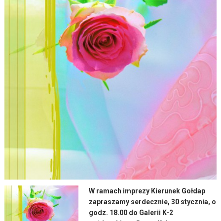
W ramach imprezy Kierunek Gołdap
zapraszamy serdecznie, 30 stycznia, o
godz. 18.00 do Galerii K-2