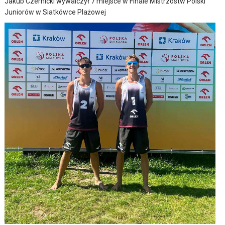
Jakub Czernicki wywalczył 7 miejsce w Finale Mistrzostw Polski
Juniorów w Siatkówce Plażowej