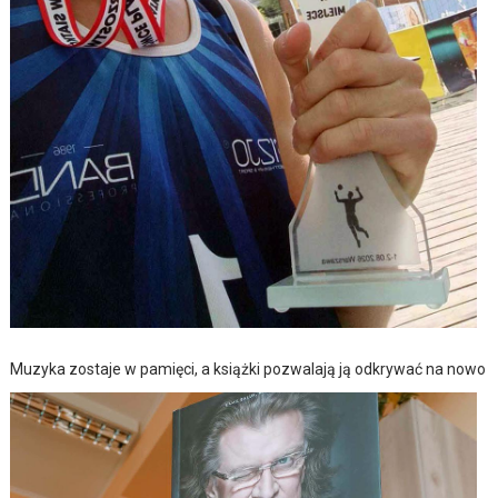
Muzyka zostaje w pamięci, a książki pozwalają ją odkrywać na nowo