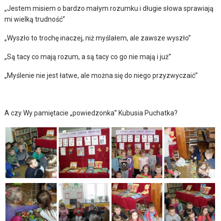
„Jestem misiem o bardzo małym rozumku i długie słowa sprawiają
mi wielką trudność”
„Wyszło to trochę inaczej, niż myślałem, ale zawsze wyszło”
„Są tacy co mają rozum, a są tacy co go nie mają i już”
„Myślenie nie jest łatwe, ale można się do niego przyzwyczaić”
A czy Wy pamiętacie „powiedzonka” Kubusia Puchatka?