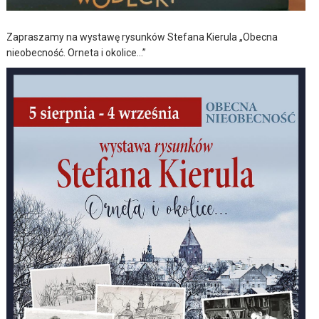
Zapraszamy na wystawę rysunków Stefana Kierula „Obecna
nieobecność. Orneta i okolice…”