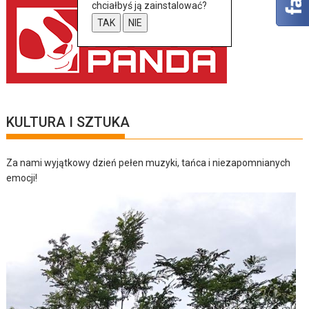
chciałbyś ją zainstalować?
TAK
NIE
KULTURA I SZTUKA
Za nami wyjątkowy dzień pełen muzyki, tańca i niezapomnianych
emocji!