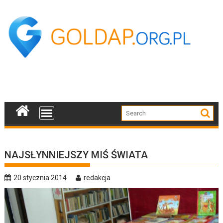
Skip
to
content
NAJSŁYNNIEJSZY MIŚ ŚWIATA
20 stycznia 2014
redakcja