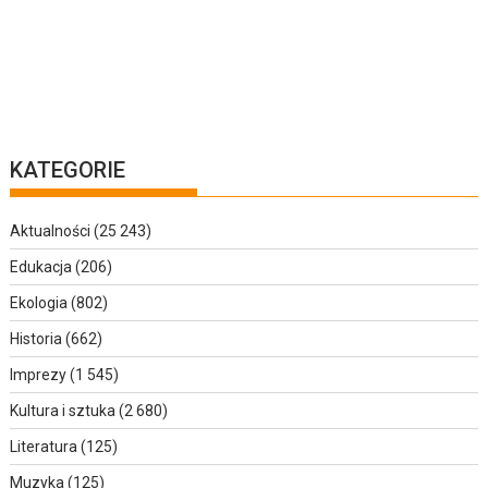
KATEGORIE
Aktualności
(25 243)
Edukacja
(206)
Ekologia
(802)
Historia
(662)
Imprezy
(1 545)
Kultura i sztuka
(2 680)
Literatura
(125)
Muzyka
(125)