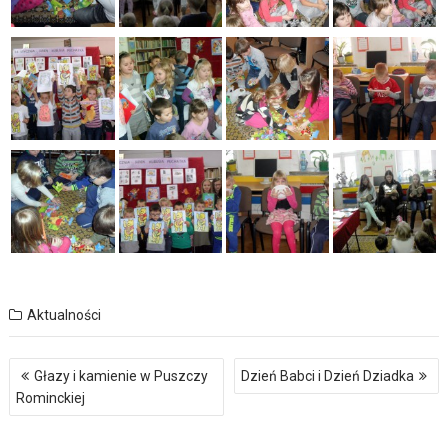
Aktualności
Nawigacja
Głazy i kamienie w Puszczy
Dzień Babci i Dzień Dziadka
wpisu
Rominckiej