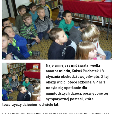
Najsłynniejszy miś świata, wielki
amator miodu, Kubuś Puchatek 18
stycznia obchodzi swoje święto. Z tej
okazji w bibliotece szkolnej SP nr 1
odbyło się spotkanie dla
najmłodszych dzieci, poświęcone tej
sympatycznej postaci, która
towarzyszy dzieciom od wielu lat.