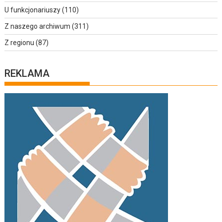
U funkcjonariuszy
(110)
Z naszego archiwum
(311)
Z regionu
(87)
REKLAMA