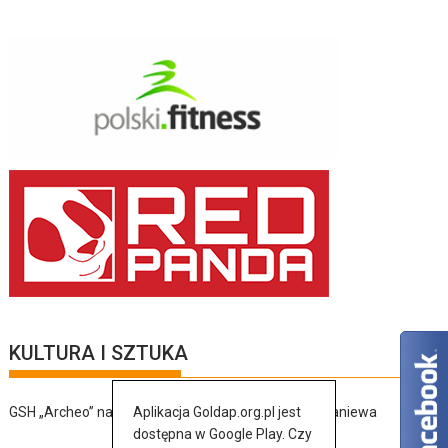
KULTURA I SZTUKA
GSH „Archeo” na jubileuszu bratniej organizacji z Braniewa
Aplikacja Goldap.org.pl jest
dostępna w Google Play. Czy