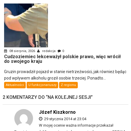
08 sierpnia, 2026
redakcja
0
Cudzoziemiec lekceważył polskie prawo, więc wrócił
do swojego kraju
Gruzin prowadził pojazd w stanie nietrzeźwości, jak również będąc
pod wpływem alkoholu groził osobie trzeciej. Ponadto...
Aktualności
U funkcjonariuszy
Z regionu
2 KOMENTARZY DO “
NA KOLEJNEJ SESJI
”
Józef Kiszkorno
29 stycznia 2014 at 23:04
W mojej ocenie ważna informacje przekazał