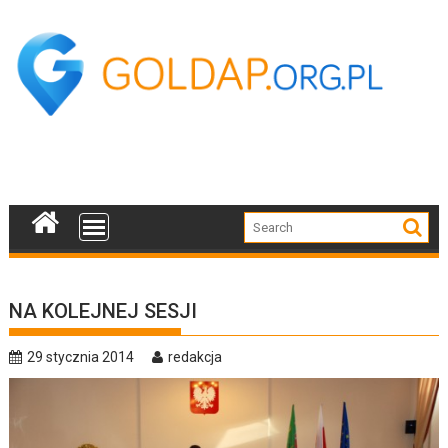
Skip
to
content
NA KOLEJNEJ SESJI
29 stycznia 2014
redakcja