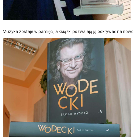
Muzyka zostaje w pamięci, a książki pozwalają ją odkrywać na nowo