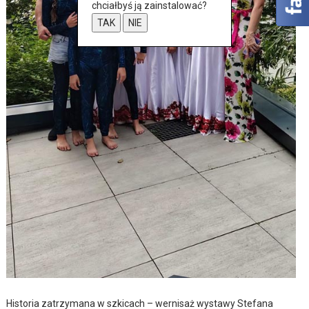
chciałbyś ją zainstalować?
TAK
NIE
Historia zatrzymana w szkicach – wernisaż wystawy Stefana