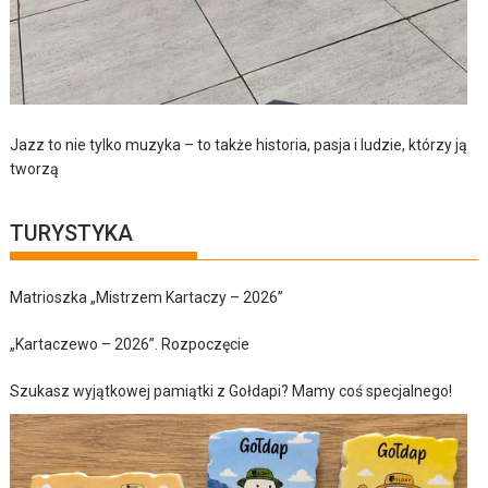
Jazz to nie tylko muzyka – to także historia, pasja i ludzie, którzy ją
tworzą
TURYSTYKA
Matrioszka „Mistrzem Kartaczy – 2026”
„Kartaczewo – 2026”. Rozpoczęcie
Szukasz wyjątkowej pamiątki z Gołdapi? Mamy coś specjalnego!