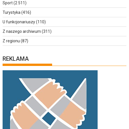
Sport
(2 511)
Turystyka
(416)
U funkcjonariuszy
(110)
Z naszego archiwum
(311)
Z regionu
(87)
REKLAMA