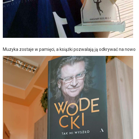
Muzyka zostaje w pamięci, a książki pozwalają ją odkrywać na nowo