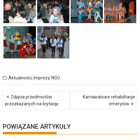
Aktualności
,
Imprezy
,
NGO
Nawigacja
Zdjęcia przedmiotów
Karnawałowe rehabilitacje
wpisu
przezkazanych na licytację
emerytów
POWIĄZANE ARTYKUŁY