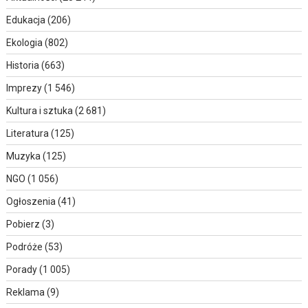
Edukacja
(206)
Ekologia
(802)
Historia
(663)
Imprezy
(1 546)
Kultura i sztuka
(2 681)
Literatura
(125)
Muzyka
(125)
NGO
(1 056)
Ogłoszenia
(41)
Pobierz
(3)
Podróże
(53)
Porady
(1 005)
Reklama
(9)