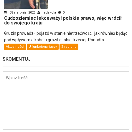
08 sierpnia, 2026
redakcja
0
Cudzoziemiec lekceważył polskie prawo, więc wrócił
do swojego kraju
Gruzin prowadził pojazd w stanie nietrzeźwości, jak również będąc
pod wpływem alkoholu groził osobie trzeciej. Ponadto...
Aktualności
U funkcjonariuszy
Z regionu
SKOMENTUJ