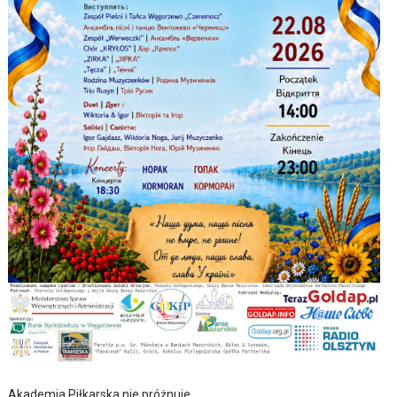
Akademia Piłkarska nie próżnuje