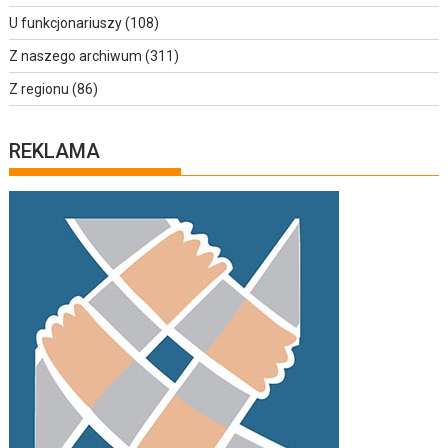
U funkcjonariuszy
(108)
Z naszego archiwum
(311)
Z regionu
(86)
REKLAMA