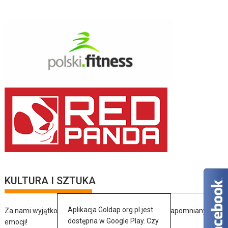
KULTURA I SZTUKA
Aplikacja Goldap.org.pl jest
Za nami wyjątkowy dzień pełen muzyki, tańca i niezapomnianych
dostępna w Google Play. Czy
emocji!