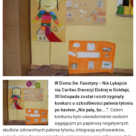
W Domu Św. Faustyny – Nie Lękajcie
się Caritas Diecezji Ełckiej w Gołdapi,
30 listopada został rozstrzygnięty
konkurs o szkodliwości palenia tytoniu
po hasłem „Nie palę, bo…..”.
Celem
konkursu było uświadomienie osobom
sięgającym po papierosy negatywnych
skutków zdrowotnych palenia tytoniu, integrację wychowanków,