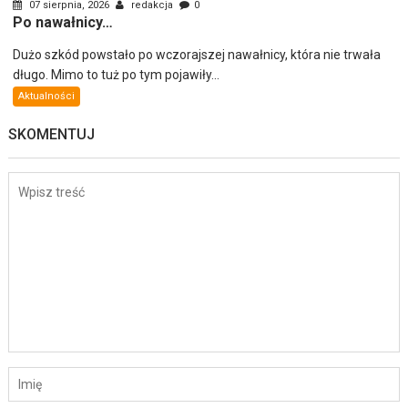
07 sierpnia, 2026
redakcja
0
Po nawałnicy…
Dużo szkód powstało po wczorajszej nawałnicy, która nie trwała
długo. Mimo to tuż po tym pojawiły...
Aktualności
SKOMENTUJ