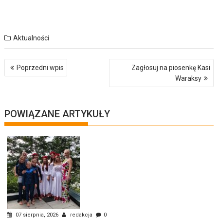
Aktualności
Nawigacja
Poprzedni wpis
Zagłosuj na piosenkę Kasi
wpisu
Waraksy
POWIĄZANE ARTYKUŁY
07 sierpnia, 2026
redakcja
0