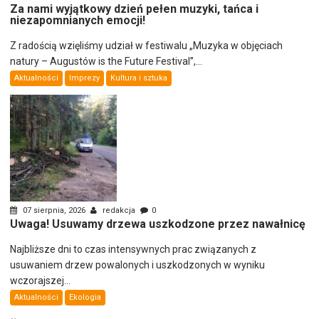
Za nami wyjątkowy dzień pełen muzyki, tańca i
niezapomnianych emocji!
Z radością wzięliśmy udział w festiwalu „Muzyka w objęciach
natury – Augustów is the Future Festival”,...
Aktualności
Imprezy
Kultura i sztuka
07 sierpnia, 2026
redakcja
0
Uwaga! Usuwamy drzewa uszkodzone przez nawałnicę
Najbliższe dni to czas intensywnych prac związanych z
usuwaniem drzew powalonych i uszkodzonych w wyniku
wczorajszej...
Aktualności
Ekologia