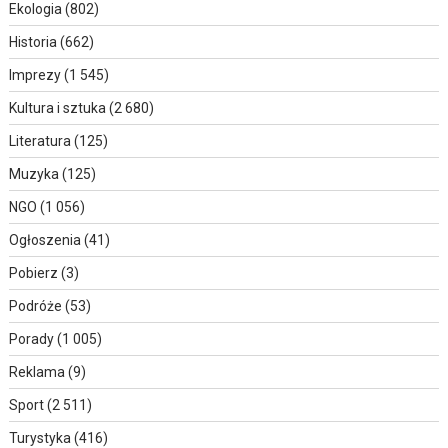
Ekologia
(802)
Historia
(662)
Imprezy
(1 545)
Kultura i sztuka
(2 680)
Literatura
(125)
Muzyka
(125)
NGO
(1 056)
Ogłoszenia
(41)
Pobierz
(3)
Podróże
(53)
Porady
(1 005)
Reklama
(9)
Sport
(2 511)
Turystyka
(416)