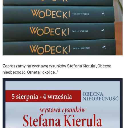
Zapraszamy na wystawę rysunków Stefana Kierula „Obecna
nieobecność. Orneta i okolice…”