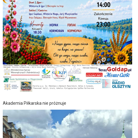
Akademia Piłkarska nie próżnuje