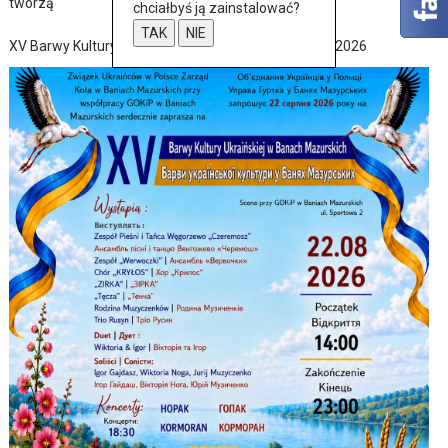
tworzą
chciałbyś ją zainstalować?
TAK
NIE
XV Barwy Kultury Ukraińskiej w Baniach Mazurskich 2026