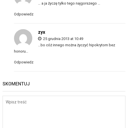
… a ja życzę tylko tego najgorszego …
Odpowiedz
zyx
25 grudnia 2013 at 10:49
…bo cóż innego można życzyć hipokrytom bez
honoru…
Odpowiedz
SKOMENTUJ