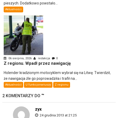
pieszych. Dodatkowo powstało...
Aktualności
06 sierpnia, 2026
redakcja
0
Z regionu. Wpadł przez nawigację
Holender kradzionym motocyklem wybrał się na Litwę. Twierdził,
że nawigacja źle go poprowadziła i trafił na...
Aktualności
U funkcjonariuszy
Z regionu
2 KOMENTARZY DO “
”
zyx
24 grudnia 2013 at 21:25