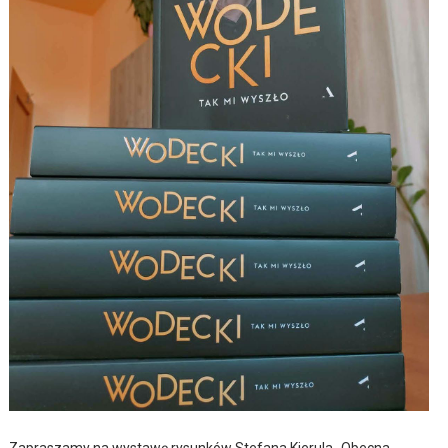
Zapraszamy na wystawę rysunków Stefana Kierula „Obecna