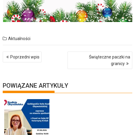
Aktualności
Nawigacja
Poprzedni wpis
Świąteczne paczki na
wpisu
granicy
POWIĄZANE ARTYKUŁY