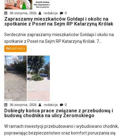
06 sierpnia, 2026
redakcja
0
Zapraszamy mieszkańców Gołdapi i okolic na
spotkanie z Poseł na Sejm RP Katarzyną Królak
Serdecznie zapraszamy mieszkańców Gołdapi i okolic na
spotkanie z Poseł na Sejm RP Katarzyną Królak. 7...
Aktualności
06 sierpnia, 2026
redakcja
0
Dobiegły końca prace związane z przebudową i
budową chodnika na ulicy Żeromskiego
W ramach inwestycji przebudowano i wybudowano chodnik,
poprawiając bezpieczeństwo oraz komfort poruszania się