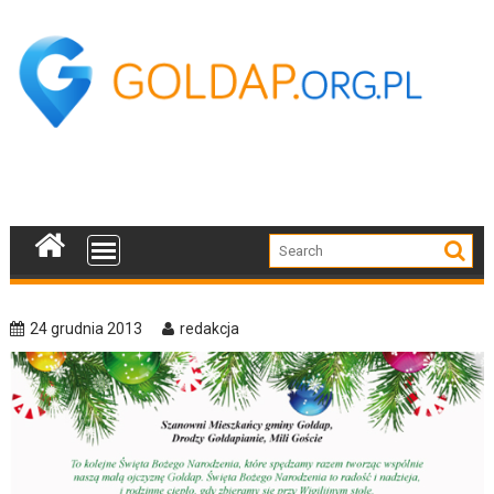
Skip
to
content
24 grudnia 2013
redakcja