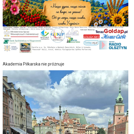
Akademia Piłkarska nie próżnuje