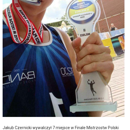
Jakub Czernicki wywalczył 7 miejsce w Finale Mistrzostw Polski