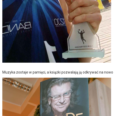
Muzyka zostaje w pamięci, a książki pozwalają ją odkrywać na nowo