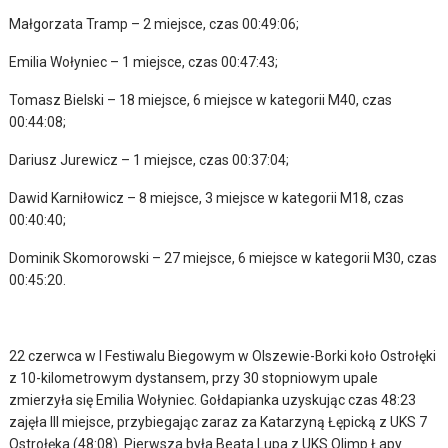
Małgorzata Tramp – 2 miejsce, czas 00:49:06;
Emilia Wołyniec – 1 miejsce, czas 00:47:43;
Tomasz Bielski – 18 miejsce, 6 miejsce w kategorii M40, czas
00:44:08;
Dariusz Jurewicz – 1 miejsce, czas 00:37:04;
Dawid Karniłowicz – 8 miejsce, 3 miejsce w kategorii M18, czas
00:40:40;
Dominik Skomorowski – 27 miejsce, 6 miejsce w kategorii M30, czas
00:45:20.
22 czerwca w I Festiwalu Biegowym w Olszewie-Borki koło Ostrołęki
z 10-kilometrowym dystansem, przy 30 stopniowym upale
zmierzyła się Emilia Wołyniec. Gołdapianka uzyskując czas 48:23
zajęła III miejsce, przybiegając zaraz za Katarzyną Łępicką z UKS 7
Ostrołęka (48:08). Pierwsza była Beata Lupa z UKS Olimp Łapy