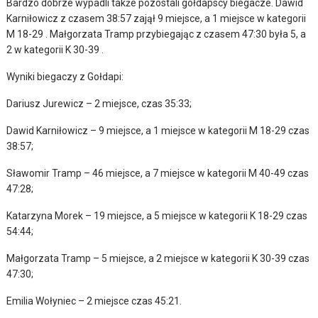
Bardzo dobrze wypadli także pozostali gołdapscy biegacze. Dawid
Karniłowicz z czasem 38:57 zajął 9 miejsce, a 1 miejsce w kategorii
M 18-29 . Małgorzata Tramp przybiegając z czasem 47:30 była 5, a
2 w kategorii K 30-39 .
Wyniki biegaczy z Gołdapi:
Dariusz Jurewicz – 2 miejsce, czas 35:33;
Dawid Karniłowicz – 9 miejsce, a 1 miejsce w kategorii M 18-29 czas
38:57;
Sławomir Tramp – 46 miejsce, a 7 miejsce w kategorii M 40-49 czas
47:28;
Katarzyna Morek – 19 miejsce, a 5 miejsce w kategorii K 18-29 czas
54:44;
Małgorzata Tramp – 5 miejsce, a 2 miejsce w kategorii K 30-39 czas
47:30;
Emilia Wołyniec – 2 miejsce czas 45:21.