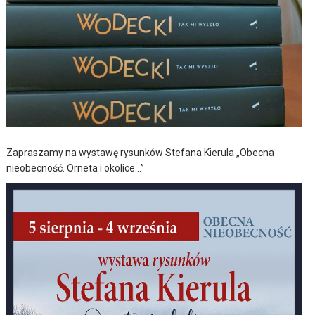
Zapraszamy na wystawę rysunków Stefana Kierula „Obecna
nieobecność. Orneta i okolice…”