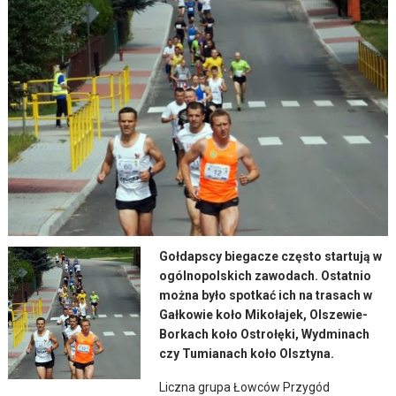
Gołdapscy biegacze często startują w
ogólnopolskich zawodach. Ostatnio
można było spotkać ich na trasach w
Gałkowie koło Mikołajek, Olszewie-
Borkach koło Ostrołęki, Wydminach
czy Tumianach koło Olsztyna.
Liczna grupa Łowców Przygód