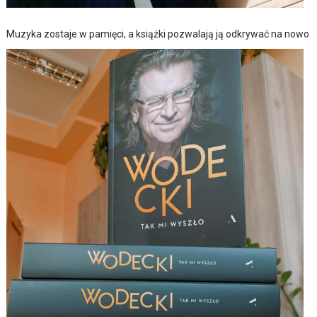
Muzyka zostaje w pamięci, a książki pozwalają ją odkrywać na nowo