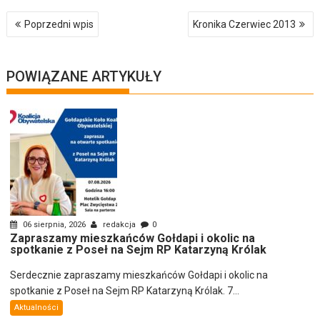
Nawigacja
Poprzedni wpis
Kronika Czerwiec 2013
wpisu
POWIĄZANE ARTYKUŁY
06 sierpnia, 2026
redakcja
0
Zapraszamy mieszkańców Gołdapi i okolic na
spotkanie z Poseł na Sejm RP Katarzyną Królak
Serdecznie zapraszamy mieszkańców Gołdapi i okolic na
spotkanie z Poseł na Sejm RP Katarzyną Królak. 7...
Aktualności