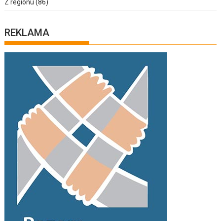
Z regionu
(86)
REKLAMA