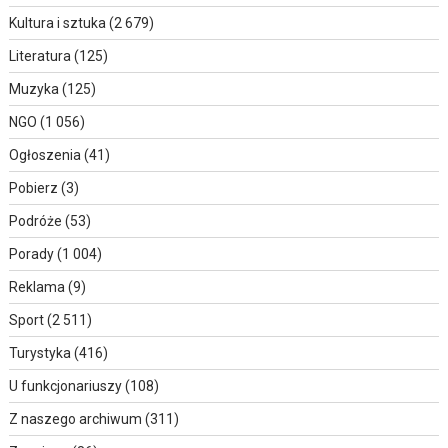
Kultura i sztuka
(2 679)
Literatura
(125)
Muzyka
(125)
NGO
(1 056)
Ogłoszenia
(41)
Pobierz
(3)
Podróże
(53)
Porady
(1 004)
Reklama
(9)
Sport
(2 511)
Turystyka
(416)
U funkcjonariuszy
(108)
Z naszego archiwum
(311)