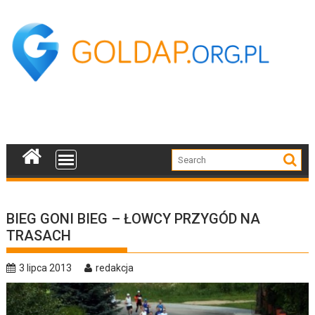
Skip
to
content
BIEG GONI BIEG – ŁOWCY PRZYGÓD NA
TRASACH
3 lipca 2013
redakcja