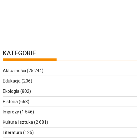
KATEGORIE
Aktualności
(25 244)
Edukacja
(206)
Ekologia
(802)
Historia
(663)
Imprezy
(1 546)
Kultura i sztuka
(2 681)
Literatura
(125)