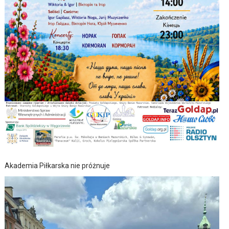
Akademia Piłkarska nie próżnuje