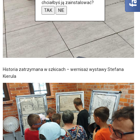
chciałbyś ją zainstalować?
TAK
NIE
Historia zatrzymana w szkicach – wernisaż wystawy Stefana
Kierula