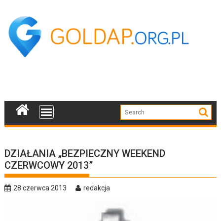
Skip
to
content
DZIAŁANIA „BEZPIECZNY WEEKEND
CZERWCOWY 2013”
28 czerwca 2013
redakcja