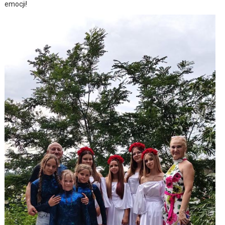
emocji!