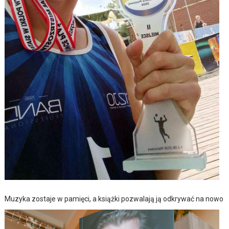
Muzyka zostaje w pamięci, a książki pozwalają ją odkrywać na nowo