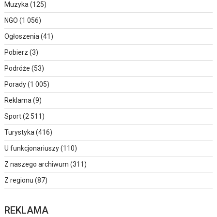
Muzyka
(125)
NGO
(1 056)
Ogłoszenia
(41)
Pobierz
(3)
Podróże
(53)
Porady
(1 005)
Reklama
(9)
Sport
(2 511)
Turystyka
(416)
U funkcjonariuszy
(110)
Z naszego archiwum
(311)
Z regionu
(87)
REKLAMA