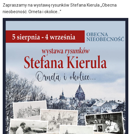
Zapraszamy na wystawę rysunków Stefana Kierula „Obecna
nieobecność. Orneta i okolice…”