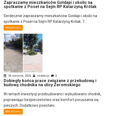
Zapraszamy mieszkańców Gołdapi i okolic na
spotkanie z Poseł na Sejm RP Katarzyną Królak
Serdecznie zapraszamy mieszkańców Gołdapi i okolic na
spotkanie z Poseł na Sejm RP Katarzyną Królak. 7...
Aktualności
06 sierpnia, 2026
redakcja
0
Dobiegły końca prace związane z przebudową i
budową chodnika na ulicy Żeromskiego
W ramach inwestycji przebudowano i wybudowano chodnik,
poprawiając bezpieczeństwo oraz komfort poruszania się
pieszych. Dodatkowo powstało...
Aktualności