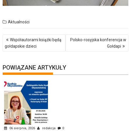
Aktualności
Nawigacja
Współautorami książki będą
Polsko-rosyjska konferencja w
wpisu
gołdapskie dzieci
Gołdapi
POWIĄZANE ARTYKUŁY
06 sierpnia, 2026
redakcja
0