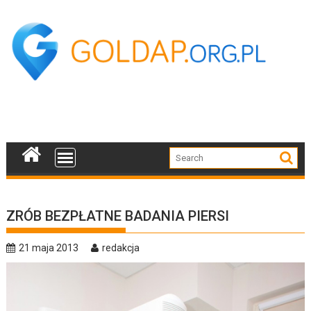
Skip
to
content
ZRÓB BEZPŁATNE BADANIA PIERSI
21 maja 2013
redakcja