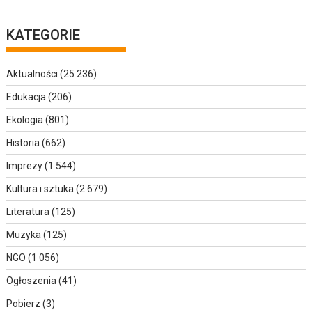
KATEGORIE
Aktualności
(25 236)
Edukacja
(206)
Ekologia
(801)
Historia
(662)
Imprezy
(1 544)
Kultura i sztuka
(2 679)
Literatura
(125)
Muzyka
(125)
NGO
(1 056)
Ogłoszenia
(41)
Pobierz
(3)