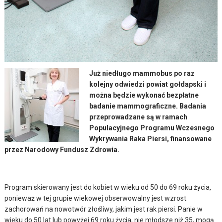
Już niedługo mammobus po raz
kolejny odwiedzi powiat gołdapski i
można będzie wykonać bezpłatne
badanie mammograficzne. Badania
przeprowadzane są w ramach
Populacyjnego Programu Wczesnego
Wykrywania Raka Piersi, finansowane
przez Narodowy Fundusz Zdrowia.
Program skierowany jest do kobiet w wieku od 50 do 69 roku życia,
ponieważ w tej grupie wiekowej obserwowalny jest wzrost
zachorowań na nowotwór złośliwy, jakim jest rak piersi. Panie w
wieku do 50 lat lub powyżej 69 roku życia, nie młodsze niż 35, mogą