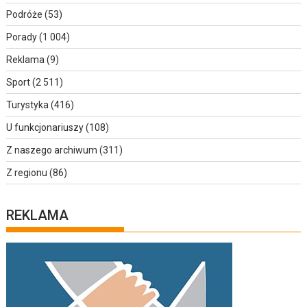
Podróże
(53)
Porady
(1 004)
Reklama
(9)
Sport
(2 511)
Turystyka
(416)
U funkcjonariuszy
(108)
Z naszego archiwum
(311)
Z regionu
(86)
REKLAMA