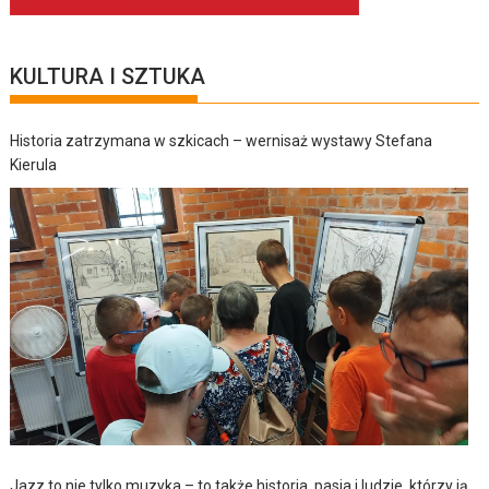
KULTURA I SZTUKA
Historia zatrzymana w szkicach – wernisaż wystawy Stefana
Kierula
Jazz to nie tylko muzyka – to także historia, pasja i ludzie, którzy ją