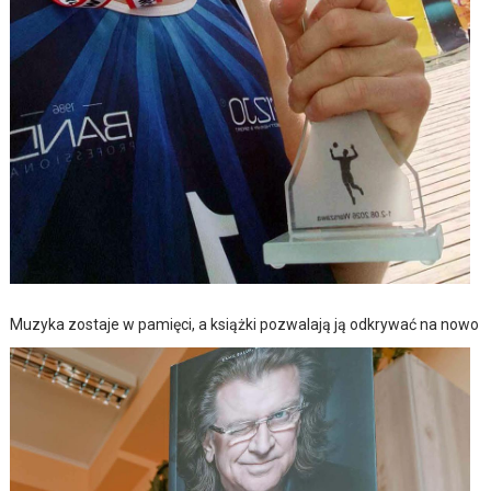
Muzyka zostaje w pamięci, a książki pozwalają ją odkrywać na nowo