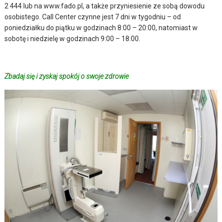
2 444 lub na www.fado.pl, a także przyniesienie ze sobą dowodu
osobistego. Call Center czynne jest 7 dni w tygodniu – od
poniedziałku do piątku w godzinach 8:00 – 20:00, natomiast w
sobotę i niedzielę w godzinach 9:00 – 18:00.
Zbadaj się i zyskaj spokój o swoje zdrowie