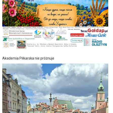
Akademia Piłkarska nie próżnuje