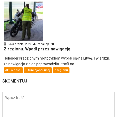
06 sierpnia, 2026
redakcja
0
Z regionu. Wpadł przez nawigację
Holender kradzionym motocyklem wybrał się na Litwę. Twierdził,
że nawigacja źle go poprowadziła i trafił na...
Aktualności
U funkcjonariuszy
Z regionu
SKOMENTUJ