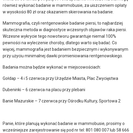
również wykonać badanie w mammobusie, za uiszczeniem opłaty
w wysokości 80 zł oraz okazaniem skierowania na badanie.
Mammografia, czyli rentgenowskie badanie piersi, to najbardziej
skuteczna metoda w diagnostyce wczesnych objawów raka piersi.
Wczesne wykrycie tego nowotworu gwarantuje niemal 100%
pewności na wyleczenie choroby, dlatego warto się badać. Co
więcej, mammografia jest badaniem bezpiecznym i wykonywanym
przy użyciu minimalnej dawki promieniowania rentgenowskiego.
Badania można będzie wykonać w miejscowościach:
Gołdap – 4 i 5 czerwca przy Urzędzie Miasta, Plac Zwycięstwa
Dubeninki – 6 czerwca na placu przy plebani
Banie Mazurskie – 7 czerwca przy Ośrodku Kultury, Sportowa 2
Panie, które planują wykonać badanie w mammobusie, prosimy o
wcześniejsze zarejestrowanie się pod nr tel: 801 080 007 lub 58 666