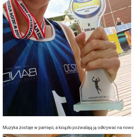
Muzyka zostaje w pamięci, a książki pozwalają ją odkrywać na nowo