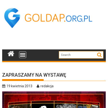
Skip
to
content
ZAPRASZAMY NA WYSTAWĘ
19 kwietnia 2013
redakcja