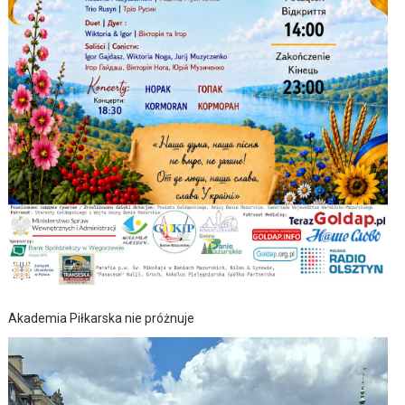
Akademia Piłkarska nie próżnuje