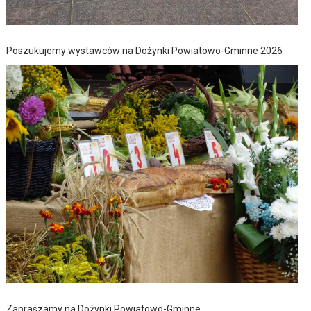
Poszukujemy wystawców na Dożynki Powiatowo-Gminne 2026
Zapraszamy na Dożynki Powiatowo-Gminne