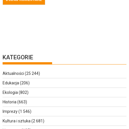
KATEGORIE
Aktualności
(25 244)
Edukacja
(206)
Ekologia
(802)
Historia
(663)
Imprezy
(1 546)
Kultura i sztuka
(2 681)