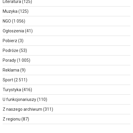
Literatura
(125)
Muzyka
(125)
NGO
(1 056)
Ogłoszenia
(41)
Pobierz
(3)
Podróże
(53)
Porady
(1 005)
Reklama
(9)
Sport
(2 511)
Turystyka
(416)
U funkcjonariuszy
(110)
Z naszego archiwum
(311)
Z regionu
(87)