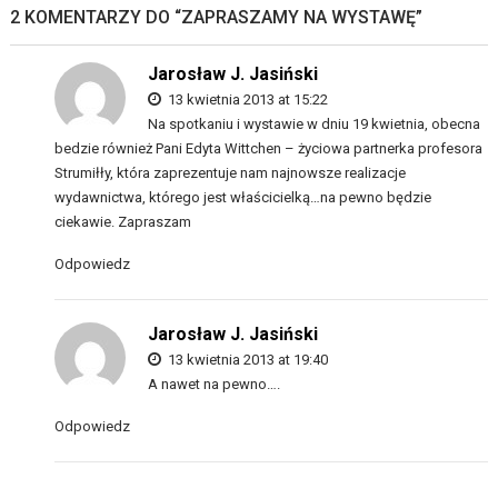
2 KOMENTARZY DO “
ZAPRASZAMY NA WYSTAWĘ
”
Jarosław J. Jasiński
13 kwietnia 2013 at 15:22
Na spotkaniu i wystawie w dniu 19 kwietnia, obecna
bedzie również Pani Edyta Wittchen – życiowa partnerka profesora
Strumiłły, która zaprezentuje nam najnowsze realizacje
wydawnictwa, którego jest właścicielką…na pewno będzie
ciekawie. Zapraszam
Odpowiedz
Jarosław J. Jasiński
13 kwietnia 2013 at 19:40
A nawet na pewno….
Odpowiedz