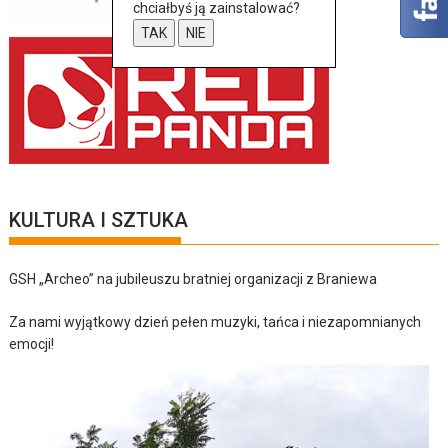
chciałbyś ją zainstalować?
TAK
NIE
KULTURA I SZTUKA
GSH „Archeo” na jubileuszu bratniej organizacji z Braniewa
Za nami wyjątkowy dzień pełen muzyki, tańca i niezapomnianych
emocji!