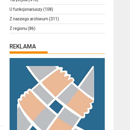
U funkcjonariuszy
(108)
Z naszego archiwum
(311)
Z regionu
(86)
REKLAMA
a