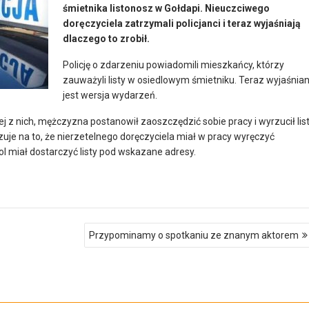
śmietnika listonosz w Gołdapi. Nieuczciwego
doręczyciela zatrzymali policjanci i teraz wyjaśniają
dlaczego to zrobił.
Policję o zdarzeniu powiadomili mieszkańcy, którzy
zauważyli listy w osiedlowym śmietniku. Teraz wyjaśnia
jest wersja wydarzeń.
j z nich, mężczyzna postanowił zaoszczędzić sobie pracy i wyrzucił list
uje na to, że nierzetelnego doręczyciela miał w pracy wyręczyć
 miał dostarczyć listy pod wskazane adresy.
Przypominamy o spotkaniu ze znanym aktorem