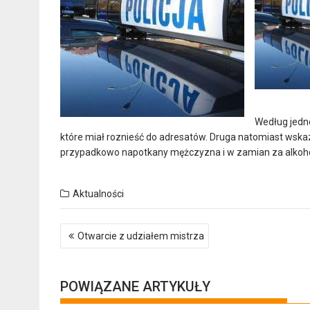
Według jedne
które miał roznieść do adresatów. Druga natomiast wskaz
przypadkowo napotkany mężczyzna i w zamian za alkohol
Aktualności
Nawigacja
Otwarcie z udziałem mistrza
wpisu
POWIĄZANE ARTYKUŁY