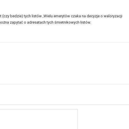
 (czy bedzie) tych listów ,Wielu emerytów czaka na decyzje o waloryzacji
można zapytać o adresatach tych śmietnikowych listów.