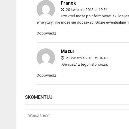
Franek
20 kwietnia 2013 at 19:54
Czy ktoś może poinformować jaki los jest
emerytury i nie może się doczekać. Gdzie ewentualnie 
Odpowiedz
Mazur
21 kwietnia 2013 at 04:48
„Geniusz” z tego listonosza.
Odpowiedz
SKOMENTUJ