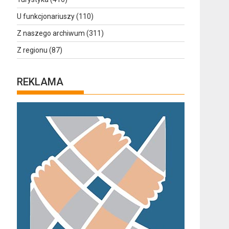
U funkcjonariuszy
(110)
Z naszego archiwum
(311)
Z regionu
(87)
REKLAMA