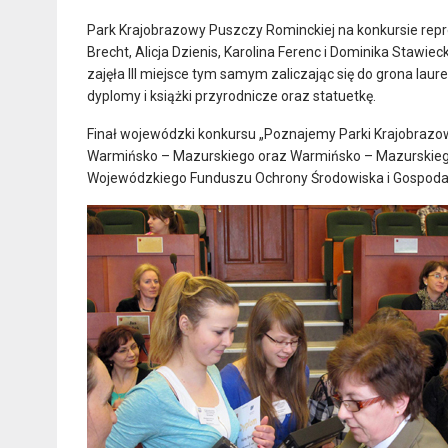
Park Krajobrazowy Puszczy Rominckiej na konkursie repr
Brecht, Alicja Dzienis, Karolina Ferenc i Dominika Stawi
zajęła III miejsce tym samym zaliczając się do grona lau
dyplomy i książki przyrodnicze oraz statuetkę.
Finał wojewódzki konkursu „Poznajemy Parki Krajobraz
Warmińsko – Mazurskiego oraz Warmińsko – Mazurskiego
Wojewódzkiego Funduszu Ochrony Środowiska i Gospodark