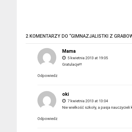
2 KOMENTARZY DO “
GIMNAZJALISTKI Z GRAB
Mama
5 kwietnia 2013 at 19:05
Gratulacje!!!
Odpowiedz
oki
7 kwietnia 2013 at 13:04
Nie wielkość szkoły, a pasja nauczycieli
Odpowiedz