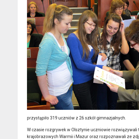
przystąpiło 319 uczniów z 26 szkół gimnazjalnych.
W czasie rozgrywek w Olsztynie uczniowie rozwiązywali
krajobrazowych Warmii i Mazur oraz rozpoznawali ze zdjęć