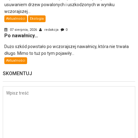
usuwaniem drzew powalonych i uszkodzonych w wyniku
wczorajszej...
Aktualności
Ekologia
07 sierpnia, 2026
redakcja
0
Po nawałnicy…
Dużo szkód powstało po wczorajszej nawałnicy, która nie trwała
długo. Mimo to tuż po tym pojawiły...
Aktualności
SKOMENTUJ