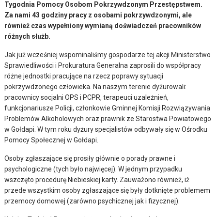
Tygodnia Pomocy Osobom Pokrzywdzonym Przestępstwem.
Za nami 43 godziny pracy z osobami pokrzywdzonymi, ale
również czas wypełniony wymianą doświadczeń pracowników
różnych służb.
Jak już wcześniej wspominaliśmy gospodarze tej akcji Ministerstwo
Sprawiedliwości i Prokuratura Generalna zaprosili do współpracy
różne jednostki pracujące na rzecz poprawy sytuacji
pokrzywdzonego człowieka. Na naszym terenie dyżurowali:
pracownicy socjalni OPS i PCPR, terapeuci uzależnień,
funkcjonariusze Policji, członkowie Gminnej Komisji Rozwiązywania
Problemów Alkoholowych oraz prawnik ze Starostwa Powiatowego
w Gołdapi. W tym roku dyżury specjalistów odbywały się w Ośrodku
Pomocy Społecznej w Gołdapi.
Osoby zgłaszające się prosiły głównie o porady prawne i
psychologiczne (tych było najwięcej). W jednym przypadku
wszczęto procedurę Niebieskiej karty. Zauważono również, iż
przede wszystkim osoby zgłaszające się były dotknięte problemem
przemocy domowej (zarówno psychicznej jak i fizycznej).