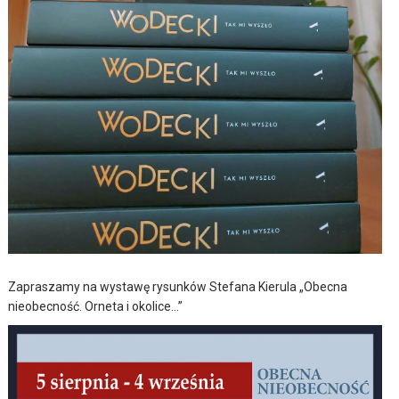
Zapraszamy na wystawę rysunków Stefana Kierula „Obecna
nieobecność. Orneta i okolice…”