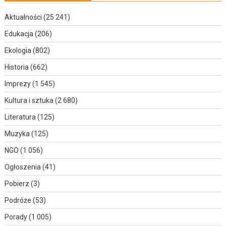
Aktualności
(25 241)
Edukacja
(206)
Ekologia
(802)
Historia
(662)
Imprezy
(1 545)
Kultura i sztuka
(2 680)
Literatura
(125)
Muzyka
(125)
NGO
(1 056)
Ogłoszenia
(41)
Pobierz
(3)
Podróże
(53)
Porady
(1 005)