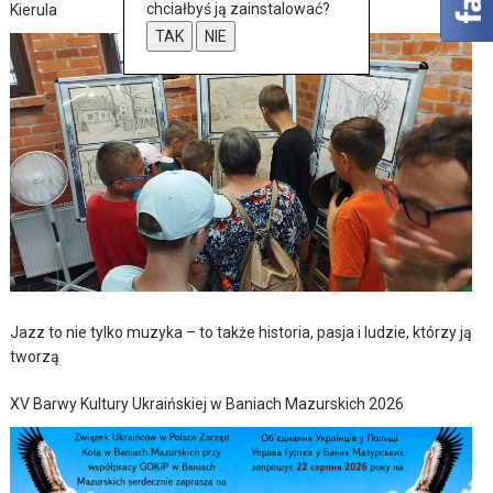
chciałbyś ją zainstalować?
Kierula
TAK
NIE
Jazz to nie tylko muzyka – to także historia, pasja i ludzie, którzy ją
tworzą
XV Barwy Kultury Ukraińskiej w Baniach Mazurskich 2026