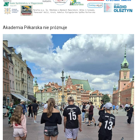
Akademia Piłkarska nie próżnuje