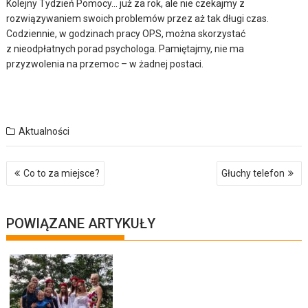
Kolejny Tydzień Pomocy… już za rok, ale nie czekajmy z
rozwiązywaniem swoich problemów przez aż tak długi czas.
Codziennie, w godzinach pracy OPS, można skorzystać
z nieodpłatnych porad psychologa. Pamiętajmy, nie ma
przyzwolenia na przemoc – w żadnej postaci.
Aktualności
Nawigacja
Co to za miejsce?
Głuchy telefon
wpisu
POWIĄZANE ARTYKUŁY