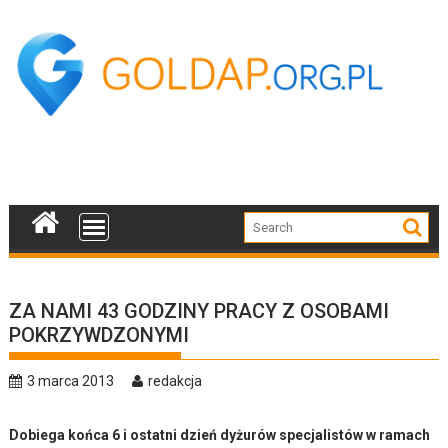
Skip
to
content
ZA NAMI 43 GODZINY PRACY Z OSOBAMI
POKRZYWDZONYMI
3 marca 2013
redakcja
Dobiega końca 6 i ostatni dzień dyżurów specjalistów w ramach