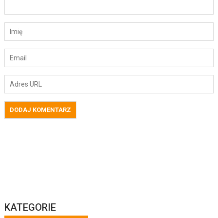
KATEGORIE