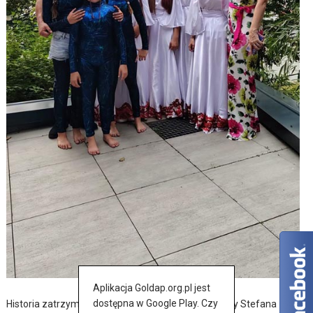
Aplikacja Goldap.org.pl jest
dostępna w Google Play. Czy
Historia zatrzymana w szkicach – wernisaż wystawy Stefana