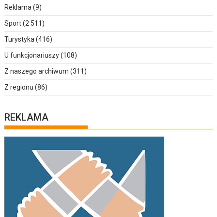
Reklama
(9)
Sport
(2 511)
Turystyka
(416)
U funkcjonariuszy
(108)
Z naszego archiwum
(311)
Z regionu
(86)
REKLAMA