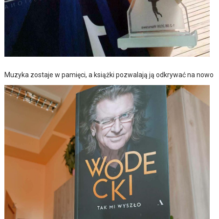
Muzyka zostaje w pamięci, a książki pozwalają ją odkrywać na nowo