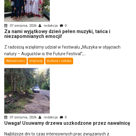
07 sierpnia, 2026
redakcja
0
Za nami wyjątkowy dzień pełen muzyki, tańca i
niezapomnianych emocji!
Z radością wzięliśmy udział w festiwalu „Muzyka w objęciach
natury – Augustów is the Future Festival”,...
Aktualności
Imprezy
Kultura i sztuka
07 sierpnia, 2026
redakcja
0
Uwaga! Usuwamy drzewa uszkodzone przez nawałnicę
Najbliższe dni to czas intensywnych prac związanych z