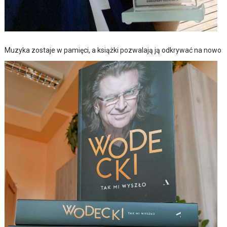
Muzyka zostaje w pamięci, a książki pozwalają ją odkrywać na nowo