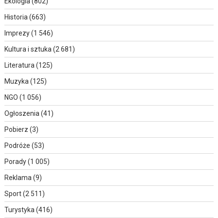
Ekologia
(802)
Historia
(663)
Imprezy
(1 546)
Kultura i sztuka
(2 681)
Literatura
(125)
Muzyka
(125)
NGO
(1 056)
Ogłoszenia
(41)
Pobierz
(3)
Podróże
(53)
Porady
(1 005)
Reklama
(9)
Sport
(2 511)
Turystyka
(416)