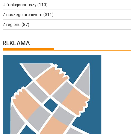
U funkcjonariuszy
(110)
Z naszego archiwum
(311)
Z regionu
(87)
REKLAMA