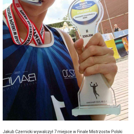
Jakub Czernicki wywalczył 7 miejsce w Finale Mistrzostw Polski