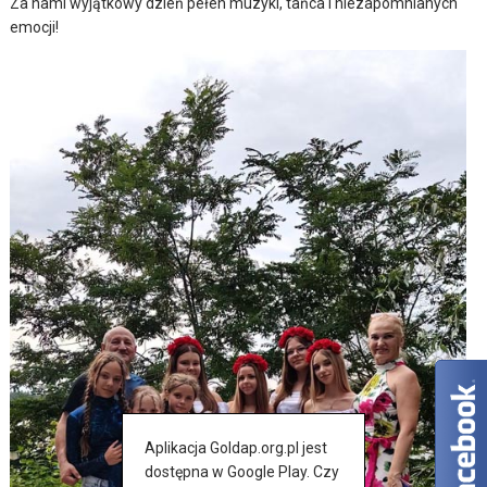
Za nami wyjątkowy dzień pełen muzyki, tańca i niezapomnianych
emocji!
Aplikacja Goldap.org.pl jest
dostępna w Google Play. Czy