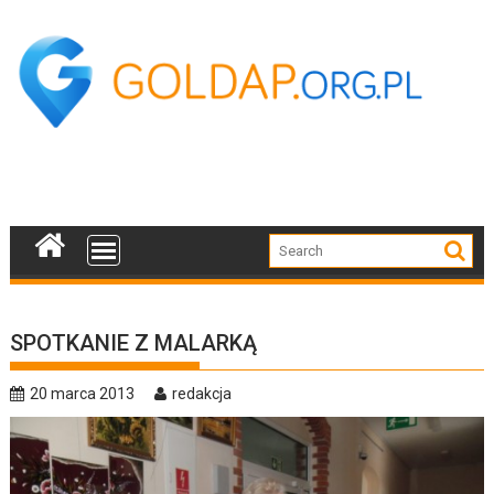
Skip
to
content
SPOTKANIE Z MALARKĄ
20 marca 2013
redakcja