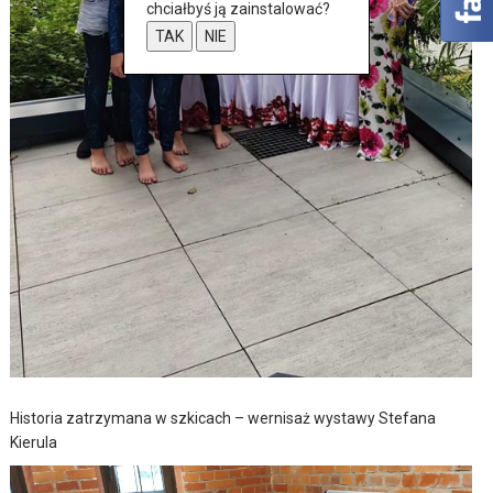
chciałbyś ją zainstalować?
TAK
NIE
Historia zatrzymana w szkicach – wernisaż wystawy Stefana
Kierula