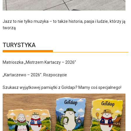
Jazz to nie tylko muzyka – to także historia, pasja i ludzie, którzy ją
tworzą
TURYSTYKA
Matrioszka „Mistrzem Kartaczy – 2026”
„Kartaczewo – 2026”. Rozpoczęcie
Szukasz wyjątkowej pamiątki z Gołdapi? Mamy coś specjalnego!