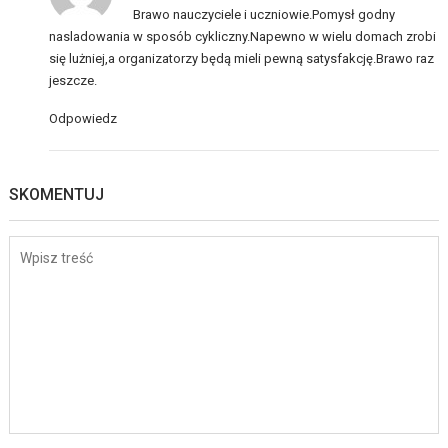
Brawo nauczyciele i uczniowie.Pomysł godny
nasladowania w sposób cykliczny.Napewno w wielu domach zrobi
się lużniej,a organizatorzy będą mieli pewną satysfakcję.Brawo raz
jeszcze.
Odpowiedz
SKOMENTUJ