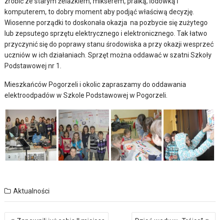
zrobić ze starym żelazkiem, mikserem, pralką, lodówką i
komputerem, to dobry moment aby podjąć właściwą decyzję.
Wiosenne porządki to doskonała okazja na pozbycie się zużytego
lub zepsutego sprzętu elektrycznego i elektronicznego. Tak łatwo
przyczynić się do poprawy stanu środowiska a przy okazji wesprzeć
uczniów w ich działaniach. Sprzęt można oddawać w szatni Szkoły
Podstawowej nr 1.
Mieszkańców Pogorzeli i okolic zapraszamy do oddawania
elektroodpadów w Szkole Podstawowej w Pogorzeli.
Aktualności
Nawigacja