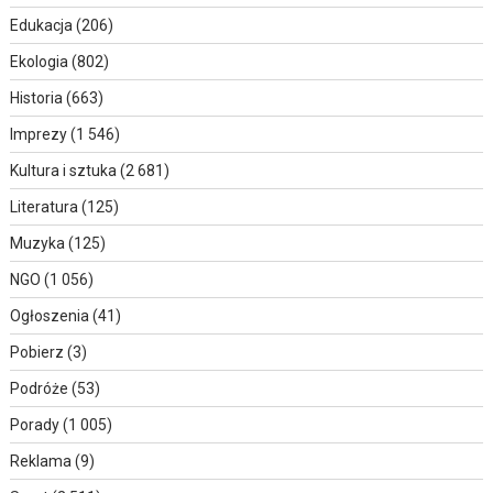
Edukacja
(206)
Ekologia
(802)
Historia
(663)
Imprezy
(1 546)
Kultura i sztuka
(2 681)
Literatura
(125)
Muzyka
(125)
NGO
(1 056)
Ogłoszenia
(41)
Pobierz
(3)
Podróże
(53)
Porady
(1 005)
Reklama
(9)