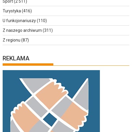
Sport
(2 511)
Turystyka
(416)
U funkcjonariuszy
(110)
Z naszego archiwum
(311)
Z regionu
(87)
REKLAMA