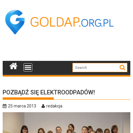
Skip
to
content
POZBĄDŹ SIĘ ELEKTROODPADÓW!
25 marca 2013
redakcja