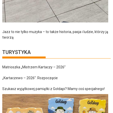
Jazz to nie tylko muzyka – to także historia, pasja i ludzie, którzy ją
tworzą
TURYSTYKA
Matrioszka „Mistrzem Kartaczy – 2026”
„Kartaczewo – 2026”. Rozpoczęcie
Szukasz wyjątkowej pamiątki z Gołdapi? Mamy coś specjalnego!