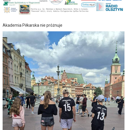
Akademia Piłkarska nie próżnuje