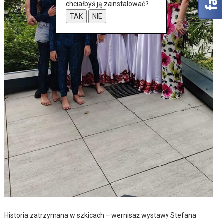
chciałbyś ją zainstalować?
TAK
NIE
Historia zatrzymana w szkicach – wernisaż wystawy Stefana