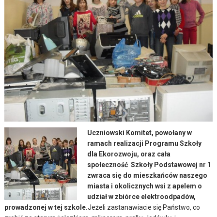
Uczniowski Komitet, powołany w
ramach realizacji Programu Szkoły
dla Ekorozwoju, oraz cała
społeczność Szkoły Podstawowej nr 1
zwraca się do mieszkańców naszego
miasta i okolicznych wsi z apelem o
udział w zbiórce elektroodpadów,
prowadzonej w tej szkole.
Jeżeli zastanawiacie się Państwo, co