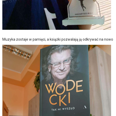
Muzyka zostaje w pamięci, a książki pozwalają ją odkrywać na nowo