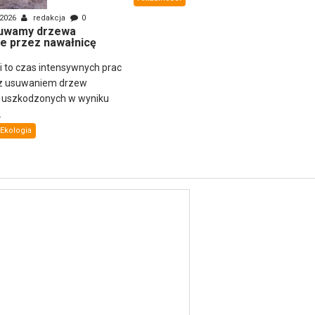
 2026
redakcja
0
uwamy drzewa
e przez nawałnicę
ni to czas intensywnych prac
z usuwaniem drzew
i uszkodzonych w wyniku
.
Ekologia