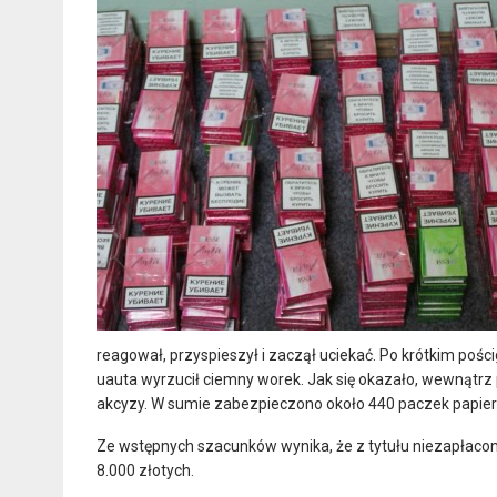
reagował, przyspieszył i zaczął uciekać. Po krótkim pości
uauta wyrzucił ciemny worek. Jak się okazało, wewnątrz
akcyzy. W sumie zabezpieczono około 440 paczek papierów
Ze wstępnych szacunków wynika, że z tytułu niezapłacon
8.000 złotych.