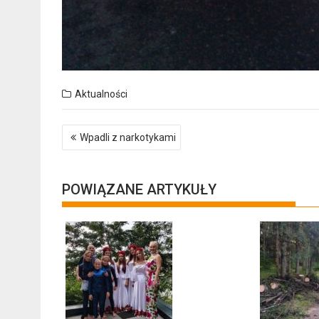
Aktualności
Nawigacja
Wpadli z narkotykami
wpisu
POWIĄZANE ARTYKUŁY