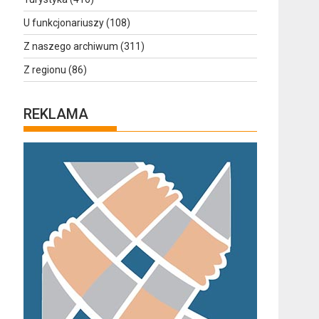
U funkcjonariuszy
(108)
Z naszego archiwum
(311)
Z regionu
(86)
REKLAMA