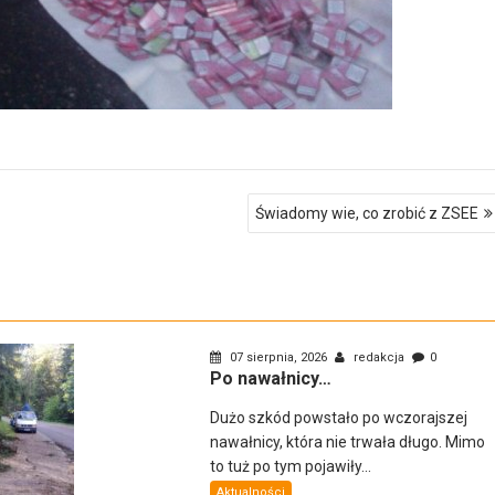
Świadomy wie, co zrobić z ZSEE
07 sierpnia, 2026
redakcja
0
Po nawałnicy…
Dużo szkód powstało po wczorajszej
nawałnicy, która nie trwała długo. Mimo
to tuż po tym pojawiły...
Aktualności