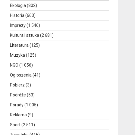
Ekologia
(802)
Historia
(663)
Imprezy
(1 546)
Kultura i sztuka
(2 681)
Literatura
(125)
Muzyka
(125)
NGO
(1 056)
Ogłoszenia
(41)
Pobierz
(3)
Podróże
(53)
Porady
(1 005)
Reklama
(9)
Sport
(2 511)
Turystyka
(416)