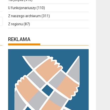
U funkcjonariuszy
(110)
Z naszego archiwum
(311)
Z regionu
(87)
REKLAMA