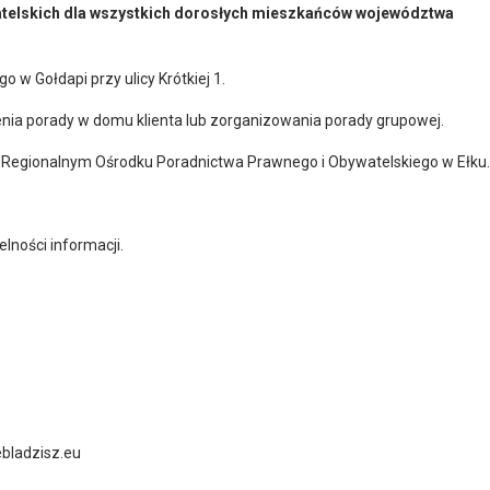
watelskich dla wszystkich dorosłych mieszkańców województwa
w Gołdapi przy ulicy Krótkiej 1.
nia porady w domu klienta lub zorganizowania porady grupowej.
 Regionalnym Ośrodku Poradnictwa Prawnego i Obywatelskiego w Ełku.
elności informacji.
ebladzisz.eu