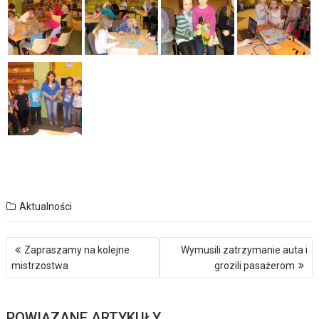
Aktualności
Nawigacja
Zapraszamy na kolejne
Wymusili zatrzymanie auta i
wpisu
mistrzostwa
grozili pasażerom
POWIĄZANE ARTYKUŁY