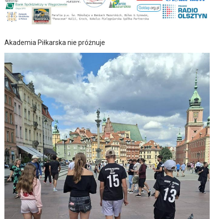
Akademia Piłkarska nie próżnuje