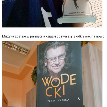
Muzyka zostaje w pamięci, a książki pozwalają ją odkrywać na nowo