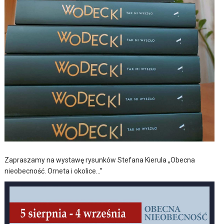
Zapraszamy na wystawę rysunków Stefana Kierula „Obecna
nieobecność. Orneta i okolice…”