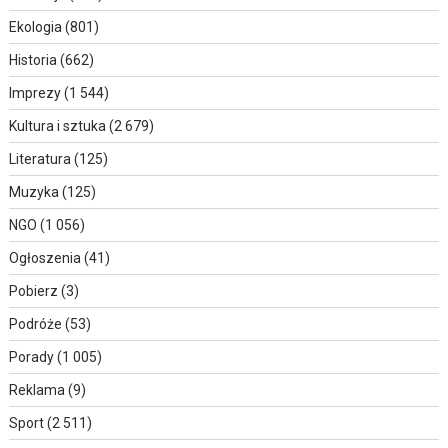
Ekologia
(801)
Historia
(662)
Imprezy
(1 544)
Kultura i sztuka
(2 679)
Literatura
(125)
Muzyka
(125)
NGO
(1 056)
Ogłoszenia
(41)
Pobierz
(3)
Podróże
(53)
Porady
(1 005)
Reklama
(9)
Sport
(2 511)