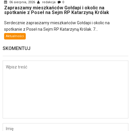
06 sierpnia, 2026
redakcja
0
Zapraszamy mieszkańców Gołdapi i okolic na
spotkanie z Poseł na Sejm RP Katarzyną Królak
Serdecznie zapraszamy mieszkańców Gołdapi i okolic na
spotkanie z Poseł na Sejm RP Katarzyną Królak. 7...
Aktualności
SKOMENTUJ