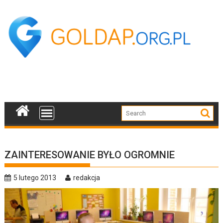
Skip
to
content
ZAINTERESOWANIE BYŁO OGROMNIE
5 lutego 2013
redakcja