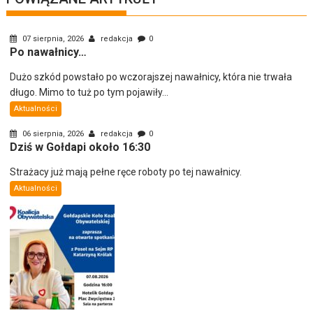
07 sierpnia, 2026
redakcja
0
Po nawałnicy…
Dużo szkód powstało po wczorajszej nawałnicy, która nie trwała
długo. Mimo to tuż po tym pojawiły...
Aktualności
06 sierpnia, 2026
redakcja
0
Dziś w Gołdapi około 16:30
Strażacy już mają pełne ręce roboty po tej nawałnicy.
Aktualności