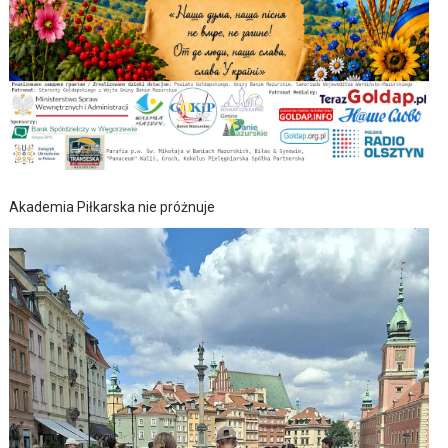
Akademia Piłkarska nie próżnuje