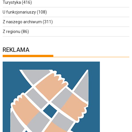
Turystyka
(416)
U funkcjonariuszy
(108)
Z naszego archiwum
(311)
Z regionu
(86)
REKLAMA