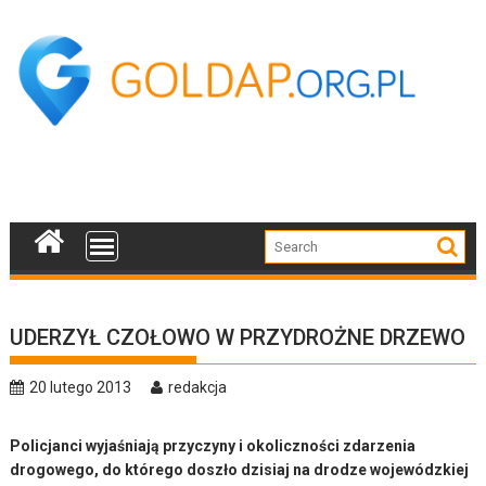
Skip
to
content
UDERZYŁ CZOŁOWO W PRZYDROŻNE DRZEWO
20 lutego 2013
redakcja
Policjanci wyjaśniają przyczyny i okoliczności zdarzenia
drogowego, do którego doszło dzisiaj na drodze wojewódzkiej