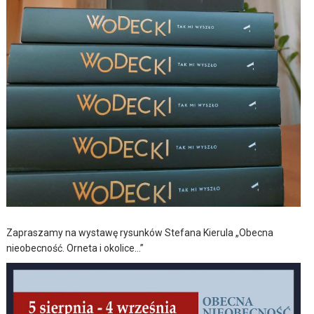
Zapraszamy na wystawę rysunków Stefana Kierula „Obecna
nieobecność. Orneta i okolice…”