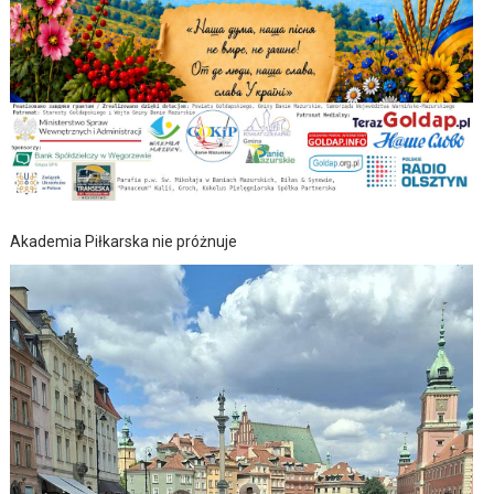
Akademia Piłkarska nie próżnuje