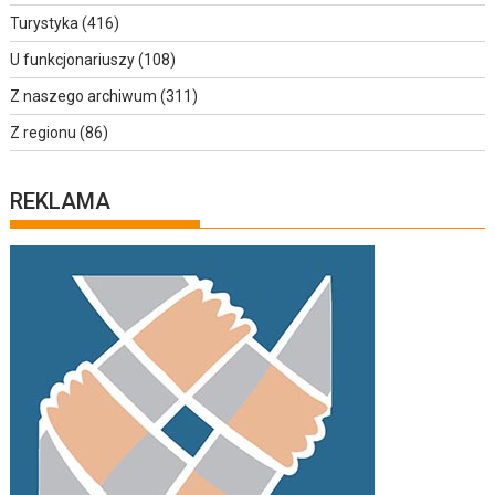
Turystyka
(416)
U funkcjonariuszy
(108)
Z naszego archiwum
(311)
Z regionu
(86)
REKLAMA