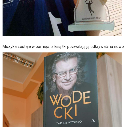
Muzyka zostaje w pamięci, a książki pozwalają ją odkrywać na nowo