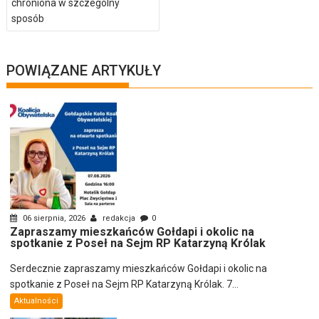
chroniona w szczególny
sposób
POWIĄZANE ARTYKUŁY
06 sierpnia, 2026
redakcja
0
Zapraszamy mieszkańców Gołdapi i okolic na
spotkanie z Poseł na Sejm RP Katarzyną Królak
Serdecznie zapraszamy mieszkańców Gołdapi i okolic na
spotkanie z Poseł na Sejm RP Katarzyną Królak. 7...
Aktualności