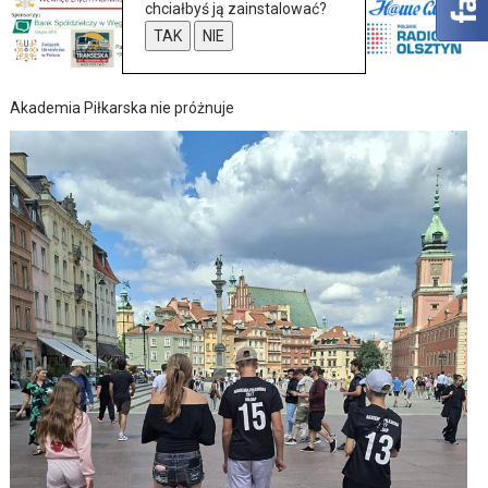
chciałbyś ją zainstalować?
TAK
NIE
Akademia Piłkarska nie próżnuje