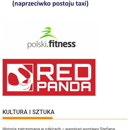
KULTURA I SZTUKA
Historia zatrzymana w szkicach – wernisaż wystawy Stefana