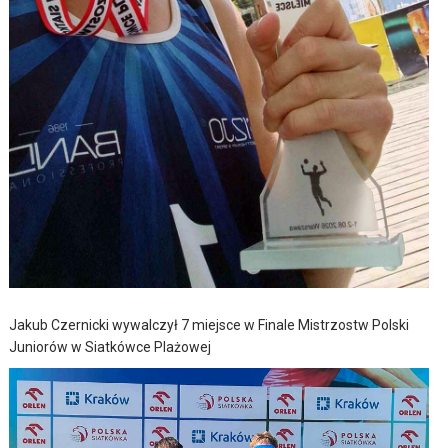
Jakub Czernicki wywalczył 7 miejsce w Finale Mistrzostw Polski
Juniorów w Siatkówce Plażowej