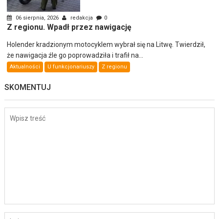
06 sierpnia, 2026
redakcja
0
Z regionu. Wpadł przez nawigację
Holender kradzionym motocyklem wybrał się na Litwę. Twierdził,
że nawigacja źle go poprowadziła i trafił na...
Aktualności
U funkcjonariuszy
Z regionu
SKOMENTUJ