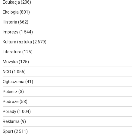
Edukacja
(206)
Ekologia
(801)
Historia
(662)
Imprezy
(1 544)
Kultura i sztuka
(2 679)
Literatura
(125)
Muzyka
(125)
NGO
(1 056)
Ogłoszenia
(41)
Pobierz
(3)
Podróże
(53)
Porady
(1 004)
Reklama
(9)
Sport
(2 511)