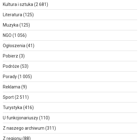
Kultura i sztuka
(2 681)
Literatura
(125)
Muzyka
(125)
NGO
(1 056)
Ogłoszenia
(41)
Pobierz
(3)
Podróże
(53)
Porady
(1 005)
Reklama
(9)
Sport
(2 511)
Turystyka
(416)
U funkcjonariuszy
(110)
Z naszego archiwum
(311)
Z regionu
(88)