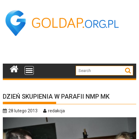
Skip
to
content
DZIEŃ SKUPIENIA W PARAFII NMP MK
28 lutego 2013
redakcja