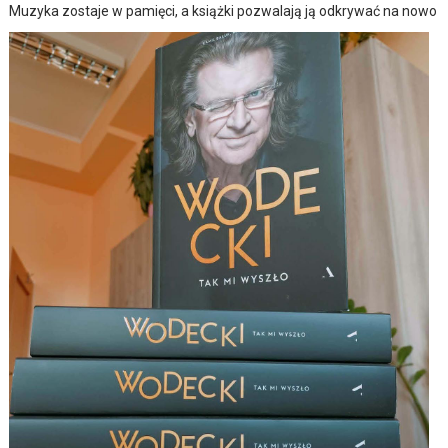
Muzyka zostaje w pamięci, a książki pozwalają ją odkrywać na nowo