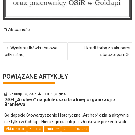
Aktualności
Nawigacja
Wyniki siatkówki i halowej
Ukradł torbę z zakupami
wpisu
piłki niżnej
starszej pani
POWIĄZANE ARTYKUŁY
08 sierpnia, 2026
redakcja
0
GSH „Archeo” na jubileuszu bratniej organizacji z
Braniewa
Gołdapskie Stowarzyszenie Historyczne „Archeo” działa aktywnie
nie tylko w Gołdapi. Nieraz grupa lub jej członkowie prezentowali...
Aktualności
Historia
Imprezy
Kultura i sztuka