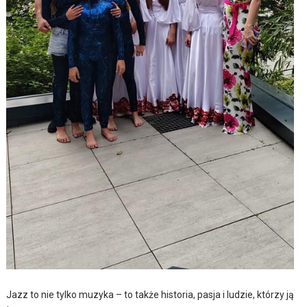
Jazz to nie tylko muzyka – to także historia, pasja i ludzie, którzy ją