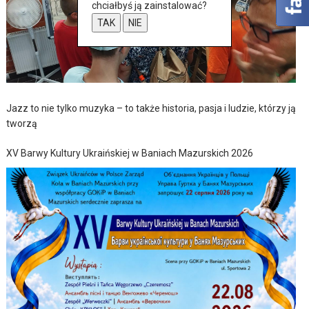
chciałbyś ją zainstalować?
TAK
NIE
Jazz to nie tylko muzyka – to także historia, pasja i ludzie, którzy ją
tworzą
XV Barwy Kultury Ukraińskiej w Baniach Mazurskich 2026