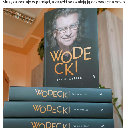
Muzyka zostaje w pamięci, a książki pozwalają ją odkrywać na nowo