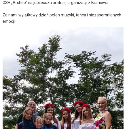
GSH „Archeo” na jubileuszu bratniej organizacji z Braniewa
Za nami wyjątkowy dzień pełen muzyki, tańca i niezapomnianych
emocji!