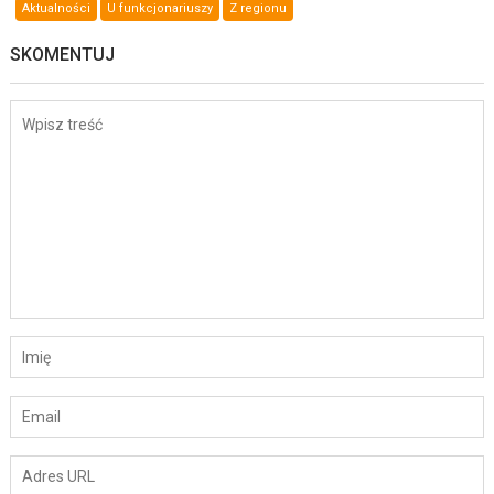
Aktualności
U funkcjonariuszy
Z regionu
SKOMENTUJ