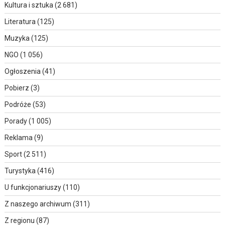
Kultura i sztuka
(2 681)
Literatura
(125)
Muzyka
(125)
NGO
(1 056)
Ogłoszenia
(41)
Pobierz
(3)
Podróże
(53)
Porady
(1 005)
Reklama
(9)
Sport
(2 511)
Turystyka
(416)
U funkcjonariuszy
(110)
Z naszego archiwum
(311)
Z regionu
(87)