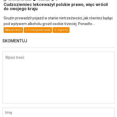
Cudzoziemiec lekceważył polskie prawo, więc wrócił
do swojego kraju
Gruzin prowadził pojazd w stanie nietrzeźwości, jak również będąc
pod wpływem alkoholu groził osobie trzeciej. Ponadto...
Aktualności
U funkcjonariuszy
Z regionu
SKOMENTUJ