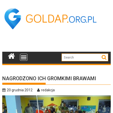
Skip
to
content
NAGRODZONO ICH GROMKIMI BRAWAMI
20 grudnia 2012
redakcja