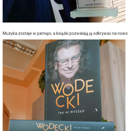
Muzyka zostaje w pamięci, a książki pozwalają ją odkrywać na nowo