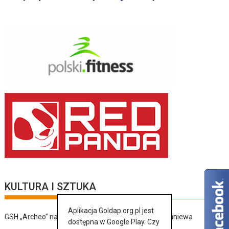
KULTURA I SZTUKA
Aplikacja Goldap.org.pl jest
GSH „Archeo” na jubileuszu bratniej organizacji z Braniewa
dostępna w Google Play. Czy