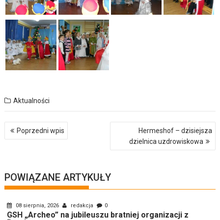
Aktualności
Nawigacja
Poprzedni wpis
Hermeshof – dzisiejsza
wpisu
dzielnica uzdrowiskowa
POWIĄZANE ARTYKUŁY
08 sierpnia, 2026
redakcja
0
GSH „Archeo” na jubileuszu bratniej organizacji z