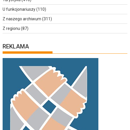
U funkcjonariuszy
(110)
Z naszego archiwum
(311)
Z regionu
(87)
REKLAMA