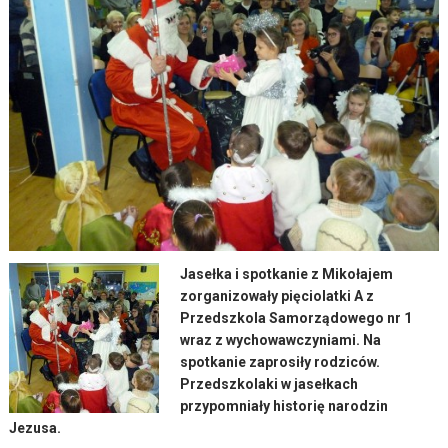
Jasełka i spotkanie z Mikołajem
zorganizowały pięciolatki A z
Przedszkola Samorządowego nr 1
wraz z wychowawczyniami. Na
spotkanie zaprosiły rodziców.
Przedszkolaki w jasełkach
przypomniały historię narodzin
Jezusa.