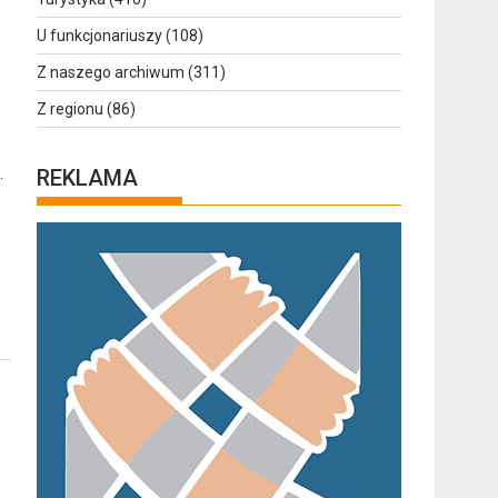
U funkcjonariuszy
(108)
Z naszego archiwum
(311)
Z regionu
(86)
.
REKLAMA