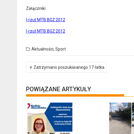
Załączniki:
I-rzut MTB BGŻ 2012
I-rzut MTB BGŻ 2012
Aktualności
,
Sport
Nawigacja
Zatrzymano poszukiwanego 17-latka
wpisu
POWIĄZANE ARTYKUŁY