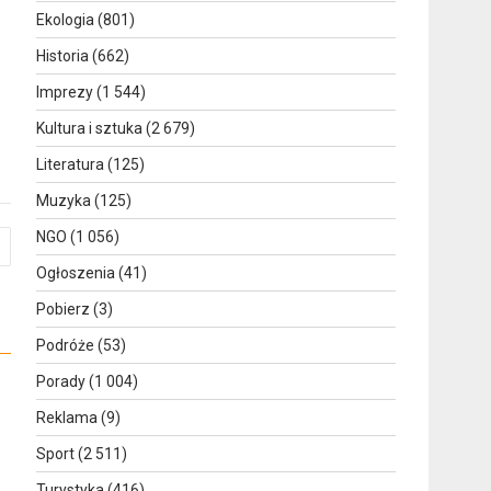
Ekologia
(801)
Historia
(662)
Imprezy
(1 544)
Kultura i sztuka
(2 679)
Literatura
(125)
Muzyka
(125)
NGO
(1 056)
Ogłoszenia
(41)
Pobierz
(3)
Podróże
(53)
Porady
(1 004)
Reklama
(9)
Sport
(2 511)
Turystyka
(416)