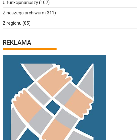
U funkcjonariuszy
(107)
Z naszego archiwum
(311)
Z regionu
(85)
REKLAMA