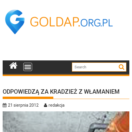
Skip
to
content
ODPOWIEDZĄ ZA KRADZIEŻ Z WŁAMANIEM
21 sierpnia 2012
redakcja