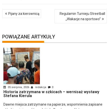
Nawigacja
Pijany za kierownicą
Regulamin Turnieju Streetball
wpisu
„Wakacje na sportowo”
POWIĄZANE ARTYKUŁY
05 sierpnia, 2026
redakcja
0
Historia zatrzymana w szkicach – wernisaż wystawy
Stefana Kierula
Dawne miejsca zatrzymane na papierze, wspomnienia zapisane