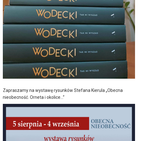
Zapraszamy na wystawę rysunków Stefana Kierula „Obecna
nieobecność. Orneta i okolice…”