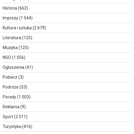
Historia
(662)
Imprezy
(1 544)
Kultura i sztuka
(2 679)
Literatura
(125)
Muzyka
(125)
NGO
(1 056)
Ogłoszenia
(41)
Pobierz
(3)
Podróże
(53)
Porady
(1 003)
Reklama
(9)
Sport
(2 511)
Turystyka
(416)