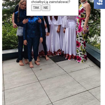
chciałbyś ją zainstalować?
TAK
NIE