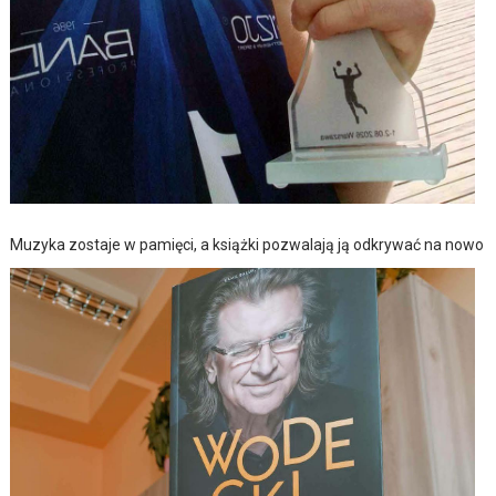
Muzyka zostaje w pamięci, a książki pozwalają ją odkrywać na nowo