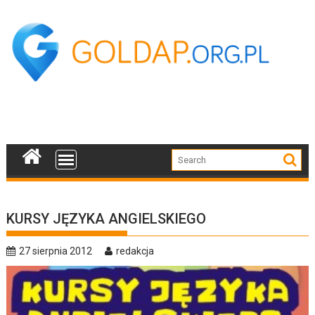
Skip
to
content
KURSY JĘZYKA ANGIELSKIEGO
27 sierpnia 2012
redakcja