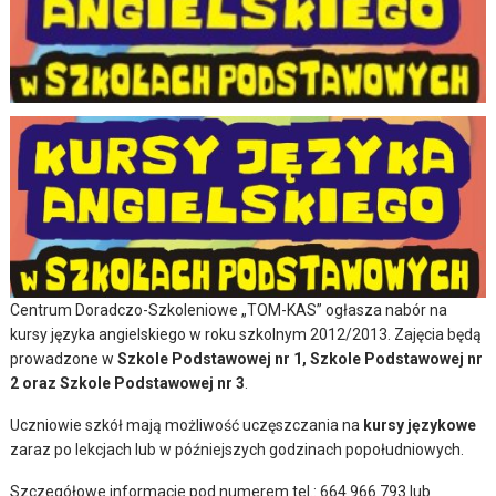
Centrum Doradczo-Szkoleniowe „TOM-KAS” ogłasza nabór na
kursy języka angielskiego w roku szkolnym 2012/2013.
Zajęcia będą
prowadzone w
Szkole Podstawowej nr 1, Szkole Podstawowej nr
2 oraz Szkole Podstawowej nr 3
.
Uczniowie szkół mają możliwość uczęszczania na
kursy językowe
zaraz po lekcjach lub w późniejszych godzinach popołudniowych.
Szczegółowe informacje pod numerem tel.:
664 966 793
lub