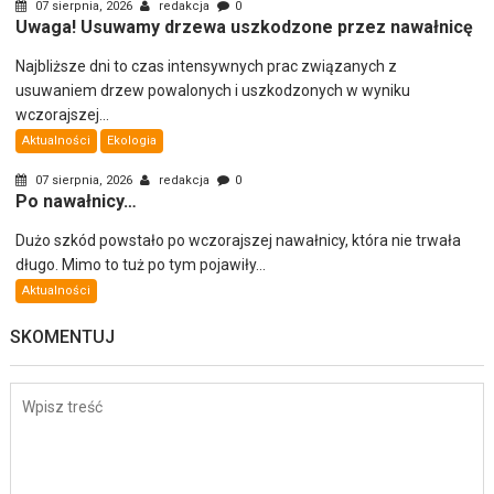
07 sierpnia, 2026
redakcja
0
Uwaga! Usuwamy drzewa uszkodzone przez nawałnicę
Najbliższe dni to czas intensywnych prac związanych z
usuwaniem drzew powalonych i uszkodzonych w wyniku
wczorajszej...
Aktualności
Ekologia
07 sierpnia, 2026
redakcja
0
Po nawałnicy…
Dużo szkód powstało po wczorajszej nawałnicy, która nie trwała
długo. Mimo to tuż po tym pojawiły...
Aktualności
SKOMENTUJ