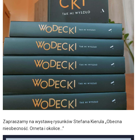
Zapraszamy na wystawę rysunków Stefana Kierula „Obecna
nieobecność. Orneta i okolice…”