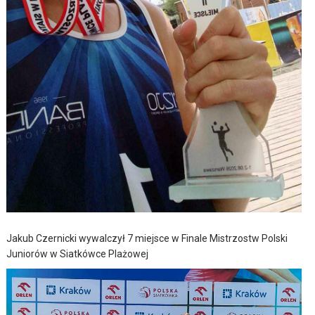
Jakub Czernicki wywalczył 7 miejsce w Finale Mistrzostw Polski
Juniorów w Siatkówce Plażowej