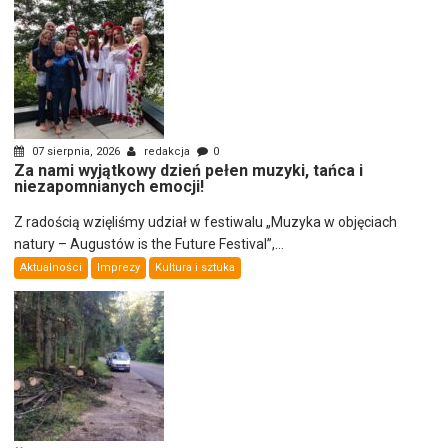
07 sierpnia, 2026
redakcja
0
Za nami wyjątkowy dzień pełen muzyki, tańca i
niezapomnianych emocji!
Z radością wzięliśmy udział w festiwalu „Muzyka w objęciach
natury – Augustów is the Future Festival”,...
Aktualności
Imprezy
Kultura i sztuka