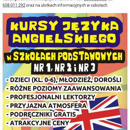
608 011 292
oraz na ulotkach informacyjnych w szkołach.