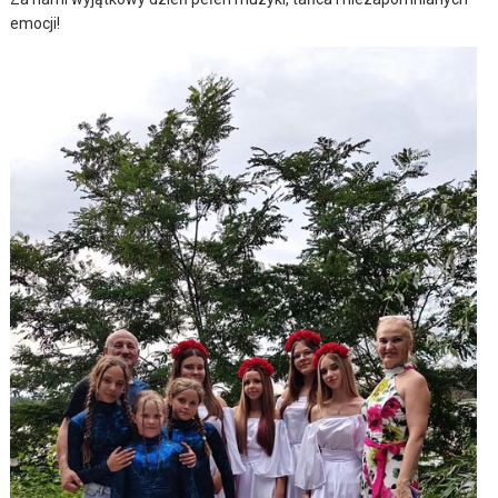
emocji!