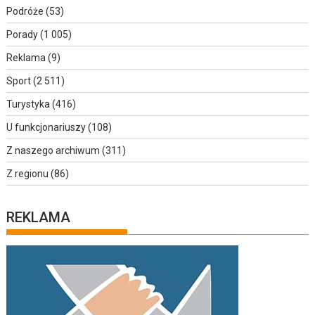
Podróże
(53)
Porady
(1 005)
Reklama
(9)
Sport
(2 511)
Turystyka
(416)
U funkcjonariuszy
(108)
Z naszego archiwum
(311)
Z regionu
(86)
REKLAMA