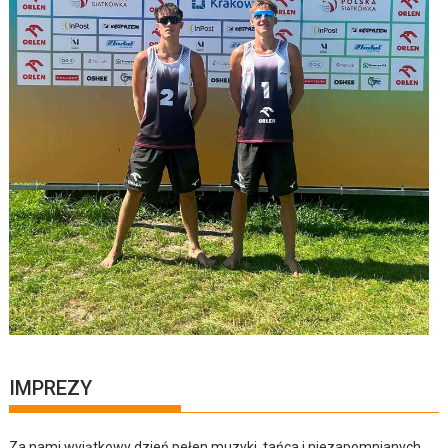
IMPREZY
Za nami wyjątkowy dzień pełen muzyki, tańca i niezapomnianych