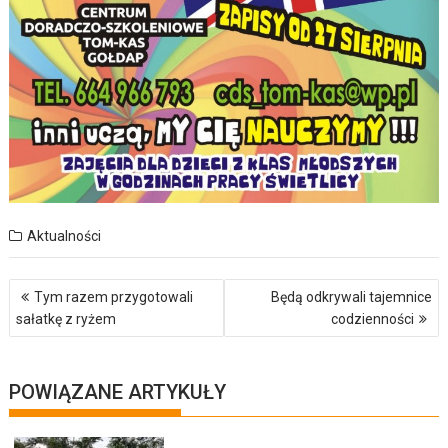
Aktualności
Nawigacja
Tym razem przygotowali
Będą odkrywali tajemnice
wpisu
sałatkę z ryżem
codzienności
POWIĄZANE ARTYKUŁY