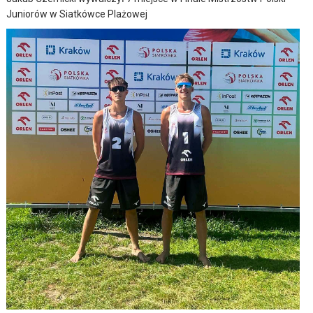
Juniorów w Siatkówce Plażowej