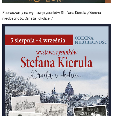
Zapraszamy na wystawę rysunków Stefana Kierula „Obecna
nieobecność. Orneta i okolice…”