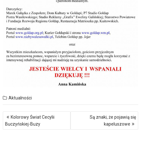
Aktualności
Nawigacja
Kolorowy Świat Cecylii
Są znaki, że pojawią się
wpisu
Buczyńskiej-Buzy
kapeluszowe