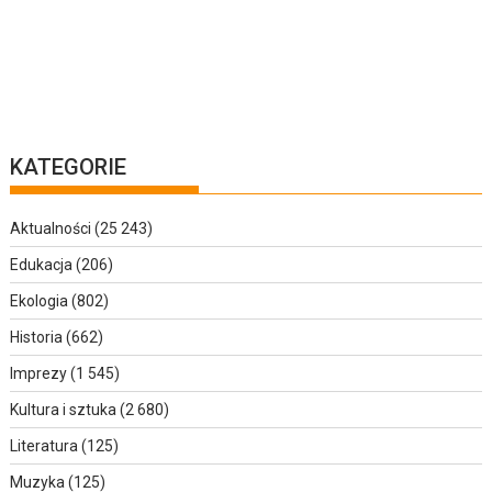
KATEGORIE
Aktualności
(25 243)
Edukacja
(206)
Ekologia
(802)
Historia
(662)
Imprezy
(1 545)
Kultura i sztuka
(2 680)
Literatura
(125)
Muzyka
(125)