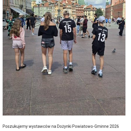
Poszukujemy wystawców na Dożynki Powiatowo-Gminne 2026