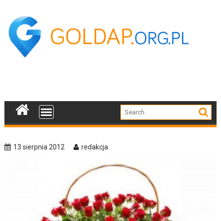
Skip
to
content
13 sierpnia 2012
redakcja