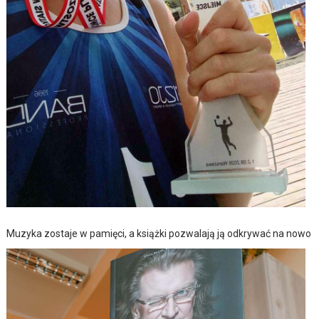
Muzyka zostaje w pamięci, a książki pozwalają ją odkrywać na nowo