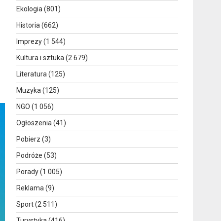
Ekologia
(801)
Historia
(662)
Imprezy
(1 544)
Kultura i sztuka
(2 679)
Literatura
(125)
Muzyka
(125)
NGO
(1 056)
Ogłoszenia
(41)
Pobierz
(3)
Podróże
(53)
Porady
(1 005)
Reklama
(9)
Sport
(2 511)
Turystyka
(416)