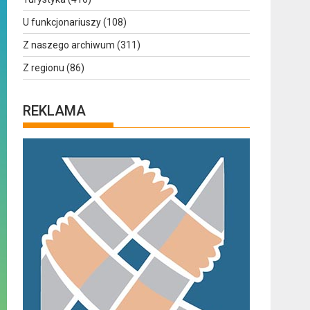
U funkcjonariuszy
(108)
Z naszego archiwum
(311)
Z regionu
(86)
REKLAMA