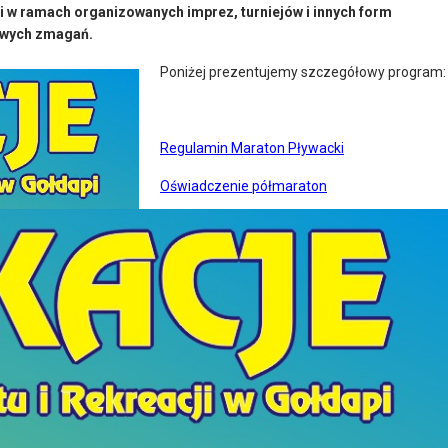
i w ramach organizowanych imprez, turniejów i innych form
owych zmagań.
Poniżej prezentujemy szczegółowy program:
Regulamin Maraton Pływacki
Oświadczenie półmaraton