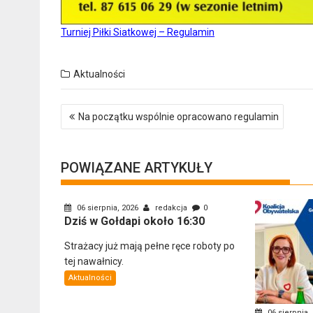
Turniej Piłki Siatkowej – Regulamin
Aktualności
Nawigacja
Na początku wspólnie opracowano regulamin
wpisu
POWIĄZANE ARTYKUŁY
06 sierpnia, 2026
redakcja
0
Dziś w Gołdapi około 16:30
Strażacy już mają pełne ręce roboty po
tej nawałnicy.
Aktualności
06 sierpnia,