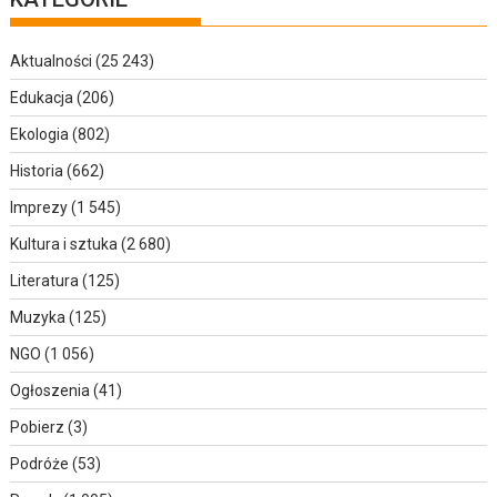
Aktualności
(25 243)
Edukacja
(206)
Ekologia
(802)
Historia
(662)
Imprezy
(1 545)
Kultura i sztuka
(2 680)
Literatura
(125)
Muzyka
(125)
NGO
(1 056)
Ogłoszenia
(41)
Pobierz
(3)
Podróże
(53)