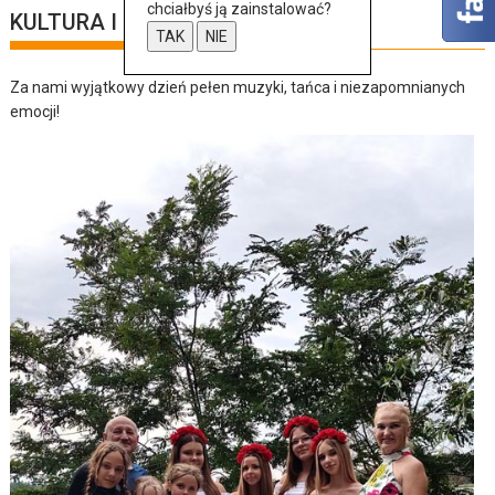
chciałbyś ją zainstalować?
KULTURA I SZTUKA
TAK
NIE
Za nami wyjątkowy dzień pełen muzyki, tańca i niezapomnianych
emocji!