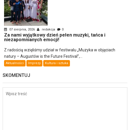
07 sierpnia, 2026
redakcja
0
Za nami wyjątkowy dzień pełen muzyki, tańca i
niezapomnianych emocji!
Z radością wzięliśmy udział w festiwalu „Muzyka w objęciach
natury – Augustów is the Future Festival”,...
Aktualności
Imprezy
Kultura i sztuka
SKOMENTUJ