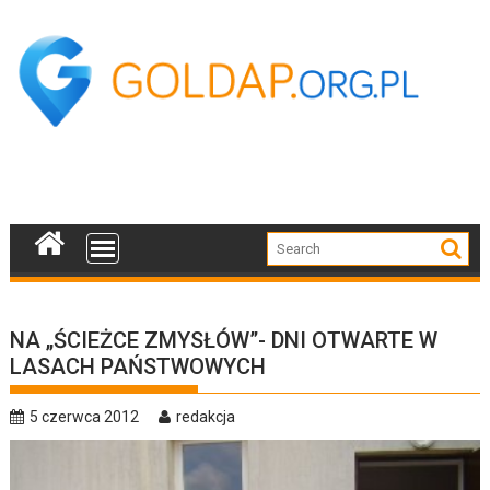
Skip
to
content
NA „ŚCIEŻCE ZMYSŁÓW”- DNI OTWARTE W
LASACH PAŃSTWOWYCH
5 czerwca 2012
redakcja