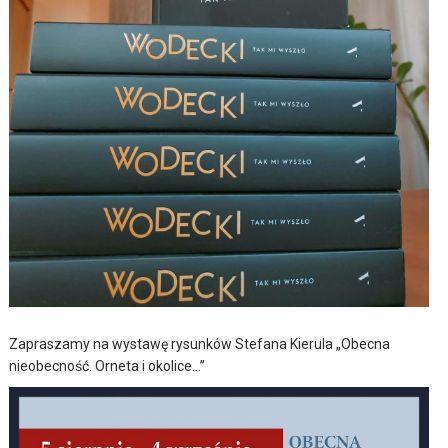
Zapraszamy na wystawę rysunków Stefana Kierula „Obecna
nieobecność. Orneta i okolice…”