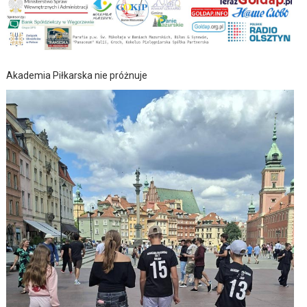
Akademia Piłkarska nie próżnuje