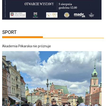
SPORT
Akademia Piłkarska nie próżnuje