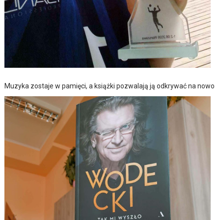
Muzyka zostaje w pamięci, a książki pozwalają ją odkrywać na nowo