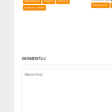
Aktualności
Historia
Imprezy
Aktualności
Kultura i sztuka
SKOMENTUJ