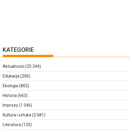
KATEGORIE
Aktualności
(25 244)
Edukacja
(206)
Ekologia
(802)
Historia
(663)
Imprezy
(1 546)
Kultura i sztuka
(2 681)
Literatura
(125)