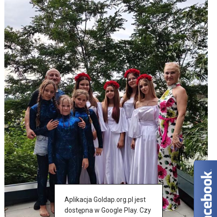
Aplikacja Goldap.org.pl jest
dostępna w Google Play. Czy