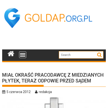
Skip
to
content
MIAŁ OKRAŚĆ PRACODAWCĘ Z MIEDZIANYCH
PŁYTEK, TERAZ ODPOWIE PRZED SĄDEM
5 czerwca 2012
redakcja