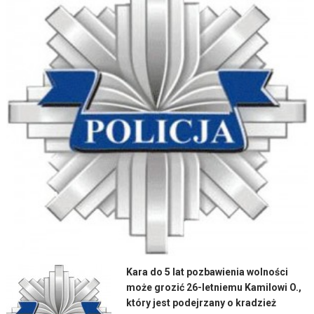
Kara do 5 lat pozbawienia wolności
może grozić 26-letniemu Kamilowi O.,
który jest podejrzany o kradzież