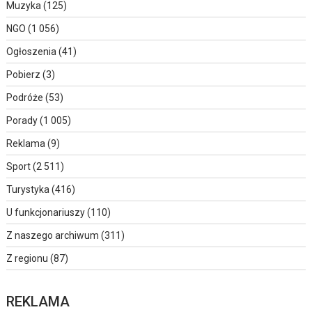
Muzyka
(125)
NGO
(1 056)
Ogłoszenia
(41)
Pobierz
(3)
Podróże
(53)
Porady
(1 005)
Reklama
(9)
Sport
(2 511)
Turystyka
(416)
U funkcjonariuszy
(110)
Z naszego archiwum
(311)
Z regionu
(87)
REKLAMA