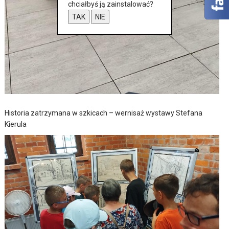
chciałbyś ją zainstalować?
TAK
NIE
Historia zatrzymana w szkicach – wernisaż wystawy Stefana
Kierula