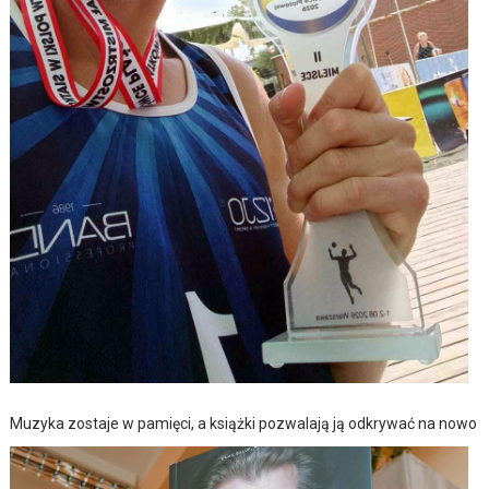
Muzyka zostaje w pamięci, a książki pozwalają ją odkrywać na nowo