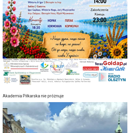
Akademia Piłkarska nie próżnuje