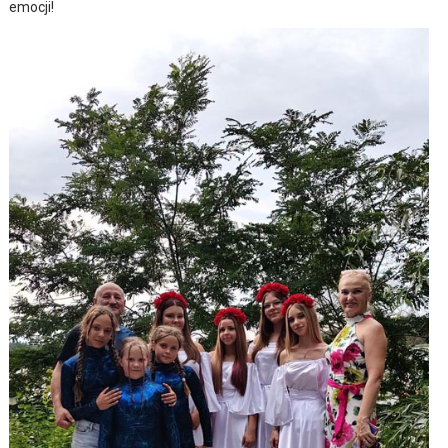
emocji!