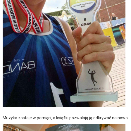
Muzyka zostaje w pamięci, a książki pozwalają ją odkrywać na nowo