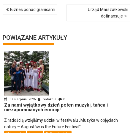
Nawigacja
Biznes ponad granicami
Urząd Marszałkowski
wpisu
dofinansuje
POWIĄZANE ARTYKUŁY
07 sierpnia, 2026
redakcja
0
Za nami wyjątkowy dzień pełen muzyki, tańca i
niezapomnianych emocji!
Z radością wzięliśmy udział w festiwalu „Muzyka w objęciach
natury – Augustów is the Future Festival”,...