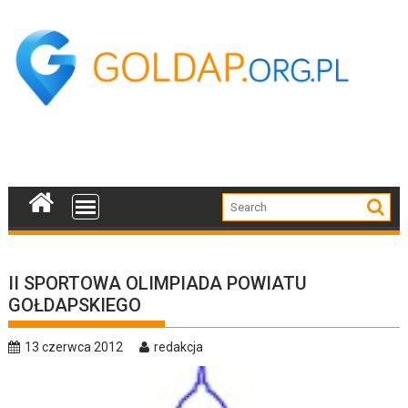
Skip
to
content
II SPORTOWA OLIMPIADA POWIATU
GOŁDAPSKIEGO
13 czerwca 2012
redakcja