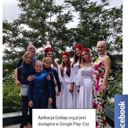
Aplikacja Goldap.org.pl jest
dostępna w Google Play. Czy