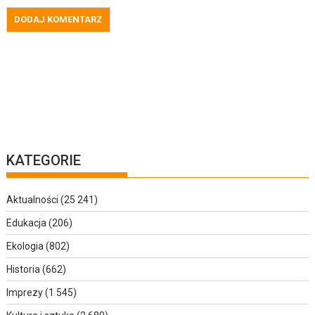
KATEGORIE
Aktualności
(25 241)
Edukacja
(206)
Ekologia
(802)
Historia
(662)
Imprezy
(1 545)