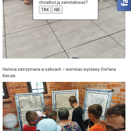
chciałbyś ją zainstalować?
TAK
NIE
Historia zatrzymana w szkicach – wernisaż wystawy Stefana
Kierula