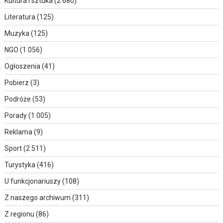
Kultura i sztuka
(2 680)
Literatura
(125)
Muzyka
(125)
NGO
(1 056)
Ogłoszenia
(41)
Pobierz
(3)
Podróże
(53)
Porady
(1 005)
Reklama
(9)
Sport
(2 511)
Turystyka
(416)
U funkcjonariuszy
(108)
Z naszego archiwum
(311)
Z regionu
(86)