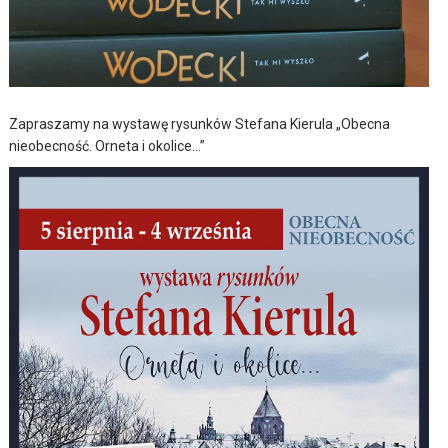
Zapraszamy na wystawę rysunków Stefana Kierula „Obecna
nieobecność. Orneta i okolice…”