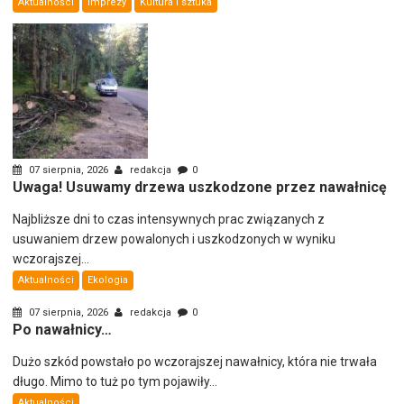
Aktualności
Imprezy
Kultura i sztuka
07 sierpnia, 2026
redakcja
0
Uwaga! Usuwamy drzewa uszkodzone przez nawałnicę
Najbliższe dni to czas intensywnych prac związanych z
usuwaniem drzew powalonych i uszkodzonych w wyniku
wczorajszej...
Aktualności
Ekologia
07 sierpnia, 2026
redakcja
0
Po nawałnicy…
Dużo szkód powstało po wczorajszej nawałnicy, która nie trwała
długo. Mimo to tuż po tym pojawiły...
Aktualności