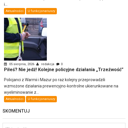
i...
Aktualności
U funkcjonariuszy
05 sierpnia, 2026
redakcja
0
Piłeś? Nie jedź! Kolejne policyjne działania „Trzeźwość”
Policjanci z Warmii i Mazur po raz kolejny przeprowadzili
wzmożone działania prewencyjno-kontrolne ukierunkowane na
wyeliminowanie z...
Aktualności
U funkcjonariuszy
SKOMENTUJ