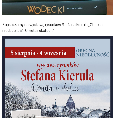
Zapraszamy na wystawę rysunków Stefana Kierula „Obecna
nieobecność. Orneta i okolice…”