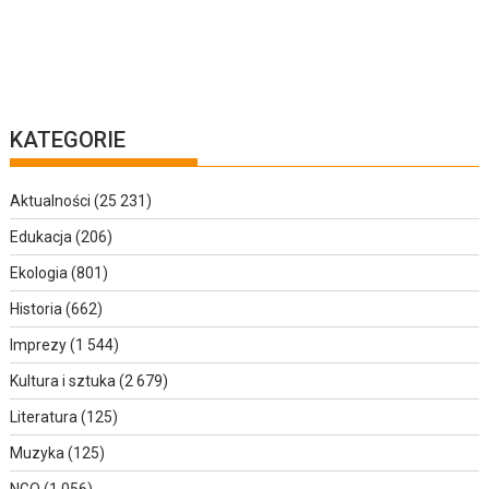
KATEGORIE
Aktualności
(25 231)
Edukacja
(206)
Ekologia
(801)
Historia
(662)
Imprezy
(1 544)
Kultura i sztuka
(2 679)
Literatura
(125)
Muzyka
(125)
NGO
(1 056)