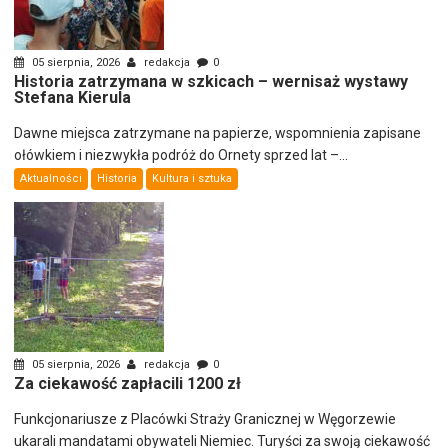
05 sierpnia, 2026
redakcja
0
Historia zatrzymana w szkicach – wernisaż wystawy
Stefana Kierula
Dawne miejsca zatrzymane na papierze, wspomnienia zapisane
ołówkiem i niezwykła podróż do Ornety sprzed lat –...
Aktualności
Historia
Kultura i sztuka
05 sierpnia, 2026
redakcja
0
Za ciekawość zapłacili 1200 zł
Funkcjonariusze z Placówki Straży Granicznej w Węgorzewie
ukarali mandatami obywateli Niemiec. Turyści za swoją ciekawość