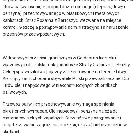
litrów paliwa usuniętego spod dozoru celnego (olej napędowy i
benzyna), przechowywanego w plastikowych i metalowych
kanistrach. Straż Pożarna z Bartoszyc, wezwana na miejsce
kontroli, wszczęła postępowanie administracyjne za naruszenie
przepisów przeciwpożarowych.
W drogowym przejściu granicznym w Gołdapi na kierunku
wjazdowym do Polski funkcjonariusze Straży Granicznej i Służby
Celnej sprawdzili dwa pojazdy zarejestrowane na terenie Litwy.
Kierujący samochodami obywatele Polski przewozili łącznie 155
litrów oleju napędowego w niekonstrukcyjnych zbiornikach
paliwowych.
Przewóz paliw i ich przechowywanie wymaga spełnienia
określonych wymagań. Olej napędowy i benzyna należą do
materiałów ciekłych zapalnych. Niewłaściwe postępowanie i
bagatelizowanie zagrożenia może się okazać niebezpieczne w
skutkach.