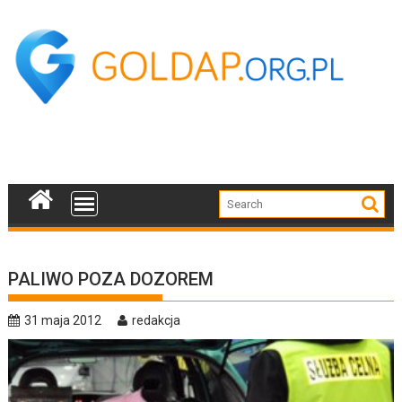
Skip
to
content
PALIWO POZA DOZOREM
31 maja 2012
redakcja