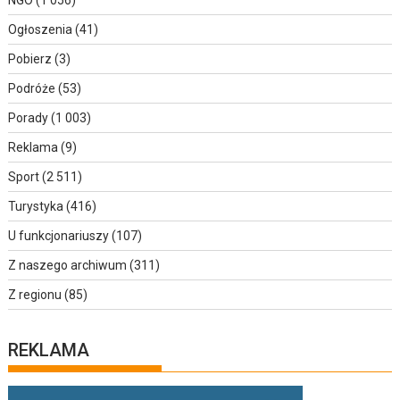
Ogłoszenia
(41)
Pobierz
(3)
Podróże
(53)
Porady
(1 003)
Reklama
(9)
Sport
(2 511)
Turystyka
(416)
U funkcjonariuszy
(107)
Z naszego archiwum
(311)
Z regionu
(85)
REKLAMA