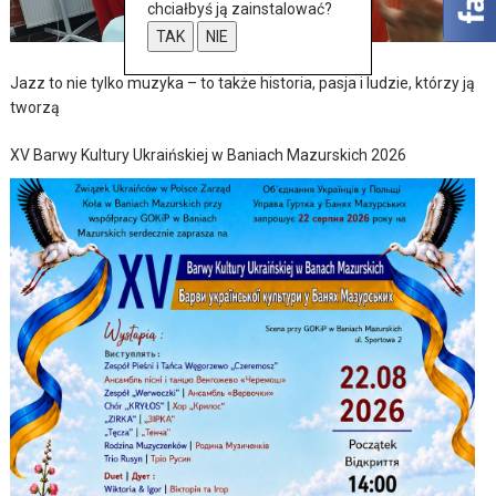
chciałbyś ją zainstalować?
TAK
NIE
Jazz to nie tylko muzyka – to także historia, pasja i ludzie, którzy ją
tworzą
XV Barwy Kultury Ukraińskiej w Baniach Mazurskich 2026