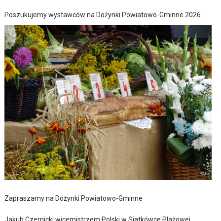
Poszukujemy wystawców na Dożynki Powiatowo-Gminne 2026
Zapraszamy na Dożynki Powiatowo-Gminne
Jakub Czernicki wicemistrzem Polski w Siatkówce Plażowej