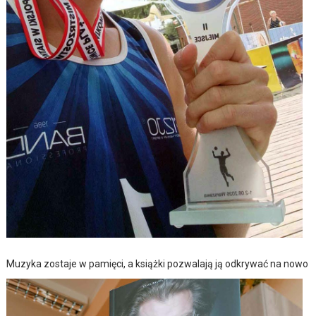
Muzyka zostaje w pamięci, a książki pozwalają ją odkrywać na nowo