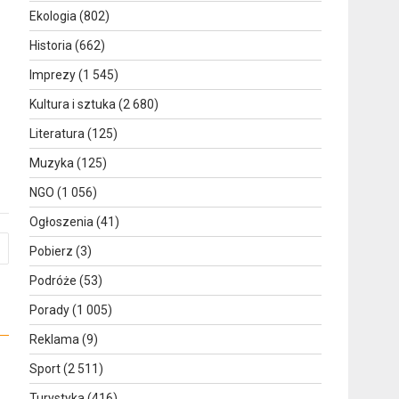
Ekologia
(802)
Historia
(662)
Imprezy
(1 545)
Kultura i sztuka
(2 680)
Literatura
(125)
Muzyka
(125)
NGO
(1 056)
Ogłoszenia
(41)
Pobierz
(3)
Podróże
(53)
Porady
(1 005)
Reklama
(9)
Sport
(2 511)
Turystyka
(416)