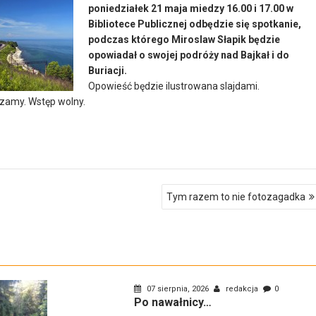
poniedziałek 21 maja miedzy 16.00 i 17.00 w
Bibliotece Publicznej odbędzie się spotkanie,
podczas którego Miroslaw Słapik będzie
opowiadał o swojej podróży nad Bajkał i do
Buriacji.
Opowieść będzie ilustrowana slajdami.
zamy. Wstęp wolny.
Tym razem to nie fotozagadka
07 sierpnia, 2026
redakcja
0
Po nawałnicy…