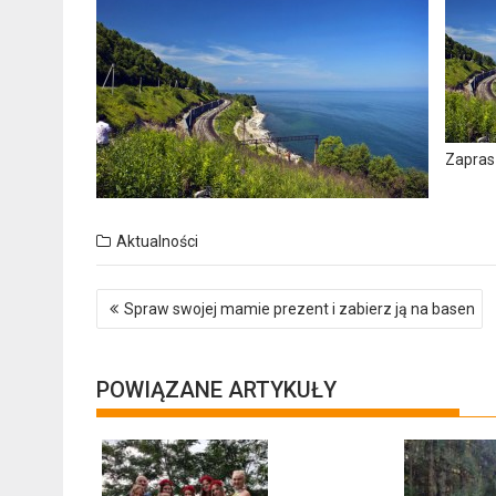
Zapras
Aktualności
Nawigacja
Spraw swojej mamie prezent i zabierz ją na basen
wpisu
POWIĄZANE ARTYKUŁY