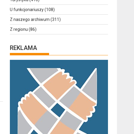
U funkcjonariuszy
(108)
Z naszego archiwum
(311)
Z regionu
(86)
REKLAMA