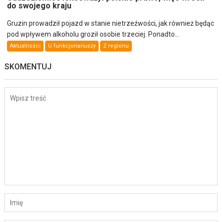
do swojego kraju
Gruzin prowadził pojazd w stanie nietrzeźwości, jak również będąc
pod wpływem alkoholu groził osobie trzeciej. Ponadto...
Aktualności
U funkcjonariuszy
Z regionu
SKOMENTUJ