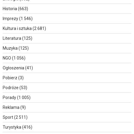
Historia
(663)
Imprezy
(1 546)
Kultura i sztuka
(2 681)
Literatura
(125)
Muzyka
(125)
NGO
(1 056)
Ogłoszenia
(41)
Pobierz
(3)
Podróże
(53)
Porady
(1 005)
Reklama
(9)
Sport
(2 511)
Turystyka
(416)