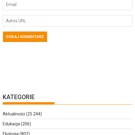
KATEGORIE
Aktualności
(25 244)
Edukacja
(206)
Ekologia
(802)