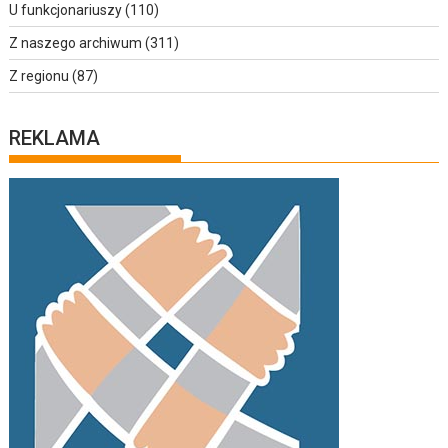
U funkcjonariuszy
(110)
Z naszego archiwum
(311)
Z regionu
(87)
REKLAMA