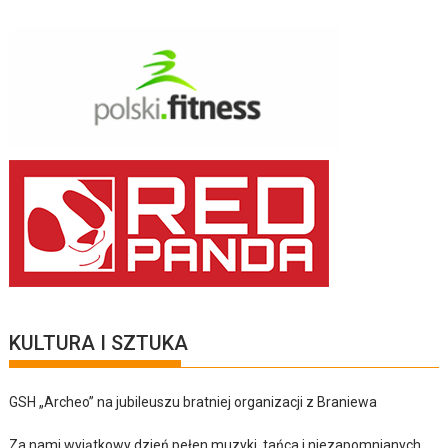
KULTURA I SZTUKA
GSH „Archeo” na jubileuszu bratniej organizacji z Braniewa
Za nami wyjątkowy dzień pełen muzyki, tańca i niezapomnianych