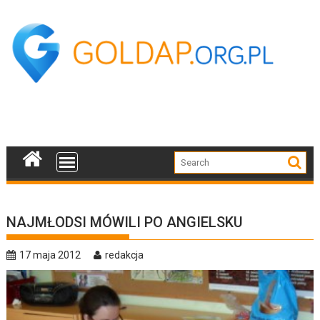
Skip
to
content
NAJMŁODSI MÓWILI PO ANGIELSKU
17 maja 2012
redakcja