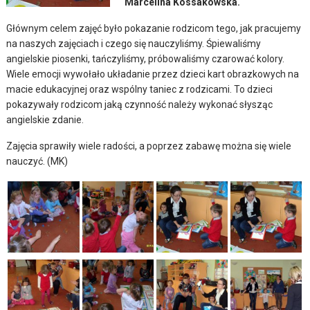
Marcelina Kossakowska.
Głównym celem zajęć było pokazanie rodzicom tego, jak pracujemy
na naszych zajęciach i czego się nauczyliśmy. Śpiewaliśmy
angielskie piosenki, tańczyliśmy, próbowaliśmy czarować kolory.
Wiele emocji wywołało układanie przez dzieci kart obrazkowych na
macie edukacyjnej oraz wspólny taniec z rodzicami. To dzieci
pokazywały rodzicom jaką czynność należy wykonać słysząc
angielskie zdanie.
Zajęcia sprawiły wiele radości, a poprzez zabawę można się wiele
nauczyć. (MK)