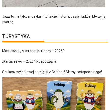
Jazz to nie tylko muzyka – to także historia, pasja i ludzie, którzy ją
tworzą
TURYSTYKA
Matrioszka „Mistrzem Kartaczy – 2026”
„Kartaczewo – 2026”. Rozpoczęcie
Szukasz wyjątkowej pamiątki z Gołdapi? Mamy coś specjalnego!