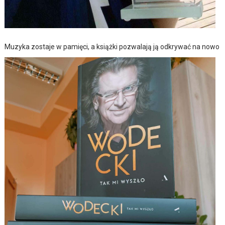
Muzyka zostaje w pamięci, a książki pozwalają ją odkrywać na nowo