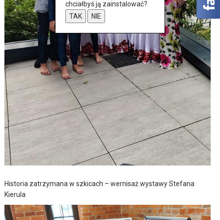
chciałbyś ją zainstalować?
TAK
NIE
Historia zatrzymana w szkicach – wernisaż wystawy Stefana
Kierula