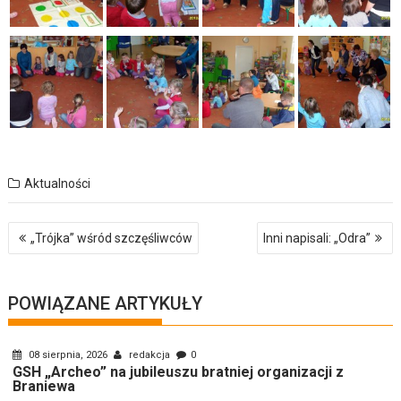
Aktualności
Nawigacja
„Trójka” wśród szczęśliwców
Inni napisali: „Odra”
wpisu
POWIĄZANE ARTYKUŁY
08 sierpnia, 2026
redakcja
0
GSH „Archeo” na jubileuszu bratniej organizacji z
Braniewa