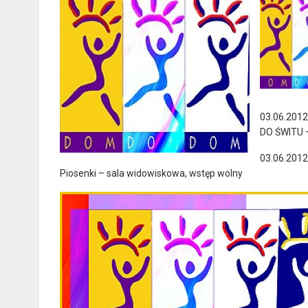
03.06.201
DO ŚWITU – 
03.06.2012
Piosenki – sala widowiskowa, wstęp wolny