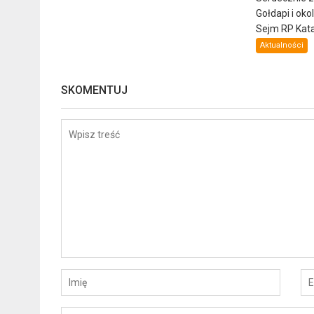
Gołdapi i oko
Sejm RP Katar
Aktualności
SKOMENTUJ