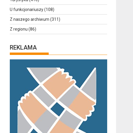
U funkcjonariuszy
(108)
Z naszego archiwum
(311)
Z regionu
(86)
REKLAMA