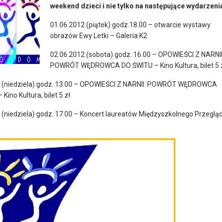
weekend dzieci i nie tylko na następujące wydarzeni
01.06.2012 (piątek) godz.18.00 – otwarcie wystawy
obrazów Ewy Letki – Galeria K2
02.06.2012 (sobota) godz. 16.00 – OPOWIEŚCI Z NARNII
POWRÓT WĘDROWCA DO ŚWITU – Kino Kultura, bilet 5 
2 (niedziela) godz. 13.00 – OPOWIEŚCI Z NARNII: POWRÓT WĘDROWCA
Kino Kultura, bilet 5 zł
 (niedziela) godz. 17.00 – Koncert laureatów Międzyszkolnego Przeglą