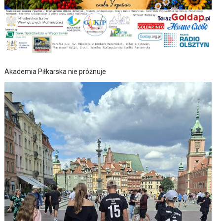
Akademia Piłkarska nie próżnuje