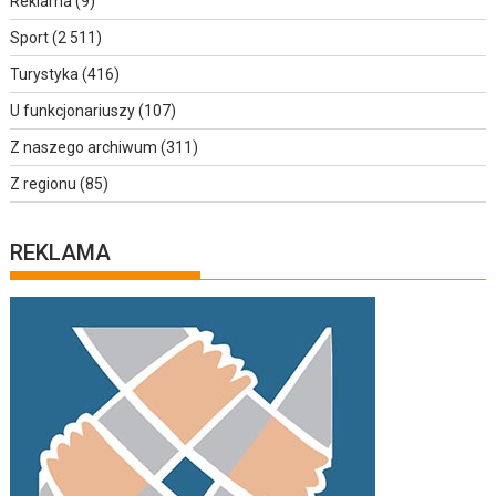
Reklama
(9)
Sport
(2 511)
Turystyka
(416)
U funkcjonariuszy
(107)
Z naszego archiwum
(311)
Z regionu
(85)
REKLAMA