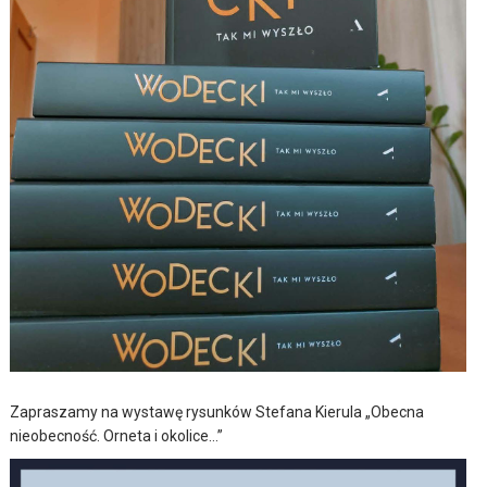
Zapraszamy na wystawę rysunków Stefana Kierula „Obecna
nieobecność. Orneta i okolice…”