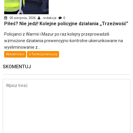
05 sierpnia, 2026
redakcja
0
Piłeś? Nie jedź! Kolejne policyjne działania „Trzeźwość”
Policjanci z Warmii i Mazur po raz kolejny przeprowadzili
wzmożone działania prewencyjno-kontrolne ukierunkowane na
wyeliminowanie z...
Aktualności
U funkcjonariuszy
SKOMENTUJ