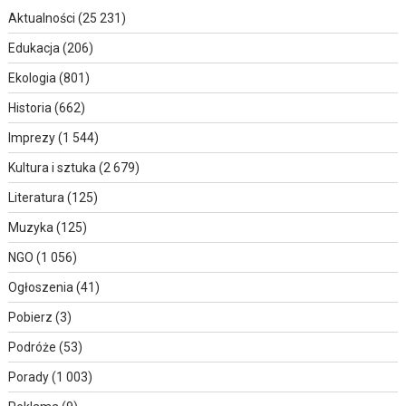
Aktualności
(25 231)
Edukacja
(206)
Ekologia
(801)
Historia
(662)
Imprezy
(1 544)
Kultura i sztuka
(2 679)
Literatura
(125)
Muzyka
(125)
NGO
(1 056)
Ogłoszenia
(41)
Pobierz
(3)
Podróże
(53)
Porady
(1 003)