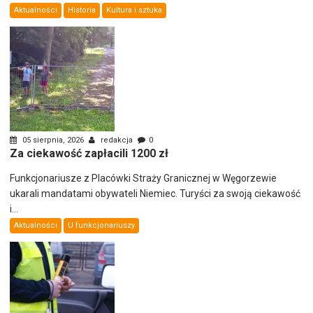
Aktualności
Historia
Kultura i sztuka
05 sierpnia, 2026
redakcja
0
Za ciekawość zapłacili 1200 zł
Funkcjonariusze z Placówki Straży Granicznej w Węgorzewie
ukarali mandatami obywateli Niemiec. Turyści za swoją ciekawość
i...
Aktualności
U funkcjonariuszy