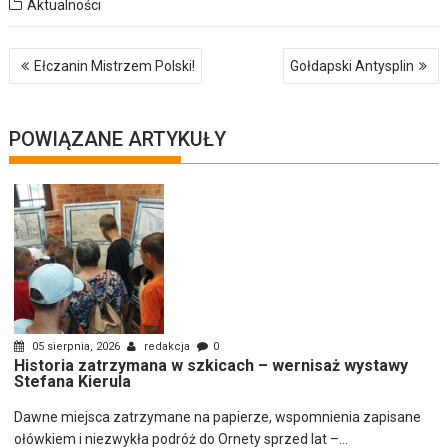
Aktualności
Nawigacja
Ełczanin Mistrzem Polski!
Gołdapski Antysplin
wpisu
POWIĄZANE ARTYKUŁY
05 sierpnia, 2026
redakcja
0
Historia zatrzymana w szkicach – wernisaż wystawy
Stefana Kierula
Dawne miejsca zatrzymane na papierze, wspomnienia zapisane
ołówkiem i niezwykła podróż do Ornety sprzed lat –...