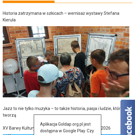
Historia zatrzymana w szkicach – wernisaż wystawy Stefana
Kierula
Jazz to nie tylko muzyka – to także historia, pasja i ludzie, którzy ją
tworzą
Aplikacja Goldap.org.pl jest
XV Barwy Kultury Ukraińskiej w Baniach Mazurskich 2026
dostępna w Google Play. Czy