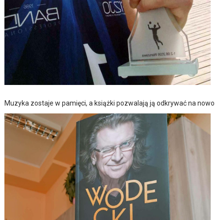
Muzyka zostaje w pamięci, a książki pozwalają ją odkrywać na nowo