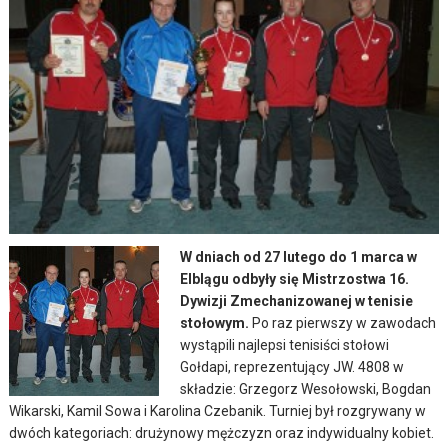
W dniach od 27 lutego do 1 marca w
Elblągu odbyły się Mistrzostwa 16.
Dywizji Zmechanizowanej w tenisie
stołowym.
Po raz pierwszy w zawodach
wystąpili najlepsi tenisiści stołowi
Gołdapi, reprezentujący JW. 4808 w
składzie: Grzegorz Wesołowski, Bogdan
Wikarski, Kamil Sowa i Karolina Czebanik.
Turniej był rozgrywany w
dwóch kategoriach: drużynowy mężczyzn oraz indywidualny kobiet.