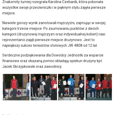
Znakomity turniej rozegrała Karolina Czebanik, która pokonała
wszystkie swoje przeciwniczki i w pięknym stylu zajęła pierwsze
miejsce.
Niewiele gorszy wynik zanotowali mężczyźni, zajmując w swojej
kategorii trzecie miejsce. Po zsumowaniu punktów z dwóch
kategorii (drużynowej mężczyzn oraz indywidualnej kobiet) nasi
reprezentanci zajęli pierwsze miejsce drużynowo. Jest to
największy sukces tenisistów stołowych JW. 4808 od 12 lat.
Serdeczne podziękowania dla Dowódcy Jednostki za wsparcie
finansowe oraz okazaną pomoc składają opiekun drużyny kpt.
Jacek Skrzypkowski oraz zawodnicy.