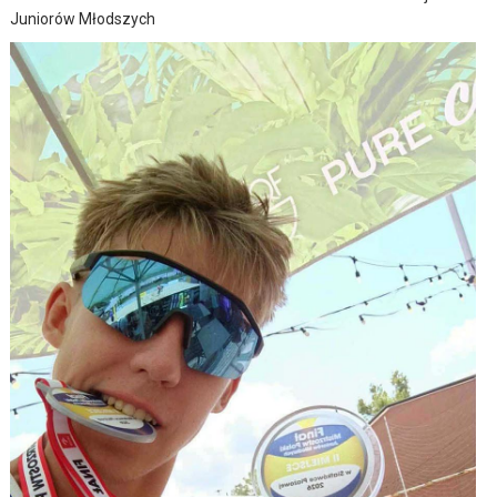
Juniorów Młodszych