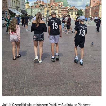
Jakub Czernicki wicemistrzem Polski w Siatkówce Plażowej