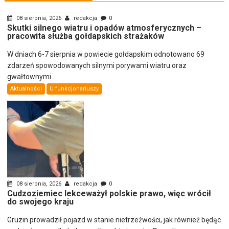
08 sierpnia, 2026
redakcja
0
Skutki silnego wiatru i opadów atmosferycznych –
pracowita służba gołdapskich strażaków
W dniach 6-7 sierpnia w powiecie gołdapskim odnotowano 69
zdarzeń spowodowanych silnymi porywami wiatru oraz
gwałtownymi...
Aktualności
U funkcjonariuszy
08 sierpnia, 2026
redakcja
0
Cudzoziemiec lekceważył polskie prawo, więc wrócił
do swojego kraju
Gruzin prowadził pojazd w stanie nietrzeźwości, jak również będąc