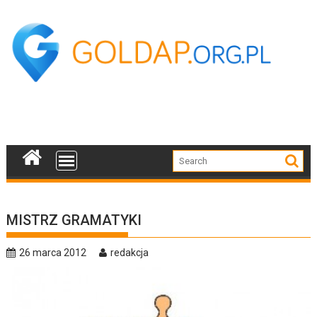
Skip
to
content
MISTRZ GRAMATYKI
26 marca 2012
redakcja