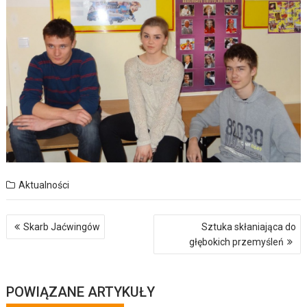
Aktualności
Nawigacja
Skarb Jaćwingów
Sztuka skłaniająca do
wpisu
głębokich przemyśleń
POWIĄZANE ARTYKUŁY