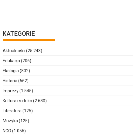
KATEGORIE
Aktualności
(25 243)
Edukacja
(206)
Ekologia
(802)
Historia
(662)
Imprezy
(1 545)
Kultura i sztuka
(2 680)
Literatura
(125)
Muzyka
(125)
NGO
(1 056)