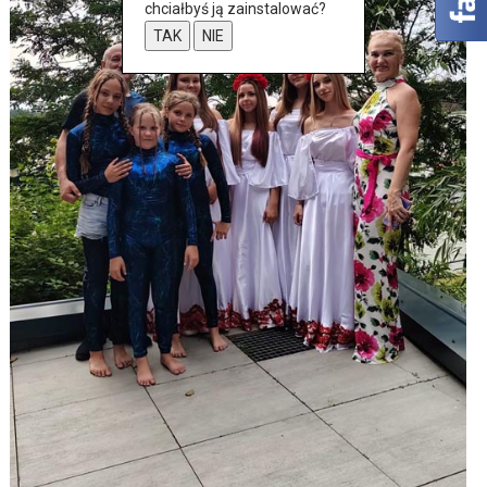
chciałbyś ją zainstalować?
TAK
NIE