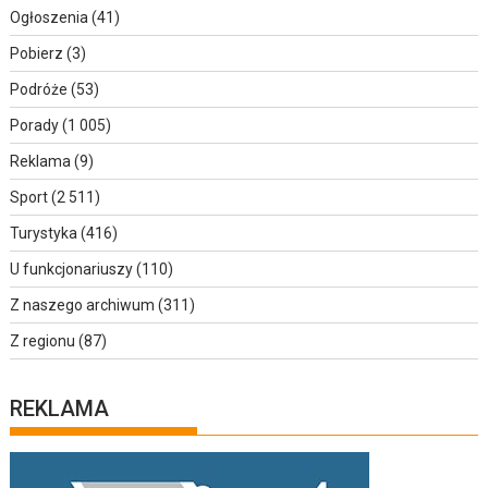
Ogłoszenia
(41)
Pobierz
(3)
Podróże
(53)
Porady
(1 005)
Reklama
(9)
Sport
(2 511)
Turystyka
(416)
U funkcjonariuszy
(110)
Z naszego archiwum
(311)
Z regionu
(87)
REKLAMA