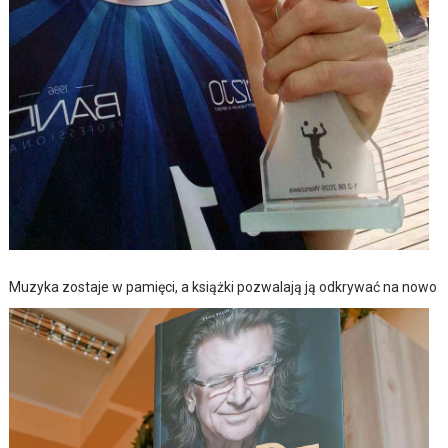
Muzyka zostaje w pamięci, a książki pozwalają ją odkrywać na nowo