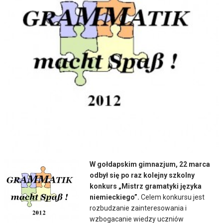
W gołdapskim gimnazjum, 22 marca
odbył się po raz kolejny szkolny
konkurs „Mistrz gramatyki języka
niemieckiego”.
Celem konkursu jest
rozbudzanie zainteresowania i
wzbogacanie wiedzy uczniów