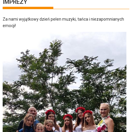
IMPREZY
Za nami wyjątkowy dzień pełen muzyki, tańca i niezapomnianych
emocji!