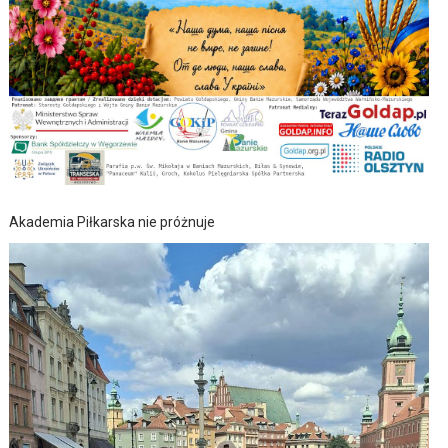
Akademia Piłkarska nie próżnuje