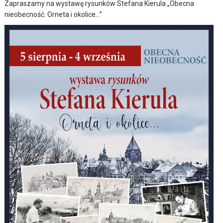
Zapraszamy na wystawę rysunków Stefana Kierula „Obecna
nieobecność. Orneta i okolice…”