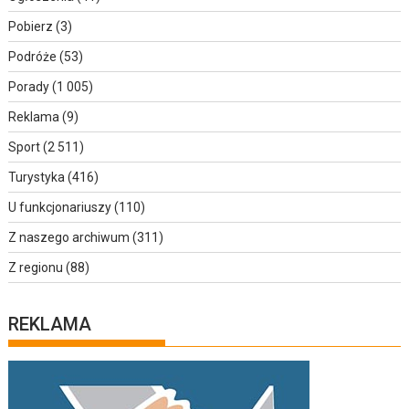
Pobierz
(3)
Podróże
(53)
Porady
(1 005)
Reklama
(9)
Sport
(2 511)
Turystyka
(416)
U funkcjonariuszy
(110)
Z naszego archiwum
(311)
Z regionu
(88)
REKLAMA