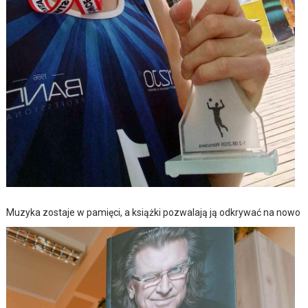
Muzyka zostaje w pamięci, a książki pozwalają ją odkrywać na nowo