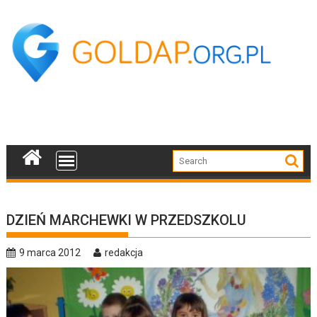
Skip
to
content
DZIEŃ MARCHEWKI W PRZEDSZKOLU
9 marca 2012
redakcja