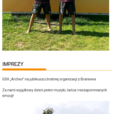
IMPREZY
GSH „Archeo” na jubileuszu bratniej organizacji z Braniewa
Za nami wyjątkowy dzień pełen muzyki, tańca i niezapomnianych
emocji!