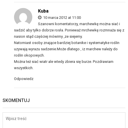
Kuba
10 marca 2012 at 11:00
Szanowni komentatorzy, marchewkę można siać i
sadzić aby tylko dobrze rosła. Ponieważ mrchewkę rozmnaża się z
nasion stąd częściej mówimy ,ze siejemy.
Natomiast osoby znające bardziej botanike i systematyke roślin
uzywają wyrazu sadzenie.Może dlatego , iz marchew należy do
roślin okopowych.
Można też siać wiatr ale wtedy zbiera się burze. Pozdrawiam
wszystkich.
Odpowiedz
SKOMENTUJ