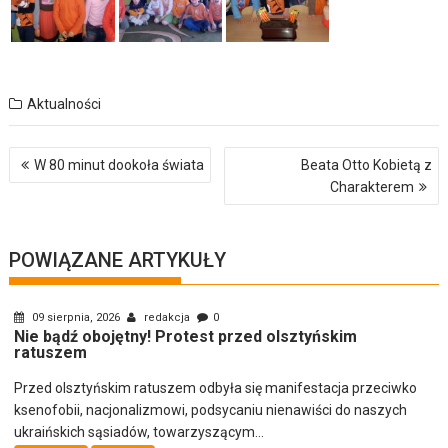
Aktualności
Nawigacja
W 80 minut dookoła świata
Beata Otto Kobietą z
wpisu
Charakterem
POWIĄZANE ARTYKUŁY
09 sierpnia, 2026
redakcja
0
Nie bądź obojętny! Protest przed olsztyńskim
ratuszem
Przed olsztyńskim ratuszem odbyła się manifestacja przeciwko
ksenofobii, nacjonalizmowi, podsycaniu nienawiści do naszych
ukraińskich sąsiadów, towarzyszącym...