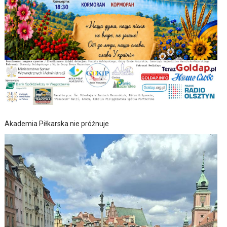
Akademia Piłkarska nie próżnuje