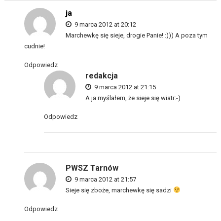
ja
9 marca 2012 at 20:12
Marchewkę się sieje, drogie Panie! :))) A poza tym
cudnie!
Odpowiedz
redakcja
9 marca 2012 at 21:15
A ja myślałem, że sieje się wiatr:-)
Odpowiedz
PWSZ Tarnów
9 marca 2012 at 21:57
Sieje się zboże, marchewkę się sadzi
Odpowiedz