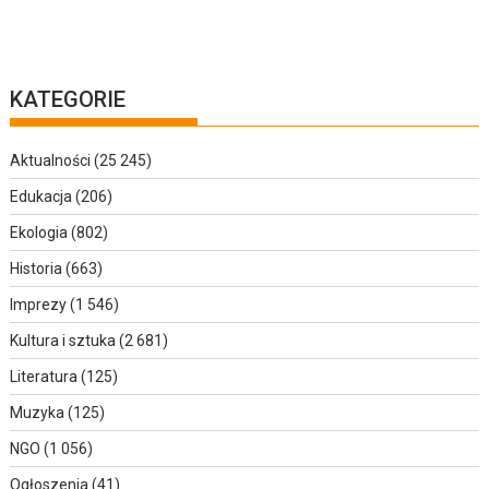
KATEGORIE
Aktualności
(25 245)
Edukacja
(206)
Ekologia
(802)
Historia
(663)
Imprezy
(1 546)
Kultura i sztuka
(2 681)
Literatura
(125)
Muzyka
(125)
NGO
(1 056)
Ogłoszenia
(41)