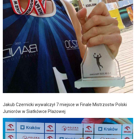
Jakub Czernicki wywalczył 7 miejsce w Finale Mistrzostw Polski
Juniorów w Siatkówce Plażowej