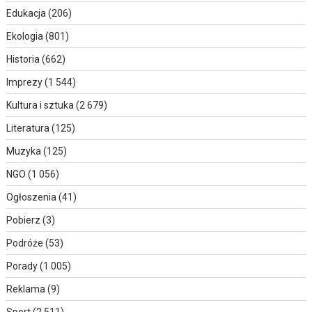
Edukacja
(206)
Ekologia
(801)
Historia
(662)
Imprezy
(1 544)
Kultura i sztuka
(2 679)
Literatura
(125)
Muzyka
(125)
NGO
(1 056)
Ogłoszenia
(41)
Pobierz
(3)
Podróże
(53)
Porady
(1 005)
Reklama
(9)
Sport
(2 511)