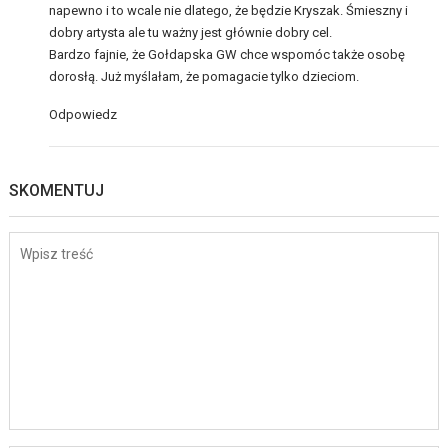
napewno i to wcale nie dlatego, że będzie Kryszak. Śmieszny i
dobry artysta ale tu ważny jest głównie dobry cel.
Bardzo fajnie, że Gołdapska GW chce wspomóc także osobę
dorosłą. Już myślałam, że pomagacie tylko dzieciom.
Odpowiedz
SKOMENTUJ