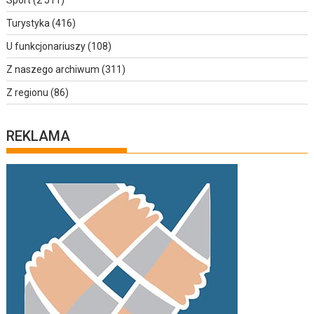
Turystyka
(416)
U funkcjonariuszy
(108)
Z naszego archiwum
(311)
Z regionu
(86)
REKLAMA