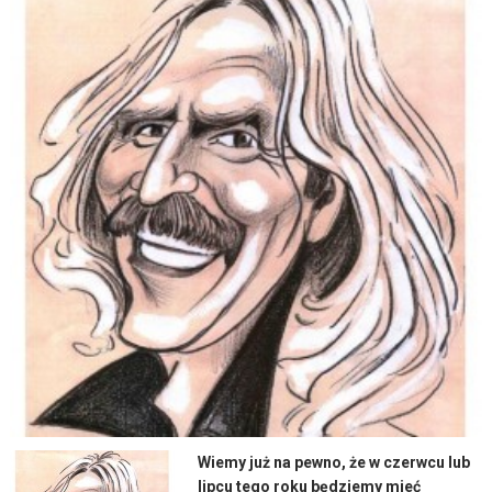
Wiemy już na pewno, że w czerwcu lub
lipcu tego roku będziemy mieć