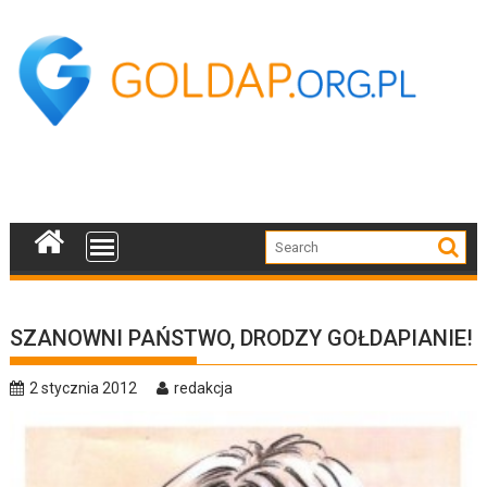
Skip
to
content
SZANOWNI PAŃSTWO, DRODZY GOŁDAPIANIE!
2 stycznia 2012
redakcja