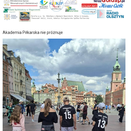
Akademia Piłkarska nie próżnuje