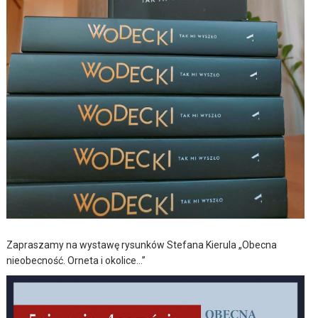
Zapraszamy na wystawę rysunków Stefana Kierula „Obecna
nieobecność. Orneta i okolice…”