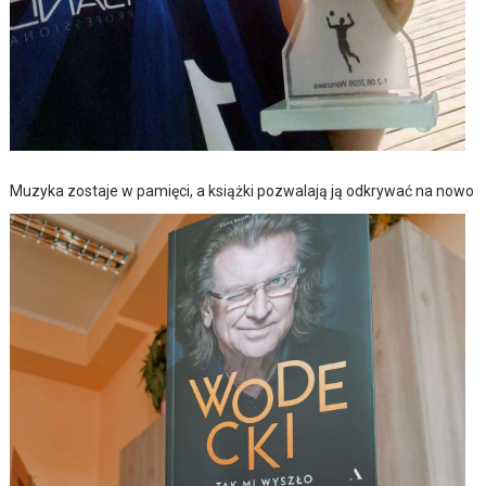
Muzyka zostaje w pamięci, a książki pozwalają ją odkrywać na nowo