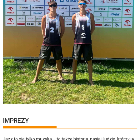
IMPREZY
Jazz to nie tylko muzyka – to także historia, pasja i ludzie, którzy ją