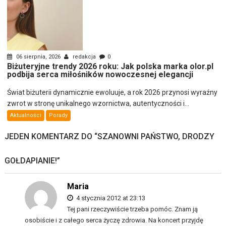
06 sierpnia, 2026
redakcja
0
Biżuteryjne trendy 2026 roku: Jak polska marka olor.pl
podbija serca miłośników nowoczesnej elegancji
Świat biżuterii dynamicznie ewoluuje, a rok 2026 przynosi wyraźny
zwrot w stronę unikalnego wzornictwa, autentyczności i...
Aktualności
Porady
JEDEN KOMENTARZ DO “
SZANOWNI PAŃSTWO, DRODZY
GOŁDAPIANIE!
”
Maria
4 stycznia 2012 at 23:13
Tej pani rzeczywiście trzeba pomóc. Znam ją
osobiście i z całego serca życzę zdrowia. Na koncert przyjdę