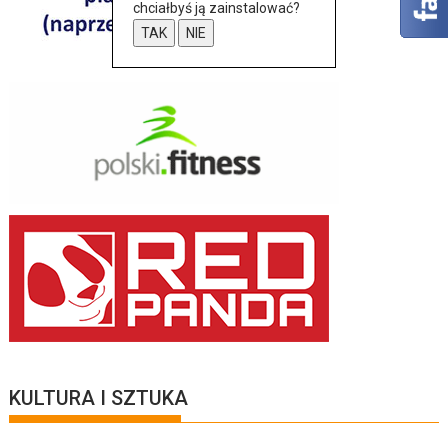
chciałbyś ją zainstalować?
TAK
NIE
KULTURA I SZTUKA