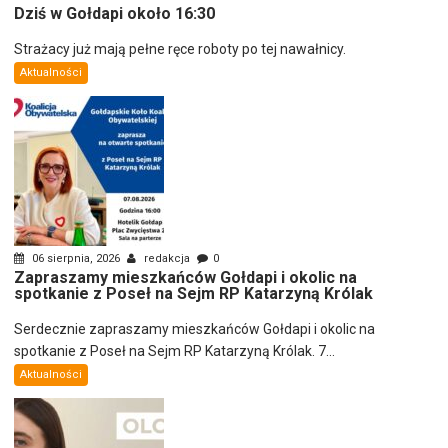
Dziś w Gołdapi około 16:30
Strażacy już mają pełne ręce roboty po tej nawałnicy.
Aktualności
06 sierpnia, 2026
redakcja
0
Zapraszamy mieszkańców Gołdapi i okolic na
spotkanie z Poseł na Sejm RP Katarzyną Królak
Serdecznie zapraszamy mieszkańców Gołdapi i okolic na
spotkanie z Poseł na Sejm RP Katarzyną Królak. 7...
Aktualności