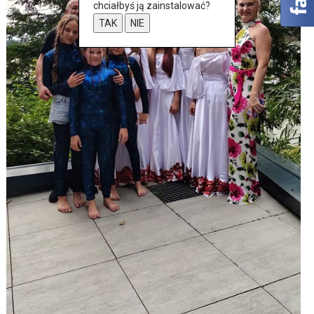
chciałbyś ją zainstalować?
TAK
NIE