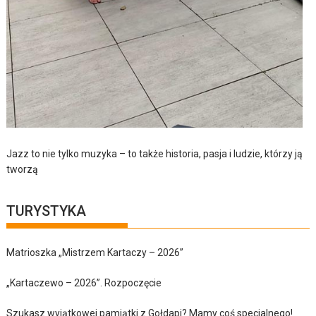
Jazz to nie tylko muzyka – to także historia, pasja i ludzie, którzy ją
tworzą
TURYSTYKA
Matrioszka „Mistrzem Kartaczy – 2026”
„Kartaczewo – 2026”. Rozpoczęcie
Szukasz wyjątkowej pamiątki z Gołdapi? Mamy coś specjalnego!