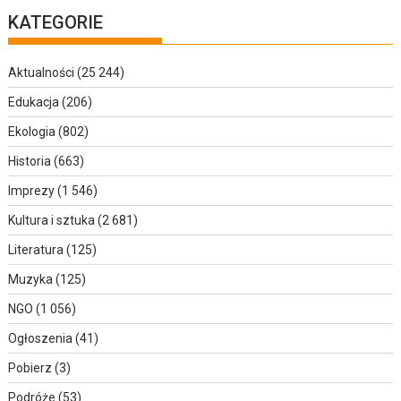
KATEGORIE
Aktualności
(25 244)
Edukacja
(206)
Ekologia
(802)
Historia
(663)
Imprezy
(1 546)
Kultura i sztuka
(2 681)
Literatura
(125)
Muzyka
(125)
NGO
(1 056)
Ogłoszenia
(41)
Pobierz
(3)
Podróże
(53)