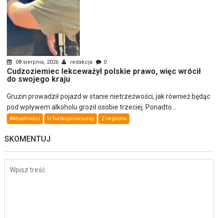
08 sierpnia, 2026
redakcja
0
Cudzoziemiec lekceważył polskie prawo, więc wrócił
do swojego kraju
Gruzin prowadził pojazd w stanie nietrzeźwości, jak również będąc
pod wpływem alkoholu groził osobie trzeciej. Ponadto...
Aktualności
U funkcjonariuszy
Z regionu
SKOMENTUJ