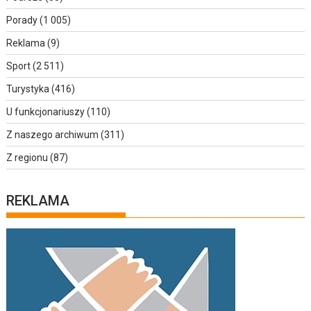
Porady
(1 005)
Reklama
(9)
Sport
(2 511)
Turystyka
(416)
U funkcjonariuszy
(110)
Z naszego archiwum
(311)
Z regionu
(87)
REKLAMA