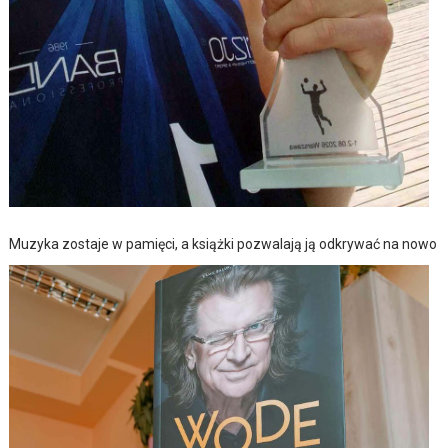
Muzyka zostaje w pamięci, a książki pozwalają ją odkrywać na nowo