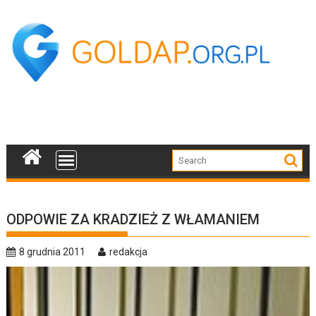
Skip
to
content
ODPOWIE ZA KRADZIEŻ Z WŁAMANIEM
8 grudnia 2011
redakcja