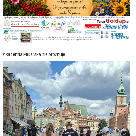
Akademia Piłkarska nie próżnuje