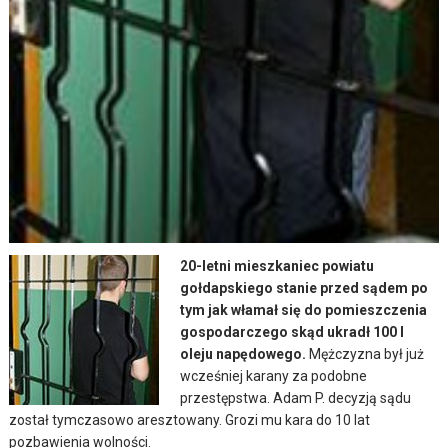
20-letni mieszkaniec powiatu
gołdapskiego stanie przed sądem po
tym jak włamał się do pomieszczenia
gospodarczego skąd ukradł 100 l
oleju napędowego.
Mężczyzna był już
wcześniej karany za podobne
przestępstwa. Adam P. decyzją sądu
został tymczasowo aresztowany. Grozi mu kara do 10 lat
pozbawienia wolności.