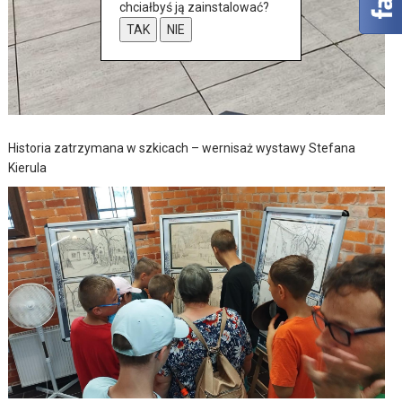
chciałbyś ją zainstalować?
TAK
NIE
Historia zatrzymana w szkicach – wernisaż wystawy Stefana
Kierula