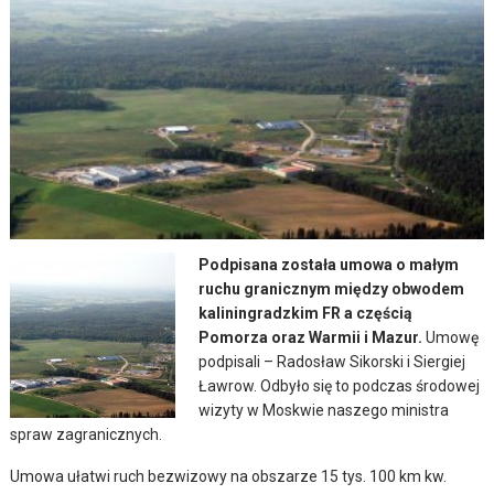
Podpisana została umowa o małym
ruchu granicznym między obwodem
kaliningradzkim FR a częścią
Pomorza oraz Warmii i Mazur.
Umowę
podpisali – Radosław Sikorski i Siergiej
Ławrow. Odbyło się to podczas środowej
wizyty w Moskwie naszego ministra
spraw zagranicznych.
Umowa ułatwi ruch bezwizowy na obszarze 15 tys. 100 km kw.