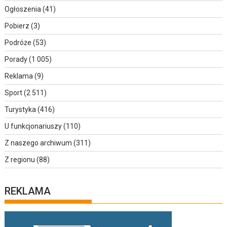
Ogłoszenia
(41)
Pobierz
(3)
Podróże
(53)
Porady
(1 005)
Reklama
(9)
Sport
(2 511)
Turystyka
(416)
U funkcjonariuszy
(110)
Z naszego archiwum
(311)
Z regionu
(88)
REKLAMA