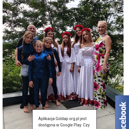
Aplikacja Goldap.org.pl jest
dostępna w Google Play. Czy