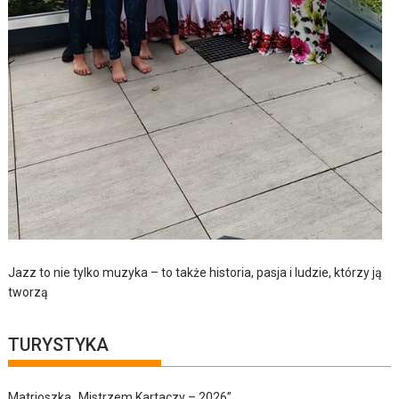
Jazz to nie tylko muzyka – to także historia, pasja i ludzie, którzy ją
tworzą
TURYSTYKA
Matrioszka „Mistrzem Kartaczy – 2026”