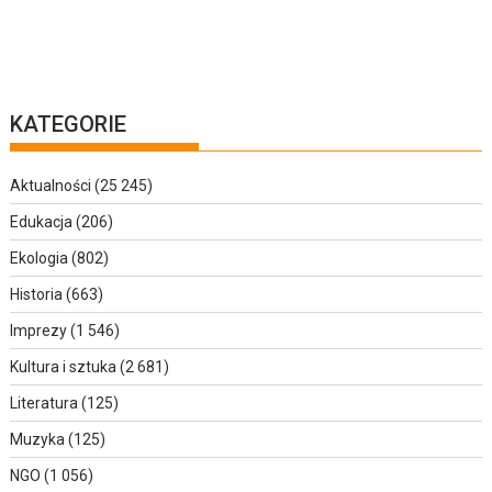
KATEGORIE
Aktualności
(25 245)
Edukacja
(206)
Ekologia
(802)
Historia
(663)
Imprezy
(1 546)
Kultura i sztuka
(2 681)
Literatura
(125)
Muzyka
(125)
NGO
(1 056)