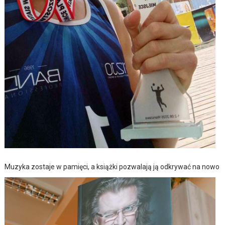
Muzyka zostaje w pamięci, a książki pozwalają ją odkrywać na nowo