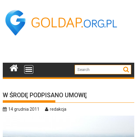
Skip
to
content
W ŚRODĘ PODPISANO UMOWĘ
14 grudnia 2011
redakcja