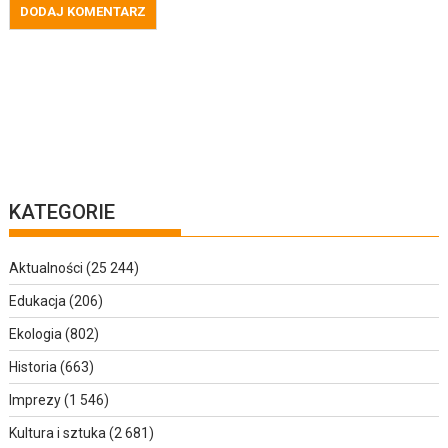
KATEGORIE
Aktualności
(25 244)
Edukacja
(206)
Ekologia
(802)
Historia
(663)
Imprezy
(1 546)
Kultura i sztuka
(2 681)