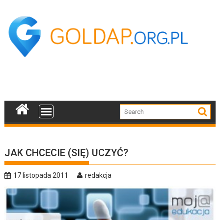
Skip
to
content
JAK CHCECIE (SIĘ) UCZYĆ?
17 listopada 2011
redakcja