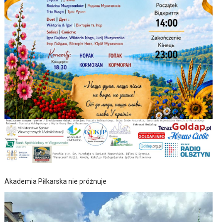
Akademia Piłkarska nie próżnuje