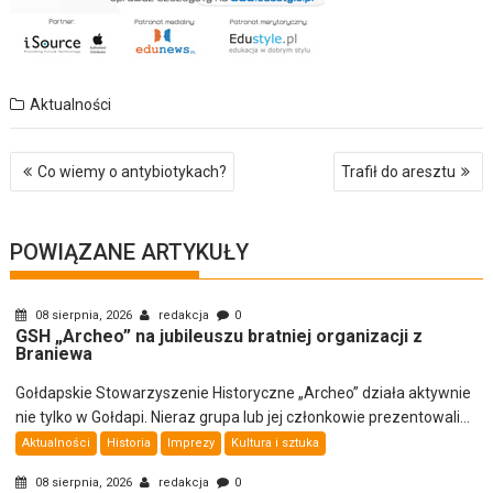
Aktualności
Nawigacja
Co wiemy o antybiotykach?
Trafił do aresztu
wpisu
POWIĄZANE ARTYKUŁY
08 sierpnia, 2026
redakcja
0
GSH „Archeo” na jubileuszu bratniej organizacji z
Braniewa
Gołdapskie Stowarzyszenie Historyczne „Archeo” działa aktywnie
nie tylko w Gołdapi. Nieraz grupa lub jej członkowie prezentowali...
Aktualności
Historia
Imprezy
Kultura i sztuka
08 sierpnia, 2026
redakcja
0