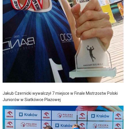
Jakub Czernicki wywalczył 7 miejsce w Finale Mistrzostw Polski
Juniorów w Siatkówce Plażowej