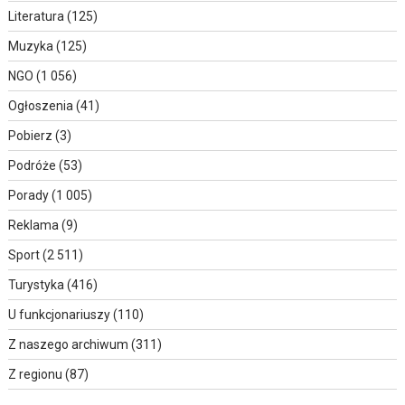
Literatura
(125)
Muzyka
(125)
NGO
(1 056)
Ogłoszenia
(41)
Pobierz
(3)
Podróże
(53)
Porady
(1 005)
Reklama
(9)
Sport
(2 511)
Turystyka
(416)
U funkcjonariuszy
(110)
Z naszego archiwum
(311)
Z regionu
(87)