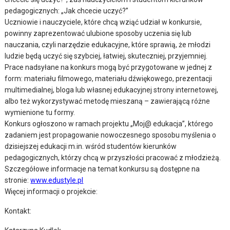
pedagogicznych: „Jak chcecie uczyć?”
Uczniowie i nauczyciele, które chcą wziąć udział w konkursie,
powinny zaprezentować ulubione sposoby uczenia się lub
nauczania, czyli narzędzie edukacyjne, które sprawią, że młodzi
ludzie będą uczyć się szybciej, łatwiej, skuteczniej, przyjemniej.
Prace nadsyłane na konkurs mogą być przygotowane w jednej z
form: materiału filmowego, materiału dźwiękowego, prezentacji
multimedialnej, bloga lub własnej edukacyjnej strony internetowej,
albo też wykorzystywać metodę mieszaną – zawierającą różne
wymienione tu formy.
Konkurs ogłoszono w ramach projektu „Moj@ edukacja”, którego
zadaniem jest propagowanie nowoczesnego sposobu myślenia o
dzisiejszej edukacji m.in. wśród studentów kierunków
pedagogicznych, którzy chcą w przyszłości pracować z młodzieżą.
Szczegółowe informacje na temat konkursu są dostępne na
stronie:
www.edustyle.pl
Więcej informacji o projekcie:
Kontakt: