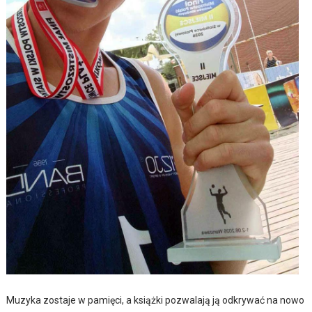
Muzyka zostaje w pamięci, a książki pozwalają ją odkrywać na nowo