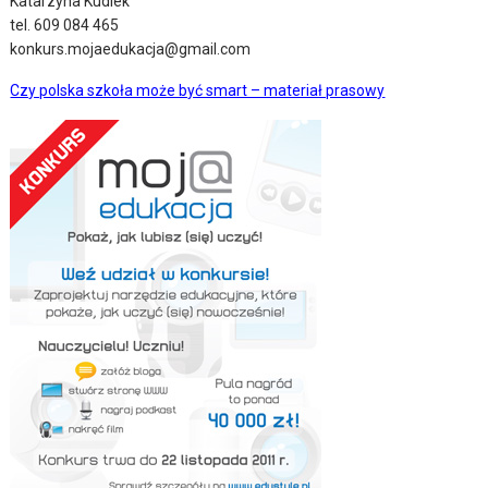
Katarzyna Kudlek
tel. 609 084 465
konkurs.mojaedukacja@gmail.com
Czy polska szkoła może być smart – materiał prasowy