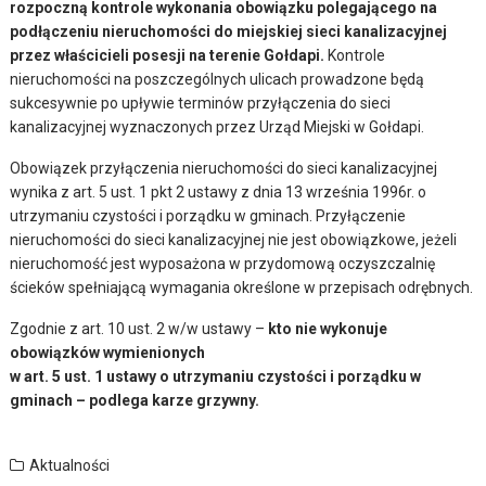
rozpoczną kontrole wykonania obowiązku polegającego na
podłączeniu nieruchomości do miejskiej sieci kanalizacyjnej
przez właścicieli posesji na terenie Gołdapi.
Kontrole
nieruchomości na poszczególnych ulicach prowadzone będą
sukcesywnie po upływie terminów przyłączenia do sieci
kanalizacyjnej wyznaczonych przez Urząd Miejski w Gołdapi.
Obowiązek przyłączenia nieruchomości do sieci kanalizacyjnej
wynika z art. 5 ust. 1 pkt 2 ustawy z dnia 13 września 1996r. o
utrzymaniu czystości i porządku w gminach. Przyłączenie
nieruchomości do sieci kanalizacyjnej nie jest obowiązkowe, jeżeli
nieruchomość jest wyposażona w przydomową oczyszczalnię
ścieków spełniającą wymagania określone w przepisach odrębnych.
Zgodnie z art. 10 ust. 2 w/w ustawy –
kto nie wykonuje
obowiązków wymienionych
w art. 5 ust. 1 ustawy o utrzymaniu czystości i porządku w
gminach – podlega karze grzywny.
Aktualności