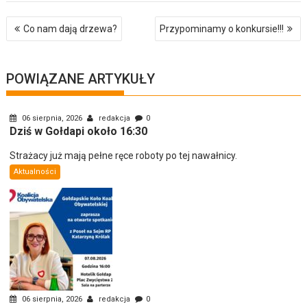
Nawigacja
Co nam dają drzewa?
Przypominamy o konkursie!!!
wpisu
POWIĄZANE ARTYKUŁY
06 sierpnia, 2026
redakcja
0
Dziś w Gołdapi około 16:30
Strażacy już mają pełne ręce roboty po tej nawałnicy.
Aktualności
06 sierpnia, 2026
redakcja
0