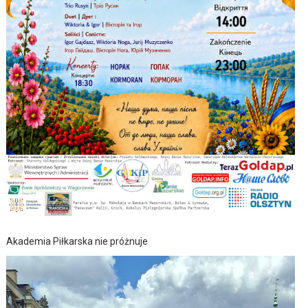
Akademia Piłkarska nie próżnuje