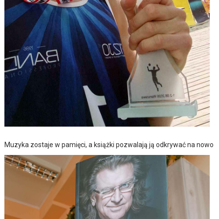
Muzyka zostaje w pamięci, a książki pozwalają ją odkrywać na nowo