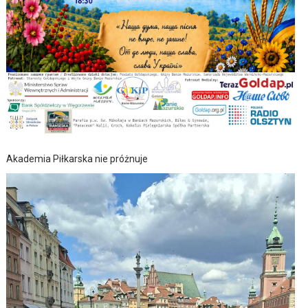
Akademia Piłkarska nie próżnuje