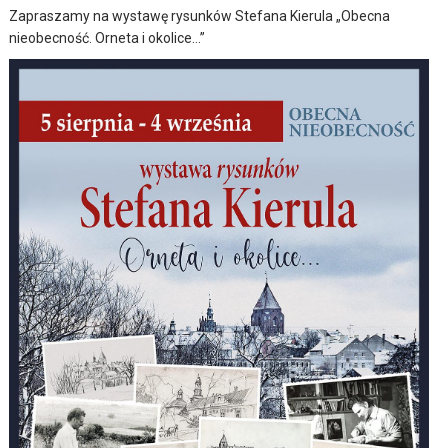
Zapraszamy na wystawę rysunków Stefana Kierula „Obecna
nieobecność. Orneta i okolice…”