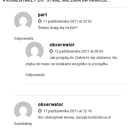
4 KOMENTARZY DO “
STRAŻ MIEJSKA INFORMUJE…
”
part
11 października 2011 at 23:32
Święci znają się na tym?
Odpowiedz
obserwator
12 października 2011 at 09:35
Jak przyjdą do Ciebie to się zdziwisz. No
chyba że masz ze ściekami wszystko w porządku.
Odpowiedz
obserwator
17 października 2011 at 12:16
No i dotrzymali słowa, zaczęli kontrole na ul
Suwalskiej.