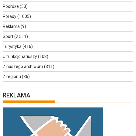
Podróże
(53)
Porady
(1 005)
Reklama
(9)
Sport
(2 511)
Turystyka
(416)
U funkcjonariuszy
(108)
Z naszego archiwum
(311)
Z regionu
(86)
REKLAMA