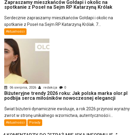
Zapraszamy mieszkańców Gołdapi i okolic na
spotkanie z Poseł na Sejm RP Katarzyną Królak
Serdecznie zapraszamy mieszkańców Gołdapi i okolic na
spotkanie z Poseł na Sejm RP Katarzyną Królak. 7...
Aktualności
06 sierpnia, 2026
redakcja
0
Biżuteryjne trendy 2026 roku: Jak polska marka olor.pl
podbija serca miłośników nowoczesnej elegancji
Świat biżuterii dynamicznie ewoluuje, a rok 2026 przynosi wyraźny
zwrot w stronę unikalnego wzornictwa, autentyczności i...
Aktualności
Porady