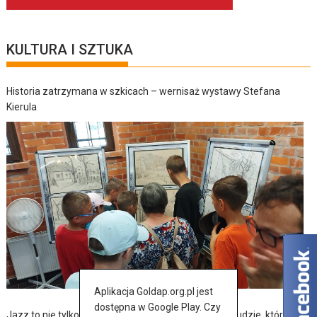
KULTURA I SZTUKA
Historia zatrzymana w szkicach – wernisaż wystawy Stefana
Kierula
Aplikacja Goldap.org.pl jest
dostępna w Google Play. Czy
Jazz to nie tylko muzyka – to także historia, pasja i ludzie, którzy ją