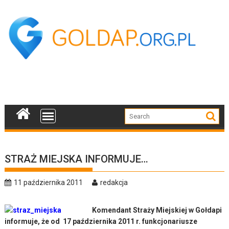
Skip
to
content
STRAŻ MIEJSKA INFORMUJE…
11 października 2011
redakcja
Komendant Straży Miejskiej w Gołdapi
informuje, że od 17 października 2011 r. funkcjonariusze