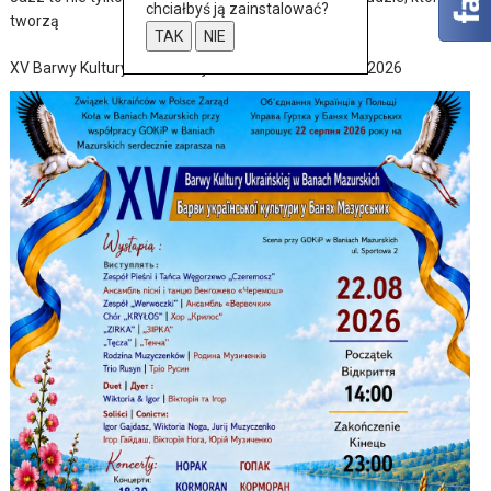
chciałbyś ją zainstalować?
tworzą
TAK
NIE
XV Barwy Kultury Ukraińskiej w Baniach Mazurskich 2026