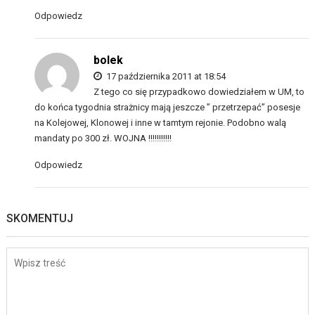
Odpowiedz
bolek
17 października 2011 at 18:54
Z tego co się przypadkowo dowiedziałem w UM, to
do końca tygodnia strażnicy mają jeszcze ” przetrzepać” posesje
na Kolejowej, Klonowej i inne w tamtym rejonie. Podobno walą
mandaty po 300 zł. WOJNA !!!!!!!!!!!
Odpowiedz
SKOMENTUJ