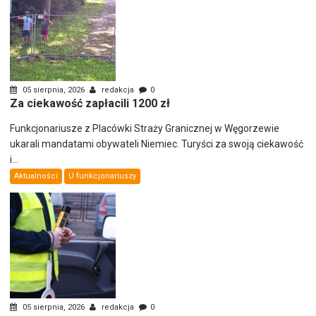
05 sierpnia, 2026
redakcja
0
Za ciekawość zapłacili 1200 zł
Funkcjonariusze z Placówki Straży Granicznej w Węgorzewie
ukarali mandatami obywateli Niemiec. Turyści za swoją ciekawość
i...
Aktualności
U funkcjonariuszy
05 sierpnia, 2026
redakcja
0