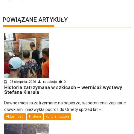
POWIĄZANE ARTYKUŁY
05 sierpnia, 2026
redakcja
0
Historia zatrzymana w szkicach – wernisaż wystawy
Stefana Kierula
Dawne miejsca zatrzymane na papierze, wspomnienia zapisane
ołówkiem i niezwykła podróż do Ornety sprzed lat –...
Aktualności
Historia
Kultura i sztuka