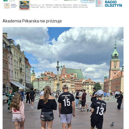
Akademia Piłkarska nie próżnuje