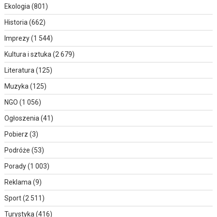
Ekologia
(801)
Historia
(662)
Imprezy
(1 544)
Kultura i sztuka
(2 679)
Literatura
(125)
Muzyka
(125)
NGO
(1 056)
Ogłoszenia
(41)
Pobierz
(3)
Podróże
(53)
Porady
(1 003)
Reklama
(9)
Sport
(2 511)
Turystyka
(416)