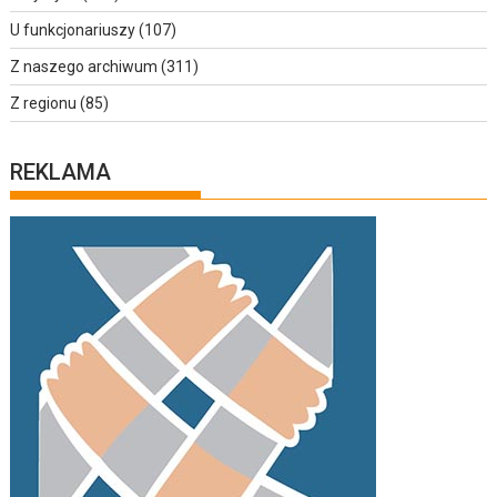
U funkcjonariuszy
(107)
Z naszego archiwum
(311)
Z regionu
(85)
REKLAMA