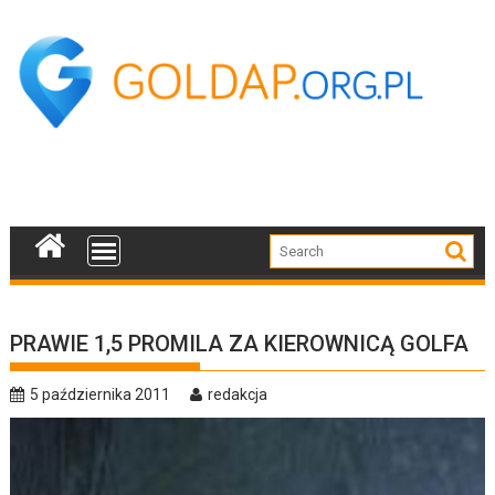
Skip
to
content
PRAWIE 1,5 PROMILA ZA KIEROWNICĄ GOLFA
5 października 2011
redakcja