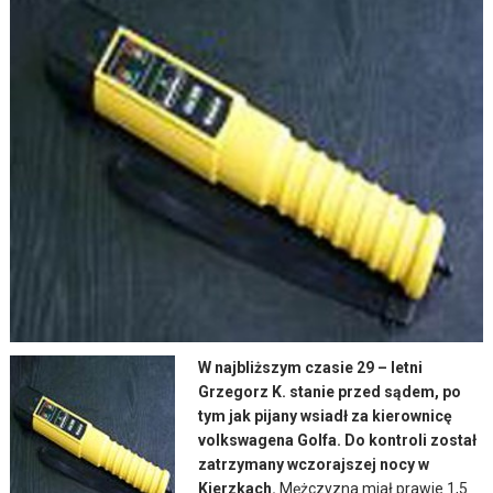
W najbliższym czasie 29 – letni
Grzegorz K. stanie przed sądem, po
tym jak pijany wsiadł za kierownicę
volkswagena Golfa. Do kontroli został
zatrzymany wczorajszej nocy w
Kierzkach.
Mężczyzna miał prawie 1,5