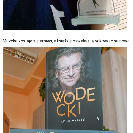
Muzyka zostaje w pamięci, a książki pozwalają ją odkrywać na nowo