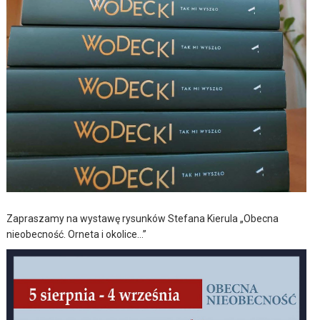
Zapraszamy na wystawę rysunków Stefana Kierula „Obecna
nieobecność. Orneta i okolice…”