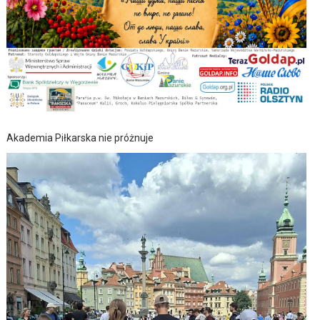
Akademia Piłkarska nie próżnuje