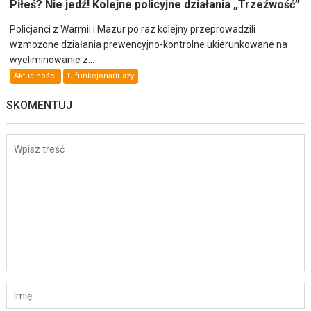
Piłeś? Nie jedź! Kolejne policyjne działania „Trzeźwość”
Policjanci z Warmii i Mazur po raz kolejny przeprowadzili
wzmożone działania prewencyjno-kontrolne ukierunkowane na
wyeliminowanie z...
Aktualności
U funkcjonariuszy
SKOMENTUJ