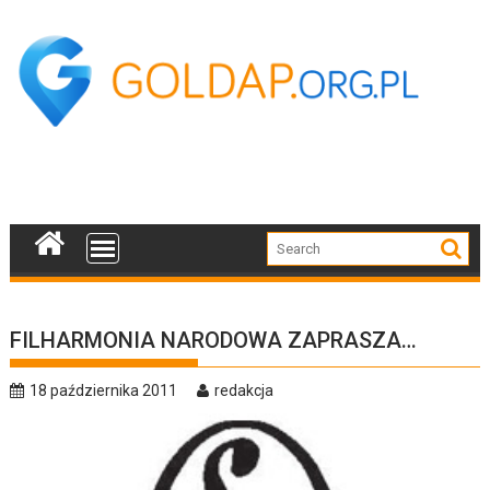
Skip
to
content
FILHARMONIA NARODOWA ZAPRASZA…
18 października 2011
redakcja