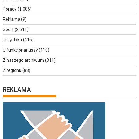
Porady
(1 005)
Reklama
(9)
Sport
(2 511)
Turystyka
(416)
U funkcjonariuszy
(110)
Z naszego archiwum
(311)
Z regionu
(88)
REKLAMA