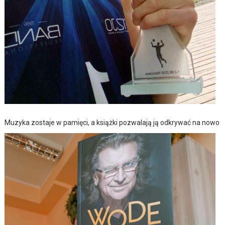
Muzyka zostaje w pamięci, a książki pozwalają ją odkrywać na nowo