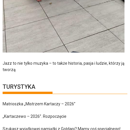
Jazz to nie tylko muzyka – to także historia, pasja i ludzie, którzy ją
tworzą
TURYSTYKA
Matrioszka „Mistrzem Kartaczy – 2026”
„Kartaczewo – 2026”. Rozpoczęcie
Szukasz wyjątkowej pamiątki z Gołdapi? Mamy coś specjalnego!