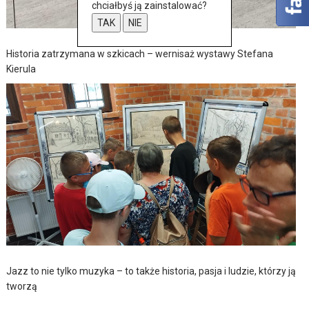
chciałbyś ją zainstalować?
TAK
NIE
Historia zatrzymana w szkicach – wernisaż wystawy Stefana
Kierula
Jazz to nie tylko muzyka – to także historia, pasja i ludzie, którzy ją
tworzą