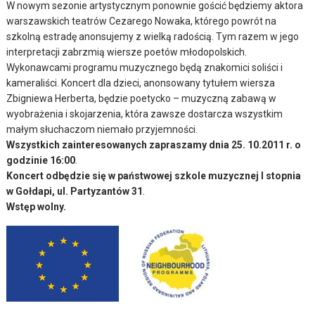
W nowym sezonie artystycznym ponownie gościć będziemy aktora
warszawskich teatrów Cezarego Nowaka, którego powrót na
szkolną estradę anonsujemy z wielką radością. Tym razem w jego
interpretacji zabrzmią wiersze poetów młodopolskich.
Wykonawcami programu muzycznego będą znakomici soliści i
kameraliści. Koncert dla dzieci, anonsowany tytułem wiersza
Zbigniewa Herberta, będzie poetycko – muzyczną zabawą w
wyobrażenia i skojarzenia, która zawsze dostarcza wszystkim
małym słuchaczom niemało przyjemności.
Wszystkich zainteresowanych zapraszamy dnia 25. 10.2011 r. o
godzinie 16:00
.
Koncert odbędzie się w państwowej szkole muzycznej I stopnia
w Gołdapi, ul. Partyzantów 31
.
Wstęp wolny.