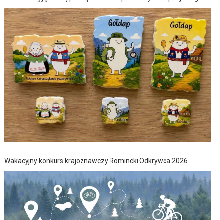
Wakacyjny konkurs krajoznawczy Romincki Odkrywca 2026