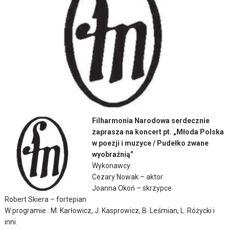
Filharmonia Narodowa serdecznie
zaprasza na koncert pt. „Młoda Polska
w poezji i muzyce / Pudełko zwane
wyobraźnią”
Wykonawcy:
Cezary Nowak – aktor
Joanna Okoń – skrzypce
Robert Skiera – fortepian
W programie : M. Karłowicz, J. Kasprowicz, B. Leśmian, L. Różycki i
inni.