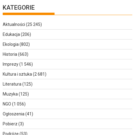
KATEGORIE
Aktualności
(25 245)
Edukacja
(206)
Ekologia
(802)
Historia
(663)
Imprezy
(1 546)
Kultura i sztuka
(2 681)
Literatura
(125)
Muzyka
(125)
NGO
(1 056)
Ogłoszenia
(41)
Pobierz
(3)
Podróże
(53)