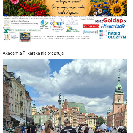
Akademia Piłkarska nie próżnuje