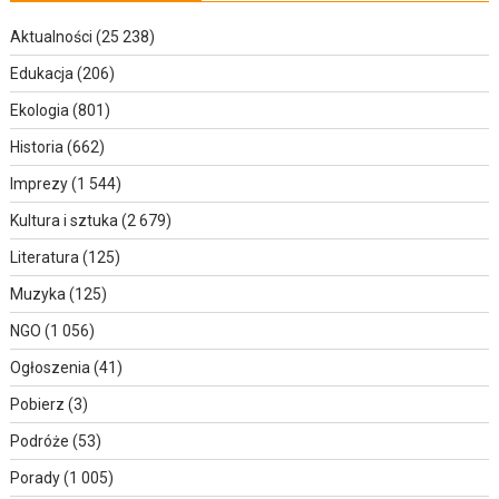
Aktualności
(25 238)
Edukacja
(206)
Ekologia
(801)
Historia
(662)
Imprezy
(1 544)
Kultura i sztuka
(2 679)
Literatura
(125)
Muzyka
(125)
NGO
(1 056)
Ogłoszenia
(41)
Pobierz
(3)
Podróże
(53)
Porady
(1 005)