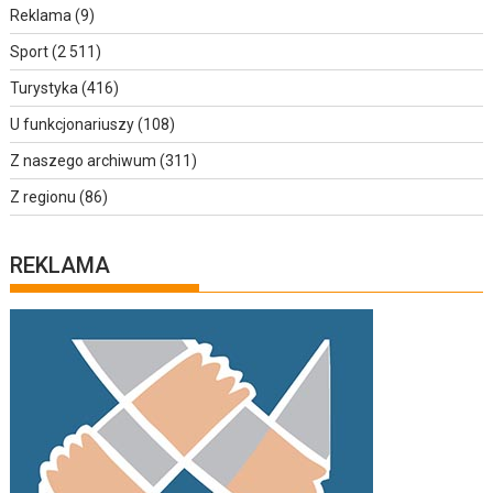
Reklama
(9)
Sport
(2 511)
Turystyka
(416)
U funkcjonariuszy
(108)
Z naszego archiwum
(311)
Z regionu
(86)
REKLAMA