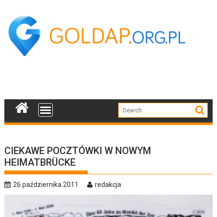
Skip
to
content
CIEKAWE POCZTÓWKI W NOWYM
HEIMATBRÜCKE
26 października 2011
redakcja