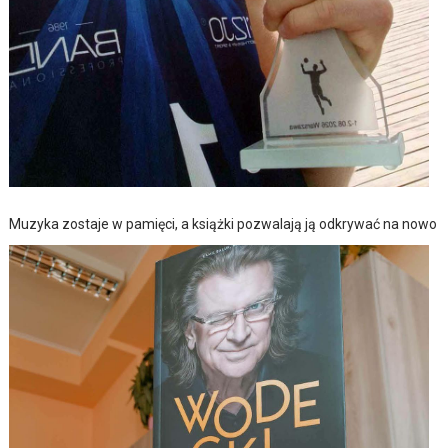
Muzyka zostaje w pamięci, a książki pozwalają ją odkrywać na nowo