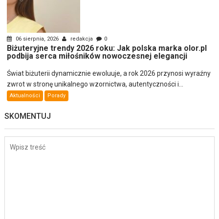
06 sierpnia, 2026
redakcja
0
Biżuteryjne trendy 2026 roku: Jak polska marka olor.pl
podbija serca miłośników nowoczesnej elegancji
Świat biżuterii dynamicznie ewoluuje, a rok 2026 przynosi wyraźny
zwrot w stronę unikalnego wzornictwa, autentyczności i...
Aktualności
Porady
SKOMENTUJ