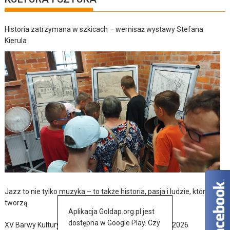
Historia zatrzymana w szkicach – wernisaż wystawy Stefana
Kierula
Jazz to nie tylko muzyka – to także historia, pasja i ludzie, którzy ją
tworzą
Aplikacja Goldap.org.pl jest
dostępna w Google Play. Czy
XV Barwy Kultury Ukraińskiej w Baniach Mazurskich 2026