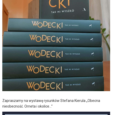
Zapraszamy na wystawę rysunków Stefana Kierula „Obecna
nieobecność. Orneta i okolice…”