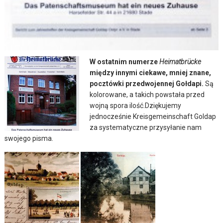
W ostatnim numerze
Heimatbrücke
między innymi ciekawe, mniej znane,
pocztówki przedwojennej Gołdapi.
Są
kolorowane, a takich powstała przed
wojną spora ilość.
Dziękujemy
jednocześnie Kreisgemeinschaft Goldap
za systematyczne przysyłanie nam
swojego pisma.