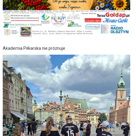
Akademia Piłkarska nie próżnuje