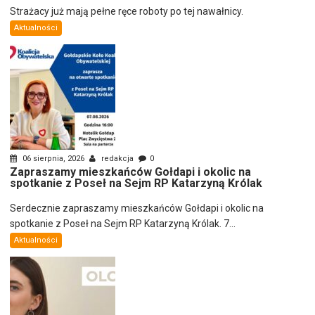
Strażacy już mają pełne ręce roboty po tej nawałnicy.
Aktualności
06 sierpnia, 2026
redakcja
0
Zapraszamy mieszkańców Gołdapi i okolic na
spotkanie z Poseł na Sejm RP Katarzyną Królak
Serdecznie zapraszamy mieszkańców Gołdapi i okolic na
spotkanie z Poseł na Sejm RP Katarzyną Królak. 7...
Aktualności