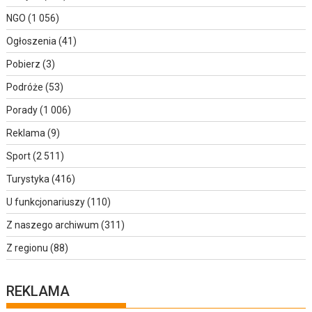
NGO
(1 056)
Ogłoszenia
(41)
Pobierz
(3)
Podróże
(53)
Porady
(1 006)
Reklama
(9)
Sport
(2 511)
Turystyka
(416)
U funkcjonariuszy
(110)
Z naszego archiwum
(311)
Z regionu
(88)
REKLAMA