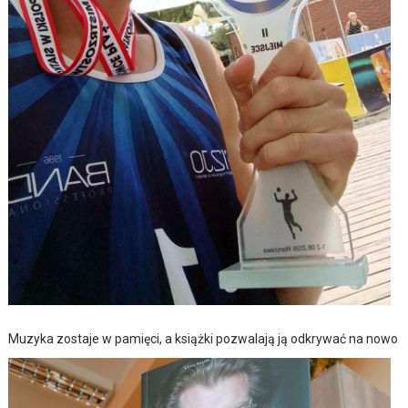
Muzyka zostaje w pamięci, a książki pozwalają ją odkrywać na nowo