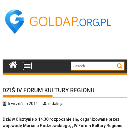
Skip
to
content
DZIŚ IV FORUM KULTURY REGIONU
5 września 2011
redakcja
Dziś w Olsztynie o 14.30 rozpocznie się, organizowane przez
wojewodę Mariana Podziewskiego, „IV Forum Kultury Regionu