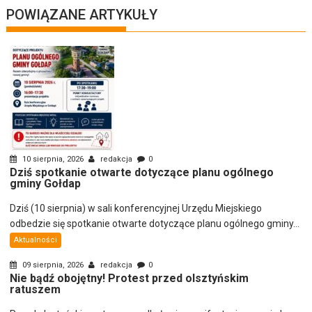
POWIĄZANE ARTYKUŁY
10 sierpnia, 2026
redakcja
0
Dziś spotkanie otwarte dotyczące planu ogólnego
gminy Gołdap
Dziś (10 sierpnia) w sali konferencyjnej Urzędu Miejskiego
odbedzie się spotkanie otwarte dotyczące planu ogólnego gminy...
Aktualności
09 sierpnia, 2026
redakcja
0
Nie bądź obojętny! Protest przed olsztyńskim
ratuszem