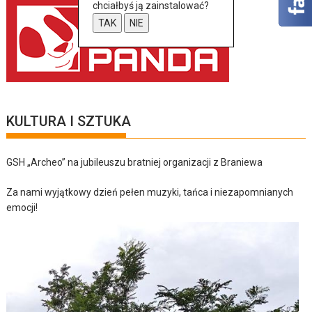
chciałbyś ją zainstalować?
TAK
NIE
KULTURA I SZTUKA
GSH „Archeo” na jubileuszu bratniej organizacji z Braniewa
Za nami wyjątkowy dzień pełen muzyki, tańca i niezapomnianych
emocji!