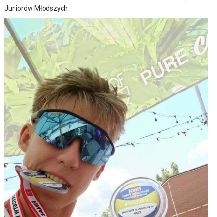
Juniorów Młodszych