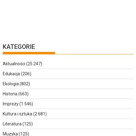
KATEGORIE
Aktualności
(25 247)
Edukacja
(206)
Ekologia
(802)
Historia
(663)
Imprezy
(1 546)
Kultura i sztuka
(2 681)
Literatura
(125)
Muzyka
(125)