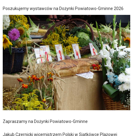
Poszukujemy wystawców na Dożynki Powiatowo-Gminne 2026
Zapraszamy na Dożynki Powiatowo-Gminne
Jakub Czernicki wicemistrzem Polski w Siatkówce Plażowej